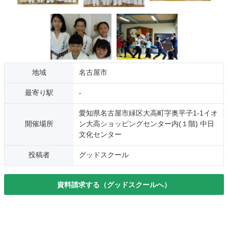
地域
名古屋市
最寄り駅
-
愛知県名古屋市緑区大高町字奥平子1-1イオ
開催場所
ン大高ショッピングセンター内(１階) 中日
文化センター
投稿者
グッドスクール
資料請求する（グッドスクールへ）