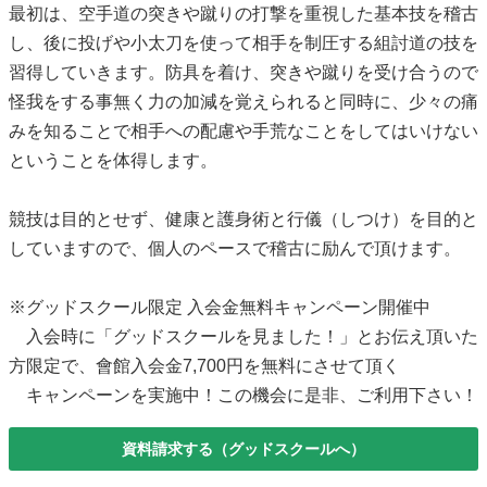
最初は、空手道の突きや蹴りの打撃を重視した基本技を稽古
し、後に投げや小太刀を使って相手を制圧する組討道の技を
習得していきます。防具を着け、突きや蹴りを受け合うので
怪我をする事無く力の加減を覚えられると同時に、少々の痛
みを知ることで相手への配慮や手荒なことをしてはいけない
ということを体得します。
競技は目的とせず、健康と護身術と行儀（しつけ）を目的と
していますので、個人のペースで稽古に励んで頂けます。
※グッドスクール限定 入会金無料キャンペーン開催中
入会時に「グッドスクールを見ました！」とお伝え頂いた
方限定で、會館入会金7,700円を無料にさせて頂く
キャンペーンを実施中！この機会に是非、ご利用下さい！
資料請求する（グッドスクールへ）