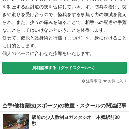
を制圧する組討道の技を習得していきます。防具を着け、突
きや蹴りを受け合うので、怪我をする事無く力の加減を覚え
られ、また、少々の痛みを知ることで、相手への配慮や手荒
なことをしてはいけないということを体得します。
併せて、健康と護身術と行儀（しつけ）を、身に付けること
も目的とします。
個人のペースに合わせた指導をいたします。
資料請求する（グッドスクールへ）
注意事項
お気に入り
空手/他格闘技(スポーツ)の教室・スクールの関連記事
駅前の少人数制ヨガスタジオ 本郷駅前30
秒