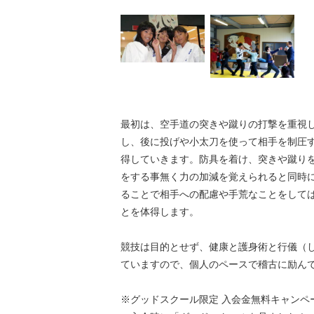
最初は、空手道の突きや蹴りの打撃を重視
し、後に投げや小太刀を使って相手を制圧
得していきます。防具を着け、突きや蹴り
をする事無く力の加減を覚えられると同時
ることで相手への配慮や手荒なことをして
とを体得します。
競技は目的とせず、健康と護身術と行儀（
ていますので、個人のペースで稽古に励ん
※グッドスクール限定 入会金無料キャンペ