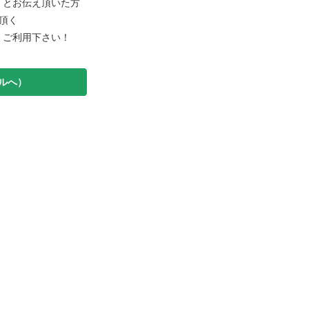
とお伝え頂いた方
て頂く
、ご利用下さい！
ルへ）