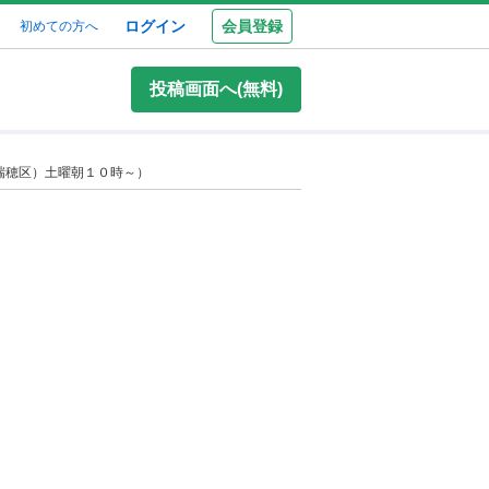
ログイン
会員登録
初めての方へ
投稿画面へ(無料)
瑞穂区）土曜朝１０時～）