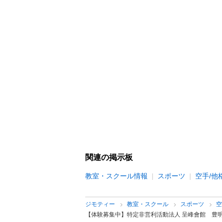
関連の掲示板
教室・スクール情報
スポーツ
空手/他
ジモティー
教室・スクール
スポーツ
空
【体験募集中】特定非営利活動法人 呈峰會館 豊