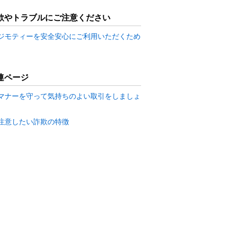
欺やトラブルにご注意ください
ジモティーを安全安心にご利用いただくため
連ページ
マナーを守って気持ちのよい取引をしましょ
注意したい詐欺の特徴