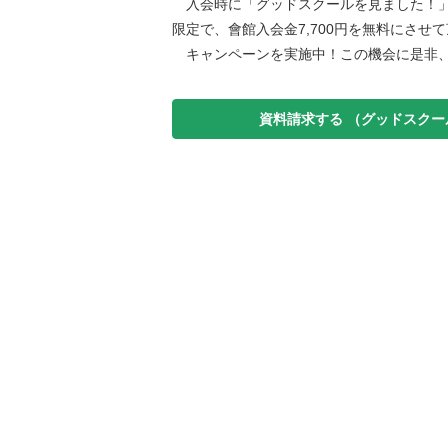
入会時に「グッドスクールを見ました！」
限定で、會館入会金7,700円を無料にさせ
キャンペーンを実施中！この機会に是非
資料請求する
（グッドスクー