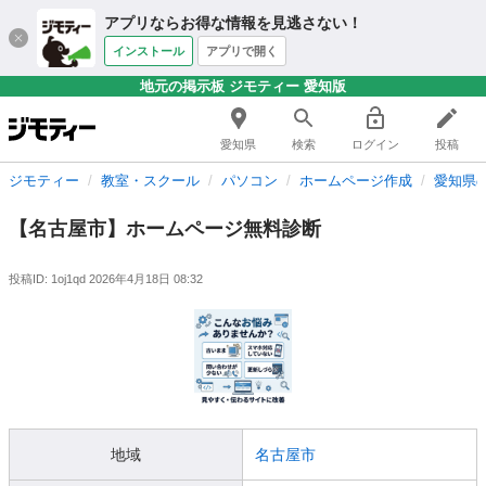
アプリならお得な情報を見逃さない！
インストール
アプリで開く
地元の掲示板 ジモティー 愛知版
愛知県
検索
ログイン
投稿
ジモティー
教室・スクール
パソコン
ホームページ作成
愛知県
【名古屋市】ホームページ無料診断
投稿ID: 1oj1qd
2026年4月18日 08:32
地域
名古屋市