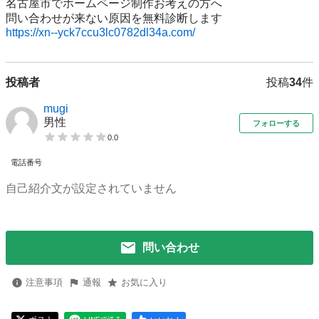
名古屋市でホームページ制作お考えの方へ

https://xn--yck7ccu3lc0782dl34a.com/
投稿者
投稿
34
件
mugi
男性
フォローする
0.0
電話番号
自己紹介文が設定されていません
問い合わせ
注意事項
通報
お気に入り