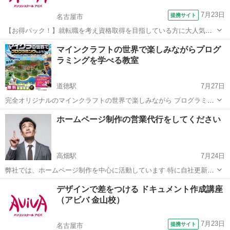
7月23日
提携サイト
名古屋市
【お得パック！】就転職を考え資格取得を目指している方に大人気の
MOS PowerPointを短期集中で目指す検定対策の講座です。新規お問い
愛知
名古屋市
パワーポイント
マインクラフトの世界で楽しみながらプログ
合わせ頂いた方限定でリーズナブルな受講料で学べる人気講座です！
ラミングを学べる教室
道徳駅
7月27日
完全オリジナルのマインクラフトの世界で楽しみながら プログラミン
グを学べる教室。プロクラでは、子どもたちに大人気のマインクラフ
愛知
名古屋市
道徳駅
プログラミング
ホームページ制作の営業代行をしてください
トの世界の中で、楽しく学ぶことができます。教育業界において様々
な賞を受賞されている、ICT教育の第...
高畑駅
7月24日
弊社では、ホームページ制作を中心に活動しています 特に自社更新可
能なホームページ作りが得意です 営業される方は、こちらの標準価格
愛知
名古屋市
高畑駅
Webデザイナー
連絡先
デザインで差をつける ドキュメント作成講座
に自由に上乗せしていただき、営業代行してください 連絡先は
（アビバ 金山校）
https://www.insta...
7月23日
提携サイト
名古屋市