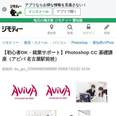
アプリならお得な情報を見逃さない！
インストール
アプリで開く
地元の掲示板 ジモティー 愛知版
愛知県
検索
ログイン
投稿
ジモティー
教室・スクール
パソコン
Photoshop
愛知県のPhotos
【初心者OK・就業サポート】Photoshop CC 基礎講
座（アビバ 名古屋駅前校）
投稿ID: les_gsc_0700040002480059
2026年7月23日 03:54