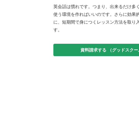
英会話は慣れです。つまり、出来るだけ多
使う環境を作ればいいのです。さらに効果
に、短期間で身につくレッスン方法を取り
す。
資料請求する
（グッドスクー