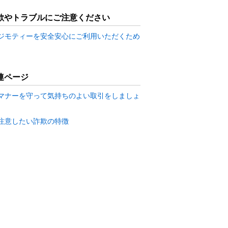
欺やトラブルにご注意ください
ジモティーを安全安心にご利用いただくため
連ページ
マナーを守って気持ちのよい取引をしましょ
注意したい詐欺の特徴