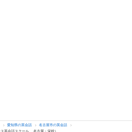
話
愛知県の英会話
名古屋市の英会話
ース英会話スクール 名古屋・栄校）