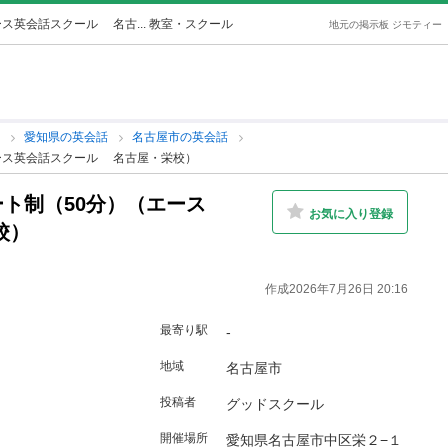
ス英会話スクール 名古... 教室・スクール
地元の掲示板 ジモティー
話
愛知県の英会話
名古屋市の英会話
ース英会話スクール 名古屋・栄校）
ト制（50分）（エース
お気に入り登録
校）
作成2026年7月26日 20:16
最寄り駅
-
地域
名古屋市
投稿者
グッドスクール
開催場所
愛知県名古屋市中区栄２−１