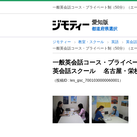
一般英会話コース・プライベート制（50分）（エー
愛知版
都道府県選択
ジモティー
教室・スクール
英語
英会
一般英会話コース・プライベート制（50分）（エ
一般英会話コース・プライベー
英会話スクール 名古屋・栄
（投稿ID : les_gsc_7001030000060001）