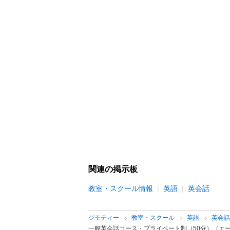
関連の掲示板
教室・スクール情報
英語
英会話
ジモティー
教室・スクール
英語
英会
一般英会話コース・プライベート制（50分）（エ