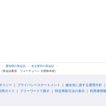
話
愛知県の英会話
名古屋市の英会話
（英会話教室 フォーチューン 大曽根本校）
ポリシー
プライバシーステートメント
健全化に資する運用方針
利用ガイド
フリーワードで探す
特定商取引法の表示
利用者情