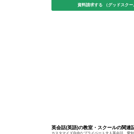
資料請求する
（グッドスクー
英会話(英語)の教室・スクールの関連
カスタマイズ自由なプライベート大人英会話... 