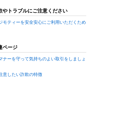
欺やトラブルにご注意ください
ジモティーを安全安心にご利用いただくため
連ページ
マナーを守って気持ちのよい取引をしましょ
注意したい詐欺の特徴