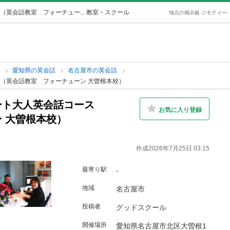
英会話教室 フォーチュー... 教室・スクール
地元の掲示板 ジモティー
話
愛知県の英会話
名古屋市の英会話
（英会話教室 フォーチューン 大曽根本校）
ート大人英会話コース
お気に入り登録
 大曽根本校）
作成2026年7月25日 03:15
最寄り駅
-
地域
名古屋市
投稿者
グッドスクール
開催場所
愛知県名古屋市北区大曽根1