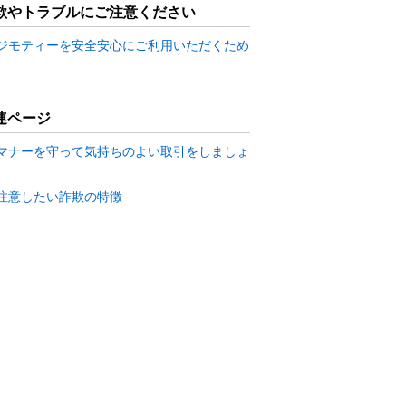
欺やトラブルにご注意ください
ジモティーを安全安心にご利用いただくため
連ページ
マナーを守って気持ちのよい取引をしましょ
注意したい詐欺の特徴