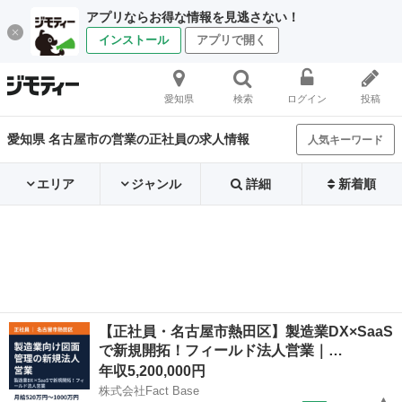
アプリならお得な情報を見逃さない！
インストール
アプリで開く
愛知県
検索
ログイン
投稿
愛知県 名古屋市の営業の正社員の求人情報
人気キーワード
エリア
ジャンル
詳細
新着順
【正社員・名古屋市熱田区】製造業DX×SaaS
で新規開拓！フィールド法人営業｜…
年収5,200,000円
株式会社Fact Base