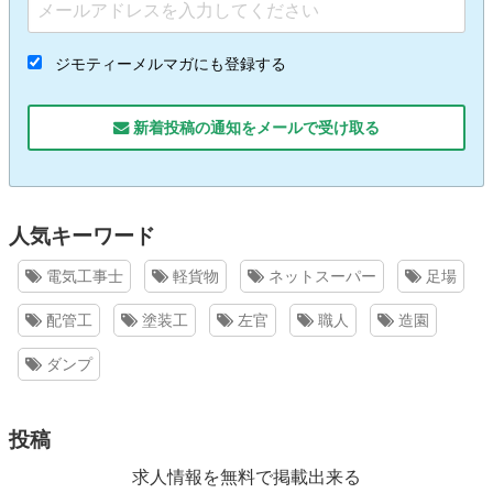
ジモティーメルマガにも登録する
新着投稿の通知をメールで受け取る
人気キーワード
電気工事士
軽貨物
ネットスーパー
足場
配管工
塗装工
左官
職人
造園
ダンプ
投稿
求人情報を無料で掲載出来る