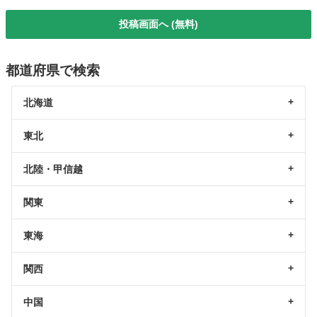
投稿画面へ (無料)
都道府県で検索
北海道
東北
北陸・甲信越
関東
東海
関西
中国