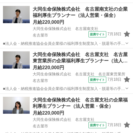
大同生命保険株式会社 名古屋南支社の企業
福利厚生プランナー（法人営業・保全）
月給220,000円
大同生命保険株式会社 名古屋南支社
7月18日
提携サイト
名古屋市
■法人会・納税推進協会会員企業様の福利厚生制度加入・脱退等の手続
きなどをお任せします。 家庭訪問ではなく、会員である法人企業様へ
愛知
名古屋市
代理店営業
大同生命保険株式会社 名古屋支社 名古屋
と出向き、当社のお薦めするプランのご案内などがメイン。個人宅訪
東営業所の企業福利厚生プランナー（法人…
問や知人・友人への保険勧誘は一切あ...
月給220,000円
大同生命保険株式会社 名古屋支社 名古屋東営業所
7月18日
提携サイト
名古屋市
■法人会・納税推進協会会員企業様の福利厚生制度加入・脱退等の手続
きなどをお任せします。 家庭訪問ではなく、会員である法人企業様へ
愛知
名古屋市
代理店営業
大同生命保険株式会社 名古屋支社の企業福
と出向き、当社のお薦めするプランのご案内などがメイン。個人宅訪
利厚生プランナー（法人営業・保全）
問や知人・友人への保険勧誘は一切あ...
月給220,000円
大同生命保険株式会社 名古屋支社
7月18日
提携サイト
名古屋市