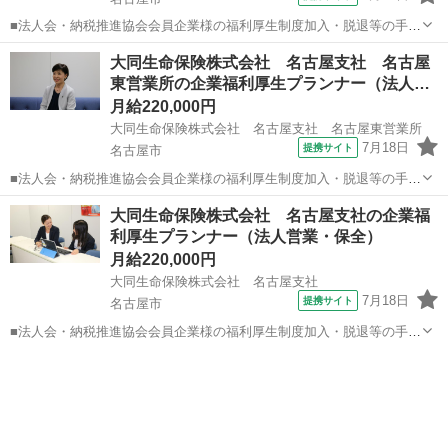
■法人会・納税推進協会会員企業様の福利厚生制度加入・脱退等の手続
きなどをお任せします。 家庭訪問ではなく、会員である法人企業様へ
愛知
名古屋市
代理店営業
大同生命保険株式会社 名古屋支社 名古屋
と出向き、当社のお薦めするプランのご案内などがメイン。個人宅訪
東営業所の企業福利厚生プランナー（法人…
問や知人・友人への保険勧誘は一切あ...
月給220,000円
大同生命保険株式会社 名古屋支社 名古屋東営業所
7月18日
提携サイト
名古屋市
■法人会・納税推進協会会員企業様の福利厚生制度加入・脱退等の手続
きなどをお任せします。 家庭訪問ではなく、会員である法人企業様へ
愛知
名古屋市
代理店営業
大同生命保険株式会社 名古屋支社の企業福
と出向き、当社のお薦めするプランのご案内などがメイン。個人宅訪
利厚生プランナー（法人営業・保全）
問や知人・友人への保険勧誘は一切あ...
月給220,000円
大同生命保険株式会社 名古屋支社
7月18日
提携サイト
名古屋市
■法人会・納税推進協会会員企業様の福利厚生制度加入・脱退等の手続
きなどをお任せします。 家庭訪問ではなく、会員である法人企業様へ
愛知
名古屋市
代理店営業
と出向き、当社のお薦めするプランのご案内などがメイン。個人宅訪
問や知人・友人への保険勧誘は一切あ...