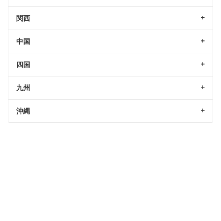
関西
中国
四国
九州
沖縄