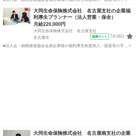
きなどをお任せします。 家庭訪問ではなく、会員である法人企業様へ
愛知
名古屋市
代理店営業
大同生命保険株式会社 名古屋支社の企業福
と出向き、当社のお薦めするプランのご案内などがメイン。個人宅訪
利厚生プランナー（法人営業・保全）
問や知人・友人への保険勧誘は一切あ...
月給220,000円
大同生命保険株式会社 名古屋支社
7月18日
提携サイト
名古屋市
■法人会・納税推進協会会員企業様の福利厚生制度加入・脱退等の手続
きなどをお任せします。 家庭訪問ではなく、会員である法人企業様へ
愛知
名古屋市
代理店営業
と出向き、当社のお薦めするプランのご案内などがメイン。個人宅訪
問や知人・友人への保険勧誘は一切あ...
大同生命保険株式会社 名古屋南支社の企業