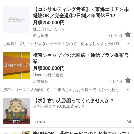
【コンサルティング営業】＜東海エリア＞未
経験OK／完全週休2日制／年間休日12…
月収250,000円
株式会社C・S・R
名古屋市
8月10日
お客様にメリットが大きいサービスなので、提案もしやすく受注確率
も高い！お任せするのは、電話回線を利用した通信コスト削減の提案
愛知
名古屋市
代理店営業
未経験
携帯ショップでの光回線・通信プラン提案営
や、オフィスに関する必需品のコスト削減・見直し”のお手伝い。 お客
業
様にとってメリットが大きいので契...
月収300,000円
Libertant株式会社
名古屋駅
8月4日
携帯ショップの店舗内にて、ご来店されたお客様へ光回線やお得な通
信プランをご案内・お申し込みサポートをするお仕事です。 ＜具体的
愛知
名古屋市
名古屋駅
代理店営業
未経験
【求】古い人形譲ってくれませんか？
な業務内容＞ ・ご来店されたお客様の現在のご利用状況の確認（ヒア
状態が悪くてもOK🙆‍♀️査定0円‼️
リング） ・ライ...
Ad
COYASH
未経験OK｜通信サービスのご案内スタッフ｜