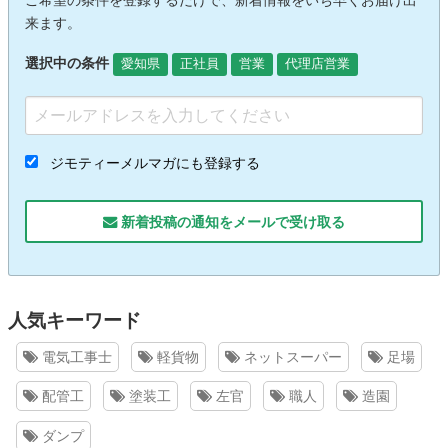
ご希望の条件を登録するだけで、新着情報をいち早くお届け出
来ます。
選択中の条件
愛知県
正社員
営業
代理店営業
ジモティーメルマガにも登録する
新着投稿の通知をメールで受け取る
人気キーワード
電気工事士
軽貨物
ネットスーパー
足場
配管工
塗装工
左官
職人
造園
ダンプ