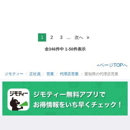
1
2
3
...
次へ
全346件中 1-50件表示
ページTOPへ
ジモティー
正社員
営業
代理店営業
愛知県の代理店営業