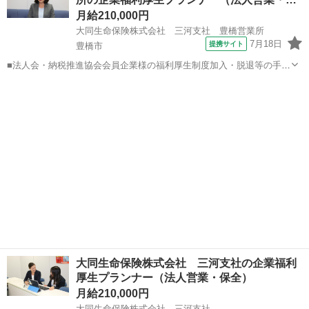
問や知人・友人への保険勧誘は一切あ...
月給210,000円
大同生命保険株式会社 三河支社 豊橋営業所
7月18日
提携サイト
豊橋市
■法人会・納税推進協会会員企業様の福利厚生制度加入・脱退等の手続
きなどをお任せします。 家庭訪問ではなく、会員である法人企業様へ
愛知
豊橋市
代理店営業
と出向き、当社のお薦めするプランのご案内などがメイン。個人宅訪
問や知人・友人への保険勧誘は一切あ...
大同生命保険株式会社 三河支社の企業福利
厚生プランナー（法人営業・保全）
月給210,000円
大同生命保険株式会社 三河支社