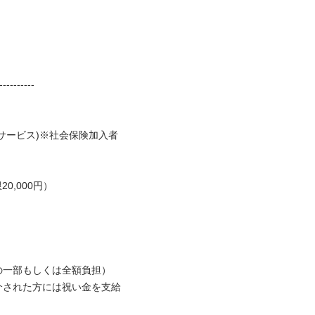
---------

サービス)※社会保険加入者
000円）

一部もしくは全額負担）

介された方には祝い金を支給