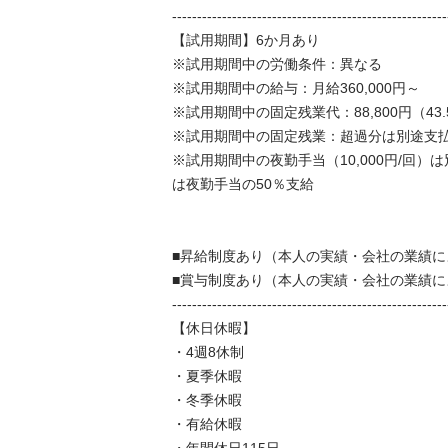
--------------------------------------------------------
【試用期間】6か月あり

※試用期間中の労働条件：異なる

※試用期間中の給与：月給360,000円～

※試用期間中の固定残業代：88,800円（43.5
※試用期間中の固定残業：超過分は別途支払い
※試用期間中の夜勤手当（10,000円/回
は夜勤手当の50％支給

■昇給制度あり（本人の実績・会社の業績によ
■賞与制度あり（本人の実績・会社の業績によ
--------------------------------------------------------
【休日休暇】

・4週8休制

・夏季休暇

・冬季休暇

・有給休暇
