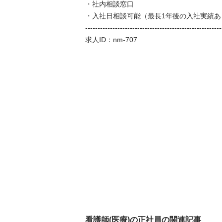
・社内相談窓口

・入社日相談可能（最長1年後の入社実績あり
--------------------------------------------------------
求人ID：nm-707
看護師(医療)の正社員の関連記事