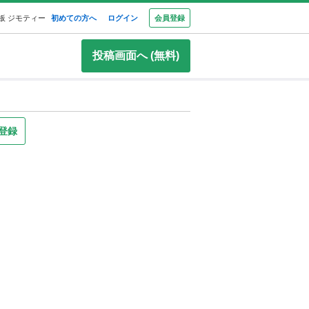
板 ジモティー
初めての方へ
ログイン
会員登録
投稿画面へ (無料)
登録