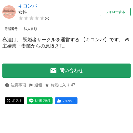
キコンパ
女性
フォローする
0.0
電話番号
法人書類
私達は、 既婚者サークルを運営する 【キコンパ】です。 🌸
主婦業・妻業からの息抜きT...
問い合わせ
注意事項
通報
お気に入り 47
ポスト
いいね！
LINEで送る