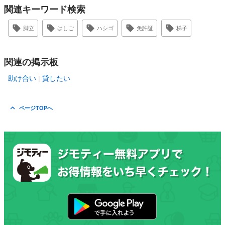
関連キーワード検索
脚立
はしご
ハシゴ
免許証
梯子
関連の掲示板
助け合い
貸したい
ページTOPへ