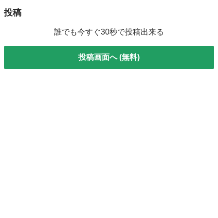
投稿
誰でも今すぐ30秒で投稿出来る
投稿画面へ (無料)