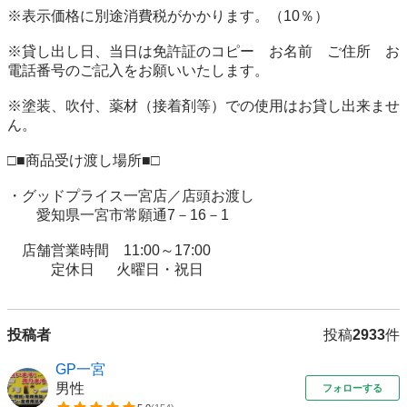
※表示価格に別途消費税がかかります。（10％）

※貸し出し日、当日は免許証のコピー　お名前　ご住所　お
電話番号のご記入をお願いいたします。

※塗装、吹付、薬材（接着剤等）での使用はお貸し出来ませ
ん。

□■商品受け渡し場所■□

・グッドプライス一宮店／店頭お渡し

　　愛知県一宮市常願通7－16－1

　店舗営業時間　11:00～17:00

　　　定休日 　 火曜日・祝日
投稿者
投稿
2933
件
GP一宮
男性
フォローする