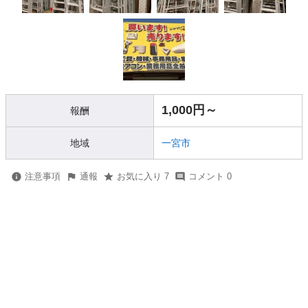
1,000円～
報酬
地域
一宮市
注意事項
通報
お気に入り 7
コメント 0