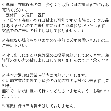
※準備・在庫確認の為、少なくとも貸出日の前日までにはお
電話ください。

　定休日：火曜日・祝日

（当日でも在庫があれば貸出し可能ですが店舗にレンタル品
はありませんのでご来店前に必ずご連絡お願いいたします。
突然でのご来店の貸出しはしておりません。）

※在庫ない場合もありますので事前に必ずお問い合わせの上
ご来店下さい。

※貸し出しにあたり免許証のご提示お願いしております。免
許証の無い方の貸し出しはしておりませんのでご了承くださ
い。

※基本ご返却は営業時間内にお願いいたします。

※店舗営業時間外でも多少の時間の前後は対応出来ます（要
相談）

無断で、店頭に置いて行くなどなさいませんよう、お願いい
たします。

※運搬に伴う車両貸出はしておりません。
