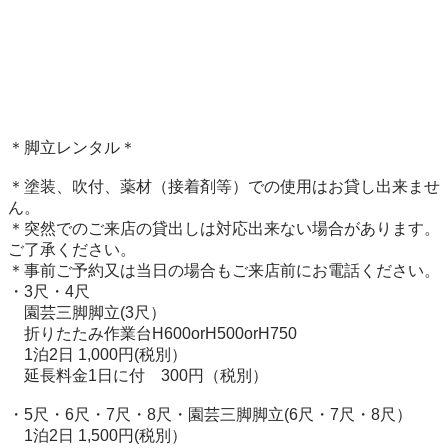
＊脚立レンタル＊

＊塗装、吹付、薬材（接着剤等）での使用はお貸し出来ませ
ん。

＊突然でのご来店の貸出しは対応出来ない場合があります。
ご了承ください。

＊事前ご予約又は当日の場合もご来店前にお電話ください。

・3尺・4尺　

　園芸三脚脚立(3尺）　

　折りたたみ作業台H600orH500orH750

　1泊2日 1,000円(税別）

　延長料金1日に付　300円（税別）

・5尺・6尺・7尺・8尺・園芸三脚脚立(6尺・7尺・8尺）

　1泊2日 1,500円(税別）
