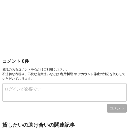
コメント 0件
良識のあるコメントを心がけご利用ください。
不適切な表現や、不快な言葉遣いなどは
利用制限
や
アカウント停止
の対応を取らせて
いただいております。
コメント
貸したいの助け合いの関連記事