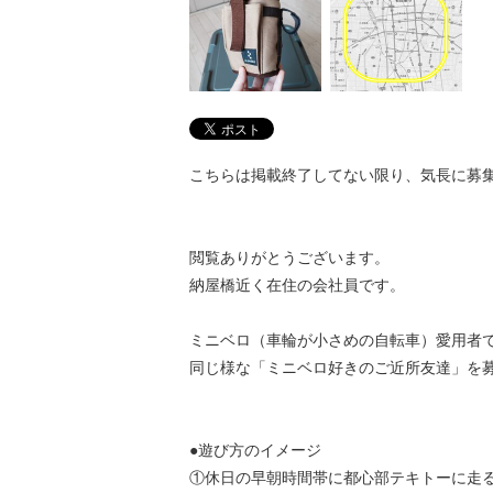
こちらは掲載終了してない限り、気長に募
閲覧ありがとうございます。
納屋橋近く在住の会社員です。
ミニベロ（車輪が小さめの自転車）愛用者で
同じ様な「ミニベロ好きのご近所友達」を
●遊び方のイメージ
①休日の早朝時間帯に都心部テキトーに走る