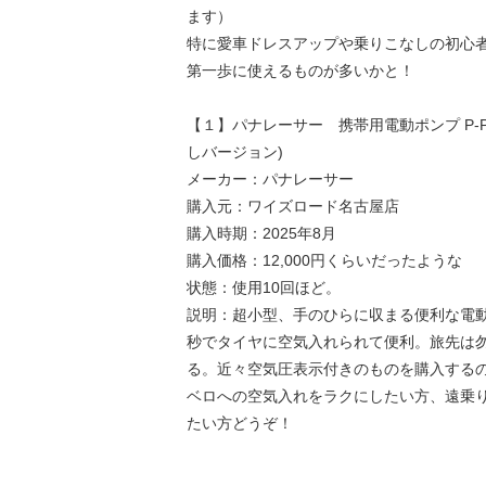
ます）
特に愛車ドレスアップや乗りこなしの初心者
第一歩に使えるものが多いかと！
【１】パナレーサー 携帯用電動ポンプ P-P
しバージョン)
メーカー：パナレーサー
購入元：ワイズロード名古屋店
購入時期：2025年8月
購入価格：12,000円くらいだったような
状態：使用10回ほど。
説明：超小型、手のひらに収まる便利な電
秒でタイヤに空気入れられて便利。旅先は
る。近々空気圧表示付きのものを購入する
ベロへの空気入れをラクにしたい方、遠乗
たい方どうぞ！