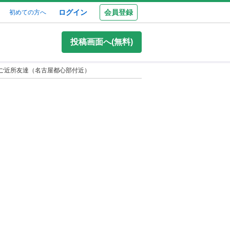
ログイン
会員登録
初めての方へ
投稿画面へ(無料)
ご近所友達（名古屋都心部付近）