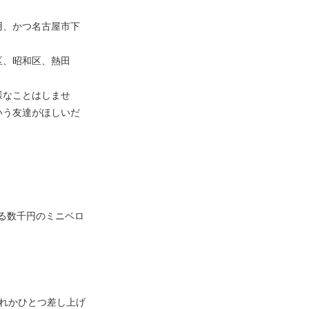
用、かつ名古屋市下
区、昭和区、熱田
様なことはしませ
いう友達がほしいだ
る数千円のミニベロ
れかひとつ差し上げ