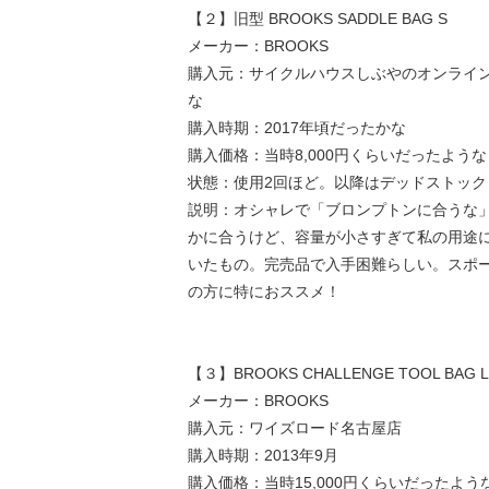
【２】旧型 BROOKS SADDLE BAG S
メーカー：BROOKS
購入元：サイクルハウスしぶやのオンライ
な
購入時期：2017年頃だったかな
購入価格：当時8,000円くらいだったような
状態：使用2回ほど。以降はデッドストック
説明：オシャレで「ブロンプトンに合うな
かに合うけど、容量が小さすぎて私の用途
いたもの。完売品で入手困難らしい。スポ
の方に特におススメ！
【３】BROOKS CHALLENGE TOOL BAG 
メーカー：BROOKS
購入元：ワイズロード名古屋店
購入時期：2013年9月
購入価格：当時15,000円くらいだったよう