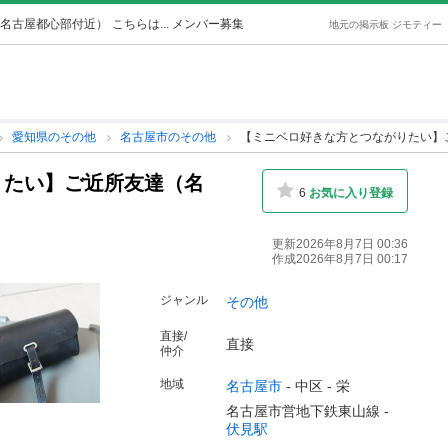
名古屋都心部付近）
こちらは... メンバー募集
地元の掲示板 ジモティー
愛知県のその他
名古屋市のその他
【ミニベロ好きな方とつながりたい】
りたい】ご近所友達（名
6
お気に入り登録
）
更新2026年8月7日 00:36
作成2026年8月7日 00:17
ジャンル
その他
直接/
直接
仲介
地域
名古屋市
-
中区
-
栄
名古屋市営地下鉄東山線 -
伏見駅