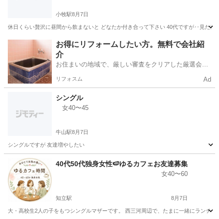
小牧駅
8月7日
休日くらい贅沢に昼間から飲まないと どなたか付き合って下さい 40代ですが‥見た目まだ
愛知
小牧市
小牧駅
友達
見た目
お得にリフォームしたい方。無料で会社紹
介
お住まいの地域で、厳しい審査をクリアした厳選会社
を知ってる？
リフォスム
Ad
シングル
女40〜45
牛山駅
8月7日
シングルですが 友達増やしたい
愛知
名古屋市
牛山駅
友達
40代50代独身女性🍉ゆるカフェお友達募集
女40〜60
知立駅
8月7日
大・高校生2人の子をもつシングルマザーです。 西三河周辺で、たまに一緒にランチやお