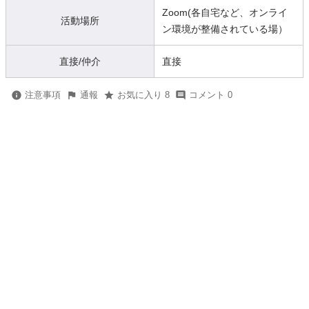
Zoom(各自宅など、オンライ
活動場所
ン環境が整備されている場）
直接/仲介
直接
注意事項
通報
お気に入り 8
コメント 0