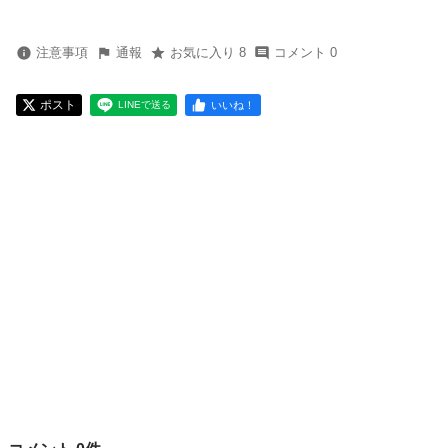
注意事項
通報
お気に入り 8
コメント 0
ポスト
いいね！
LINEで送る