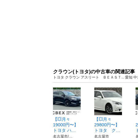
クラウン(トヨタ)の中古車の関連記事
トヨタ クラウン アスリート ＢＥＡＳＴ... 愛知
【💥月々
【💥月々
19000円〜】
29800円〜】
トヨタ ハ…
トヨタ ク…
名古屋市/…
名古屋市