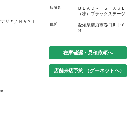
店舗名
ＢＬＡＣＫ ＳＴＡＧＥ
（株）ブラックステージ
ンテリア／ＮＡＶＩ
住所
愛知県清須市春日川中６
９
在庫確認・見積依頼へ
店舗来店予約 （グーネットへ）
m