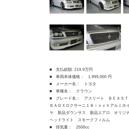
■ 支払総額: 219.9万円
■ 車両本体価格： 1,999,000 円
■ メーカー名： トヨタ
■ 車種名： クラウン
■ グレード名： アスリート ＢＥＡＳＴ
ＢＡＤＸロクサーニ１８ｉｎｃｈアルミホ
ヤ 新品ダウンサス 新品エアロ オリジ
ヘッドライト スモークフィルム
■ 排気量： 2500cc