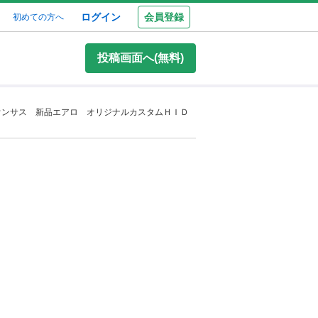
ログイン
会員登録
初めての方へ
投稿画面へ(無料)
ウンサス 新品エアロ オリジナルカスタムＨＩＤ