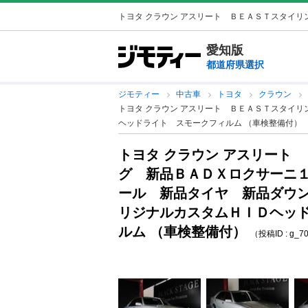
トヨタ クラウン アスリート ＢＥＡＳＴスタイリン
愛知版
都道府県選択
ジモティー
中古車
トヨタ
クラウン
トヨタ クラウン アスリート ＢＥＡＳＴスタイ
ヘッドライト スモークフィルム （車検整備付）
トヨタ クラウン アスリート
グ 新品ＢＡＤＸロクサーニ
ール 新品タイヤ 新品ダウ
リジナルカスタムＨＩＤヘッ
ルム （車検整備付）
（投稿ID : g_7