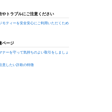
欺やトラブルにご注意ください
ジモティーを安全安心にご利用いただくため
連ページ
マナーを守って気持ちのよい取引をしましょ
注意したい詐欺の特徴