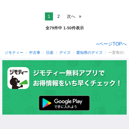
1
2
次へ
全79件中 1-50件表示
ページTOPへ
ジモティー
中古車
日産
デイズ
愛知県のデイズ
一宮市のデ