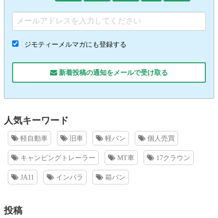
ジモティーメルマガにも登録する
新着投稿の通知をメールで受け取る
人気キーワード
軽自動車
旧車
軽バン
個人売買
キャンピングトレーラー
MT車
17クラウン
JA11
インパラ
箱バン
投稿