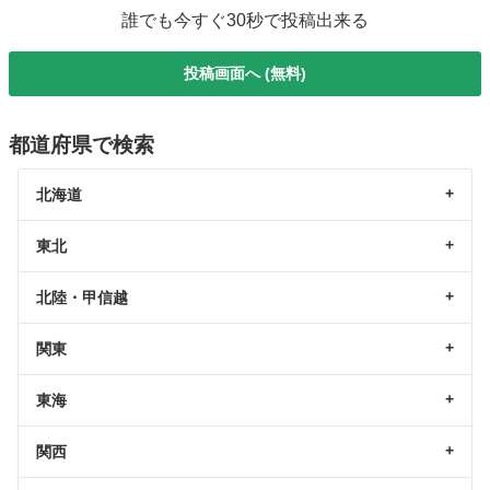
誰でも今すぐ30秒で投稿出来る
投稿画面へ (無料)
都道府県で検索
北海道
東北
北陸・甲信越
関東
東海
関西