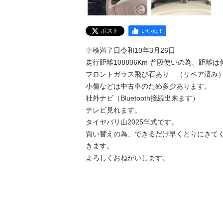
ポスト
いいね！
車検満了日令和10年3月26日

走行距離108806Km 普段使いの為、距離は
フロントガラス飛び石あり　（リペア済み）
小傷などは中古車のため多少あります。

社外ナビ（Bluetooth接続出来ます）

テレビ見れます。

タイヤバリ山2025年式です。

買い替えの為、できるだけ早くとりにきて
きます。

よろしくおねがいします。