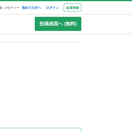
板 ジモティー
初めての方へ
ログイン
会員登録
投稿画面へ (無料)