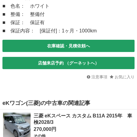
■ 色名： ホワイト
■ 整備： 整備付
■ 保証： 保証有
■ 保証内容： [保証付]：1ヶ月・1000km
在庫確認・見積依頼へ
店舗来店予約 （グーネットへ）
注意事項
お気に入り
eKワゴン(三菱)の中古車の関連記事
三菱 eKスペース カスタム B11A 2015年 車
検2028/3
270,000円
その他