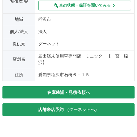
修復歴
車の状態・保証を聞いてみる
地域
稲沢市
個人/法人
法人
提供元
グーネット
届出済未使用車専門店 ミニック 【一宮・稲
店舗名
沢】
住所
愛知県稲沢市石橋６－１５
在庫確認・見積依頼へ
店舗来店予約 （グーネットへ）