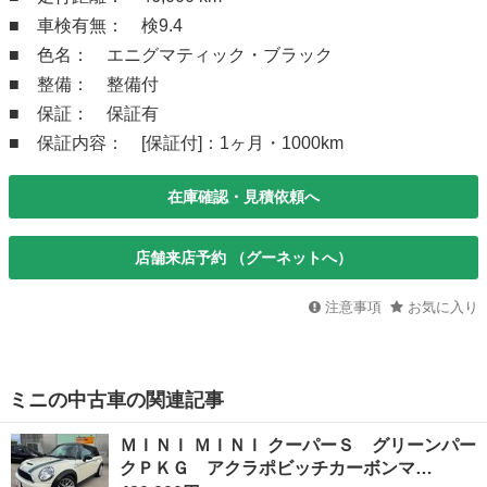
■ 車検有無： 検9.4
■ 色名： エニグマティック・ブラック
■ 整備： 整備付
■ 保証： 保証有
■ 保証内容： [保証付]：1ヶ月・1000km
在庫確認・見積依頼へ
店舗来店予約 （グーネットへ）
注意事項
お気に入り
ミニの中古車の関連記事
ＭＩＮＩ ＭＩＮＩ クーパーＳ グリーンパー
クＰＫＧ アクラポビッチカーボンマ…