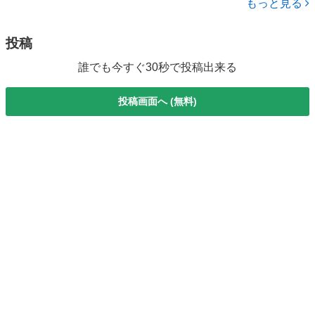
もっと見る
Ｗ 前後ブレーキパ...
投稿
誰でも今すぐ30秒で投稿出来る
投稿画面へ (無料)