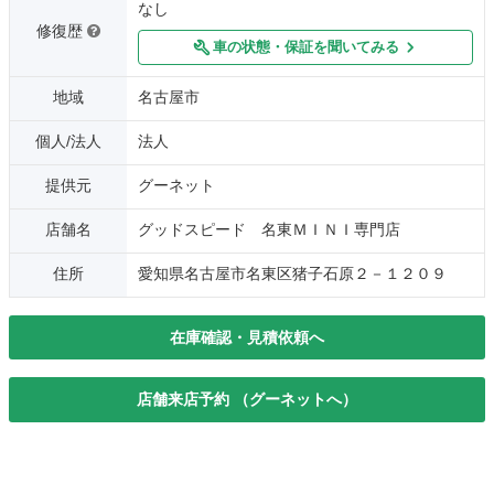
なし
修復歴
車の状態・保証を聞いてみる
地域
名古屋市
個人/法人
法人
提供元
グーネット
店舗名
グッドスピード 名東ＭＩＮＩ専門店
住所
愛知県名古屋市名東区猪子石原２－１２０９
在庫確認・見積依頼へ
店舗来店予約 （グーネットへ）