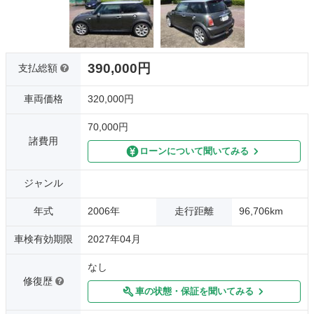
390,000円
支払総額
車両価格
320,000円
70,000円
諸費用
ローンについて聞いてみる
ジャンル
年式
2006年
走行距離
96,706km
車検有効期限
2027年04月
なし
修復歴
車の状態・保証を聞いてみる