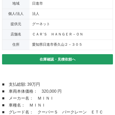
地域
日進市
個人/法人
法人
提供元
グーネット
店舗名
ＣＡＲ’Ｓ ＨＡＮＧＥＲ－ＯＮ
住所
愛知県日進市香久山２－３０５
在庫確認・見積依頼へ
■ 支払総額: 39万円
■ 車両本体価格： 320,000 円
■ メーカー名： ＭＩＮＩ
■ 車種名： ＭＩＮＩ
■ グレード名： クーパーＳ パークレーン ＥＴＣ