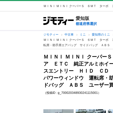
ＭＩＮＩ ＭＩＮＩ クーパーＳ ６ＭＴ ターボ ３
愛知版
都道府県選択
ジモティー
中古車
ミニ
愛知県のミニ
ＭＩＮＩ ＭＩＮＩ クーパーＳ ６ＭＴ ターボ
転席・助手席エアバッグ サイドバッグ ＡＢＳ 
ＭＩＮＩ ＭＩＮＩ クーパー
ア ＥＴＣ 純正アルミホイ
スエントリー ＨＩＤ ＣＤ
パワーウィンドウ 運転席・
ドバッグ ＡＢＳ ユーザー買
（投稿ID : g_700020348930241115001）