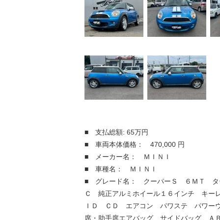
■ 支払総額: 65万円
■ 車両本体価格： 470,000 円
■ メーカー名： ＭＩＮＩ
■ 車種名： ＭＩＮＩ
■ グレード名： クーパーＳ ６ＭＴ タ
Ｃ 純正アルミホイール１６インチ キー
ＩＤ ＣＤ エアコン パワステ パワー
席・助手席エアバッグ サイドバッグ Ａ