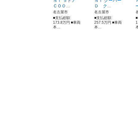
ＮＩ ５ドア
ＮＩ クーパー
ＣＯＯ…
Ｄ ク…
名古屋市
名古屋市
■支払総額:
■支払総額:
173.8万円 ■車両
257.5万円 ■車両
本…
本…