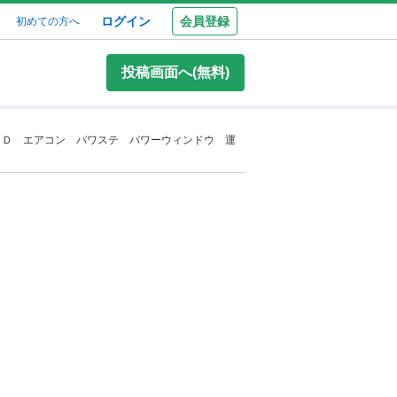
ログイン
会員登録
初めての方へ
投稿画面へ(無料)
ＣＤ エアコン パワステ パワーウィンドウ 運