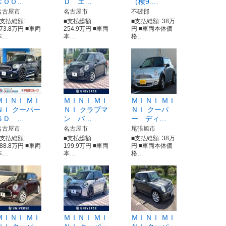
ＣＯＯ…
Ｄ エ…
（検9.…
名古屋市
名古屋市
不破郡
■支払総額:
■支払総額:
■支払総額: 38万
273.8万円 ■車両
254.9万円 ■車両
円 ■車両本体価
本…
本…
格…
ＭＩＮＩ ＭＩ
ＭＩＮＩ ＭＩ
ＭＩＮＩ ＭＩ
ＮＩ クーパー
ＮＩ クラブマ
ＮＩ クーパ
ＳＤ …
ン バ…
ー ディ…
名古屋市
名古屋市
尾張旭市
■支払総額:
■支払総額:
■支払総額: 38万
188.8万円 ■車両
199.9万円 ■車両
円 ■車両本体価
本…
本…
格…
ＭＩＮＩ ＭＩ
ＭＩＮＩ ＭＩ
ＭＩＮＩ ＭＩ