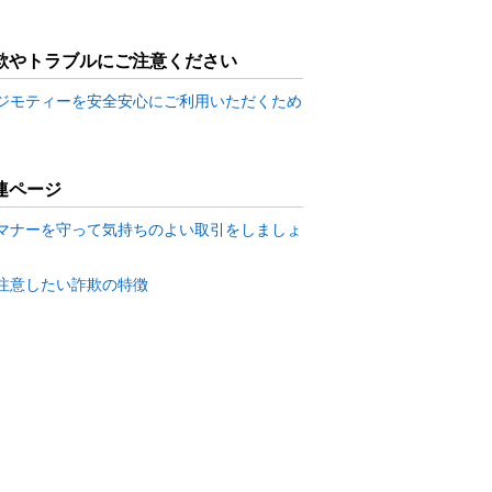
欺やトラブルにご注意ください
ジモティーを安全安心にご利用いただくため
連ページ
マナーを守って気持ちのよい取引をしましょ
注意したい詐欺の特徴