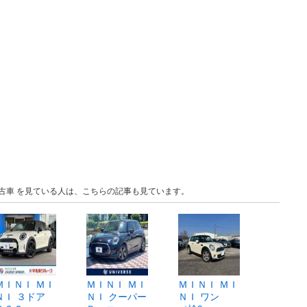
 中古車 を見ている人は、こちらの記事も見ています。
ＭＩＮＩ ＭＩ
ＭＩＮＩ ＭＩ
ＭＩＮＩ ＭＩ
ＮＩ ３ドア
ＮＩ クーパー
ＮＩ ワン