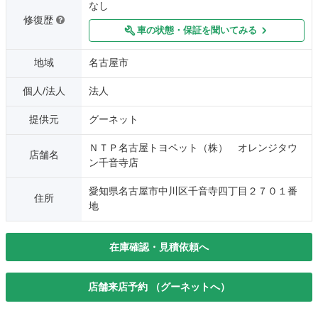
なし
修復歴
車の状態・保証を聞いてみる
地域
名古屋市
個人/法人
法人
提供元
グーネット
ＮＴＰ名古屋トヨペット（株） オレンジタウ
店舗名
ン千音寺店
愛知県名古屋市中川区千音寺四丁目２７０１番
住所
地
在庫確認・見積依頼へ
店舗来店予約 （グーネットへ）