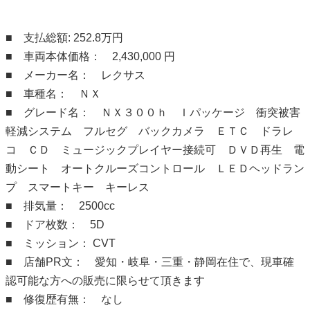
■ 支払総額: 252.8万円
■ 車両本体価格： 2,430,000 円
■ メーカー名： レクサス
■ 車種名： ＮＸ
■ グレード名： ＮＸ３００ｈ Ｉパッケージ 衝突被害
軽減システム フルセグ バックカメラ ＥＴＣ ドラレ
コ ＣＤ ミュージックプレイヤー接続可 ＤＶＤ再生 電
動シート オートクルーズコントロール ＬＥＤヘッドラン
プ スマートキー キーレス
■ 排気量： 2500cc
■ ドア枚数： 5D
■ ミッション： CVT
■ 店舗PR文： 愛知・岐阜・三重・静岡在住で、現車確
認可能な方への販売に限らせて頂きます
■ 修復歴有無： なし