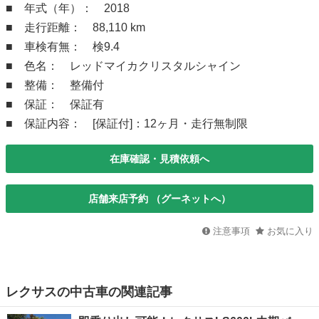
■ 年式（年）： 2018
■ 走行距離： 88,110 km
■ 車検有無： 検9.4
■ 色名： レッドマイカクリスタルシャイン
■ 整備： 整備付
■ 保証： 保証有
■ 保証内容： [保証付]：12ヶ月・走行無制限
在庫確認・見積依頼へ
店舗来店予約 （グーネットへ）
注意事項
お気に入り
レクサスの中古車の関連記事