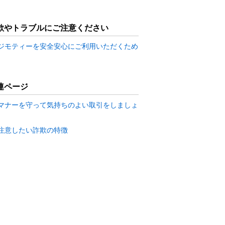
欺やトラブルにご注意ください
ジモティーを安全安心にご利用いただくため
連ページ
マナーを守って気持ちのよい取引をしましょ
注意したい詐欺の特徴