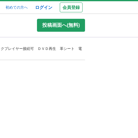
ログイン
会員登録
初めての方へ
投稿画面へ(無料)
ックプレイヤー接続可 ＤＶＤ再生 革シート 電