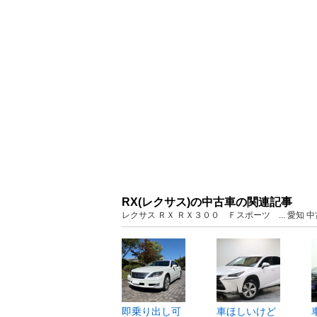
RX(レクサス)の中古車の関連記事
レクサス ＲＸ ＲＸ３００ Ｆスポーツ ... 愛知
即乗り出し可
車ほしいけど