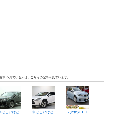
 中古車 を見ている人は、こちらの記事も見ています。
車ほしいけど
車ほしいけど
レクサス ＣＴ