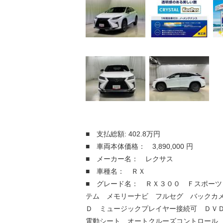
■ 支払総額: 402.8万円
■ 車両本体価格： 3,890,000 円
■ メーカー名： レクサス
■ 車種名： ＲＸ
■ グレード名： ＲＸ３００ Ｆスポーツ
テム メモリーナビ フルセグ バックカ
Ｄ ミュージックプレイヤー接続可 ＤＶ
電動シート オートクルーズコントロール