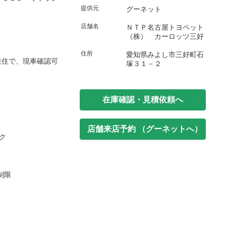
提供元
グーネット
店舗名
ＮＴＰ名古屋トヨペット
（株） カーロッツ三好
住所
愛知県みよし市三好町石
在住で、現車確認可
塚３１－２
在庫確認・見積依頼へ
店舗来店予約 （グーネットへ）
ク
制限