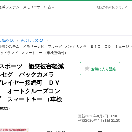
減システム メモリーナ... 中古車
地元の掲示板 ジモティー
知県のRX
みよし市のRX
害軽減システム メモリーナビ フルセグ バックカメラ ＥＴＣ ＣＤ ミュージ
ッドランプ スマートキー （車検整備付）
Ｆスポーツ 衝突被害軽減
お気に入り登録
ルセグ バックカメラ
プレイヤー接続可 ＤＶ
ト オートクルーズコン
 スマートキー （車検
88003）
更新2026年8月7日 16:36
作成2026年7月31日 21:20