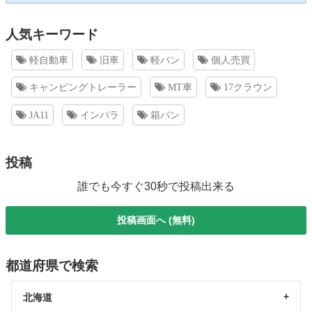
人気キーワード
軽自動車
旧車
軽バン
個人売買
キャンピングトレーラー
MT車
17クラウン
JA11
インパラ
箱バン
投稿
誰でも今すぐ30秒で投稿出来る
投稿画面へ (無料)
都道府県で検索
北海道