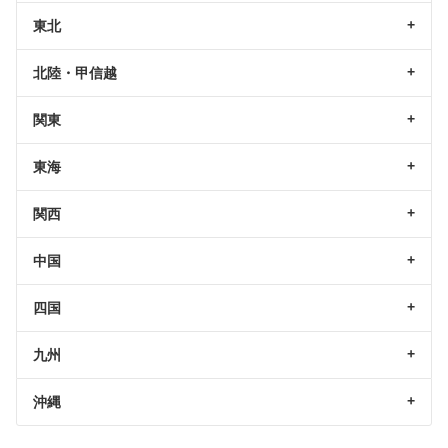
東北
北陸・甲信越
関東
東海
関西
中国
四国
九州
沖縄