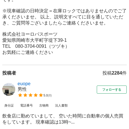
※現車確認の日時決定＝在庫ロックではありませんのでご了
承くださいませ。 以上、説明文すべてに目を通していただ
き、ご質問等ございましたらご連絡くださいませ。

株式会社ヨーロパスポーツ

愛知県岡崎市大平町字堤下39-1

TEL　080-3704-0091（ツヅキ）

お気軽にご連絡ください
投稿者
投稿
2284
件
euope
男性
フォローする
5.0
(
8
)
身分証
電話番号
古物商
法人書類
飲食店に勤めていまして、 空いた時間に自動車の個人売買
をしています。 現車確認は13時~...