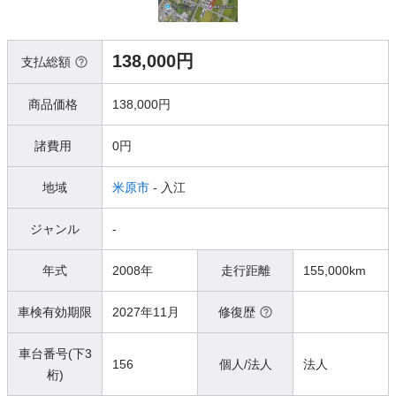
138,000円
支払総額
商品価格
138,000円
諸費用
0円
地域
米原市
- 入江
ジャンル
-
年式
2008年
走行距離
155,000km
車検有効期限
2027年11月
修復歴
車台番号(下3
156
個人/法人
法人
桁)