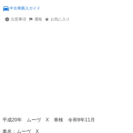
中古車購入ガイド
注意事項
通報
お気に入り
平成20年　ムーヴ　X　車検　令和9年11月

車名：ムーヴ　X
