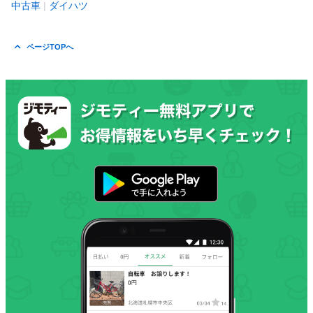
中古車
ダイハツ
ページTOPへ