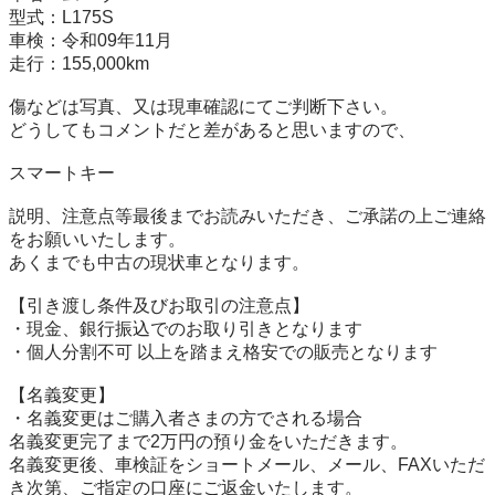
型式：L175S

車検：令和09年11月

走行：155,000km

傷などは写真、又は現車確認にてご判断下さい。

どうしてもコメントだと差があると思いますので、

スマートキー

説明、注意点等最後までお読みいただき、ご承諾の上ご連絡
をお願いいたします。

あくまでも中古の現状車となります。

【引き渡し条件及びお取引の注意点】 

・現金、銀行振込でのお取り引きとなります

・個人分割不可 以上を踏まえ格安での販売となります

【名義変更】

・名義変更はご購入者さまの方でされる場合 

名義変更完了まで2万円の預り金をいただきます。

名義変更後、車検証をショートメール、メール、FAXいただ
き次第、ご指定の口座にご返金いたします。
