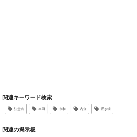
関連キーワード検索
注意点
車両
令和
内金
置き場
関連の掲示板