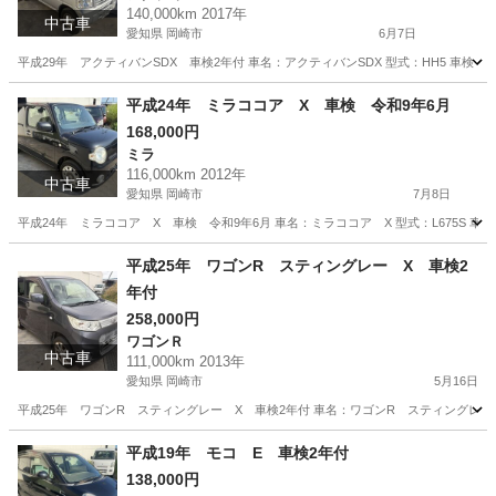
140,000km 2017年
中古車
愛知県 岡崎市
6月7日
平成29年 アクティバンSDX 車検2年付 車名：アクティバンSDX 型式：HH5 車検：2
愛知
岡崎市
アクティ
預かり金
平成24年 ミラココア X 車検 令和9年6月
168,000円
ミラ
116,000km 2012年
中古車
愛知県 岡崎市
7月8日
平成24年 ミラココア X 車検 令和9年6月 車名：ミラココア X 型式：L675S 車検
愛知
岡崎市
ミラ
ミラココア
平成25年 ワゴンR スティングレー X 車検2
年付
258,000円
ワゴンＲ
中古車
111,000km 2013年
愛知県 岡崎市
5月16日
平成25年 ワゴンR スティングレー X 車検2年付 車名：ワゴンR スティングレー X 型
愛知
岡崎市
ワゴンＲ
ワゴンR
平成19年 モコ E 車検2年付
138,000円