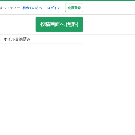
板 ジモティー
初めての方へ
ログイン
会員登録
投稿画面へ (無料)
ン オイル交換済み