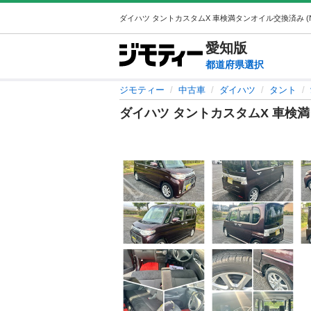
愛知
版
都道府県選択
ジモティー
中古車
ダイハツ
タント
ダイハツ タントカスタムX 車検