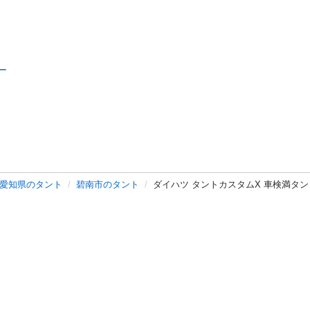
ー
愛知県のタント
碧南市のタント
ダイハツ タントカスタムX 車検満タ