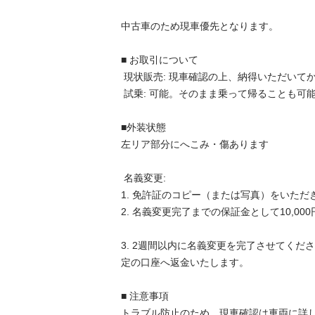
中古車のため現車優先となります。

■ お取引について

 現状販売: 現車確認の上、納得いただいてからの購入をお願いします。

 試乗: 可能。そのまま乗って帰ることも可能です。

■外装状態

左リア部分にへこみ・傷あります

 名義変更: 

1. 免許証のコピー（または写真）をいただきま
2. 名義変更完了までの保証金として10,000
3. 2週間以内に名義変更を完了させてくだ
定の口座へ返金いたします。

■ 注意事項

トラブル防止のため、現車確認は車両に詳し