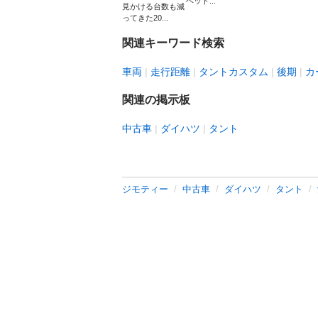
ヘッド...
見かける台数も減
ってきた20...
関連キーワード検索
車両
走行距離
タントカスタム
後期
カ
関連の掲示板
中古車
ダイハツ
タント
ジモティー
中古車
ダイハツ
タント