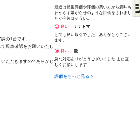
最近は報復評価や評価の悪い方から意味も
わからず嫌がらせのような評価をされまし
たが今後はそうい...
良い
ナナトマ
とても良い取引でした。ありがとうござい
調の1台です。

ます。
んで現車確認をお願いいたし
良い
圭
急な対応ありがとうございました また宜
ていただきますのであらかじ
しくお願いします
評価をもっと見る