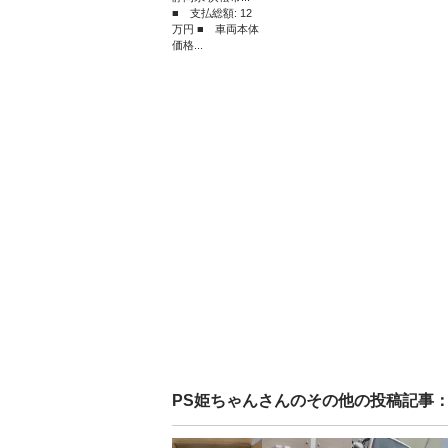
■ 支払総額: 12
万円 ■ 車両本体
価格...
PS姫ちゃん
さんのその他の投稿記事