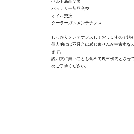
ベルト新品交換

バッテリー新品交換

オイル交換

クーラーガスメンテナンス

しっかりメンテナンスしておりますので絶好
個人的には不具合は感じませんが中古車な
ます。

説明文に無いことも含めて現車優先とさせ