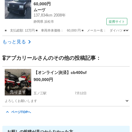
Ｓ ＣＤ 衝突安全ボディ エアコン パワース
60,000円
ムーヴ
テアリング パワーウィンドウ （車検整備付）
137,834km 2008年
静岡県 浜松市
提携サイト
■ 支払総額: 12万円 ■ 車両本体価格： 60,000 円 ■ メーカー名： ダイハ
静岡
浜松市
ムーヴ
もっと見る
🎖️アブカリール
さんのその他の投稿記事：
【オンライン決済】cb400sf
900,000円
売ります
五ノ三駅
7月12日
よろしくお願いします
愛知
愛西市
五ノ三駅
ホンダ
cbx
ページTOPへ
お探しの投稿が見つからなかった方