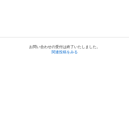
お問い合わせの受付は終了いたしました。
関連投稿をみる
初めての方へ
利用規約
プライバシーポリシー
プライバシー・ステートメント
健全化に資する運用方針
お問い合わせ
運営会社
サイトマップ
ご利用ガイド
フリーワードで探す