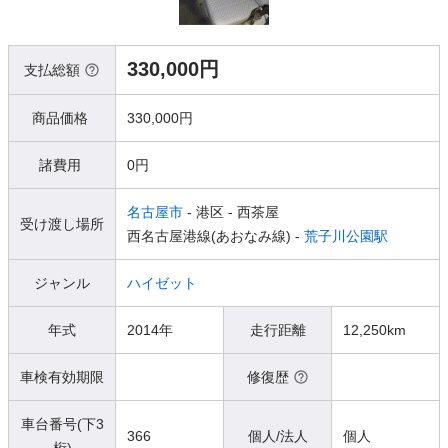
330,000円
支払総額
商品価格
330,000円
諸費用
0円
名古屋市
- 港区
- 西茶屋
受け渡し場所
西名古屋港線(あおなみ線) -
荒子川公園駅
ジャンル
ハイゼット
年式
2014年
走行距離
12,250km
車検有効期限
修復歴
車台番号(下3
366
個人/法人
個人