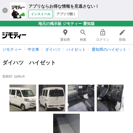
アプリならお得な情報を見逃さない！
インストール
アプリで開く
地元の掲示板 ジモティー 愛知版
愛知県
検索
ログイン
投稿
ジモティー
中古車
ダイハツ
ハイゼット
愛知県のハイゼット
ダイハツ ハイゼット
投稿ID: 1p5kv6