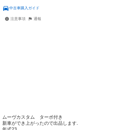
中古車購入ガイド
注意事項
通報
ムーヴカスタム　ターボ付き

新車ができ上がったので出品します.

年式23
