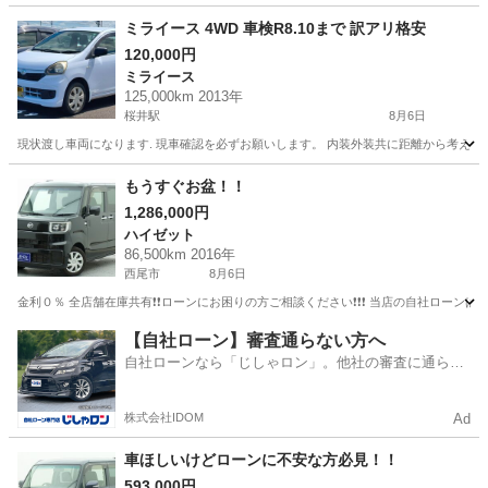
ミライース 4WD 車検R8.10まで 訳アリ格安
120,000円
ミライース
125,000km 2013年
桜井駅
8月6日
現状渡し車両になります. 現車確認を必ずお願いします。 内装外装共に距離から考えると綺
愛知
安城市
桜井駅
ミライース
もうすぐお盆！！
1,286,000円
ハイゼット
86,500km 2016年
西尾市
8月6日
金利０％ 全店舗在庫共有❗️❗️ローンにお困りの方ご相談ください❗️❗️❗️ 当店の自社ローンは 
愛知
西尾市
ハイゼット
【自社ローン】審査通らない方へ
自社ローンなら「じしゃロン」。他社の審査に通らな
かった方も
株式会社IDOM
Ad
車ほしいけどローンに不安な方必見！！
593,000円