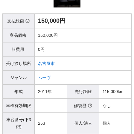
150,000円
支払総額
商品価格
150,000円
諸費用
0円
受け渡し場所
名古屋市
ジャンル
ムーヴ
年式
2011年
走行距離
115,000km
車検有効期限
修復歴
なし
車台番号(下3
253
個人/法人
個人
桁)