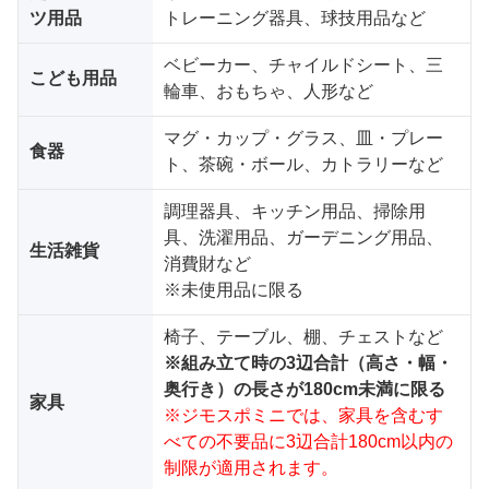
ツ用品
トレーニング器具、球技用品など
ベビーカー、チャイルドシート、三
こども用品
輪車、おもちゃ、人形など
マグ・カップ・グラス、皿・プレー
食器
ト、茶碗・ボール、カトラリーなど
調理器具、キッチン用品、掃除用
具、洗濯用品、ガーデニング用品、
生活雑貨
消費財など
※未使用品に限る
椅子、テーブル、棚、チェストなど
※組み立て時の3辺合計（高さ・幅・
奥行き）の長さが180cm未満に限る
家具
※ジモスポミニでは、家具を含むす
べての不要品に3辺合計180cm以内の
制限が適用されます。