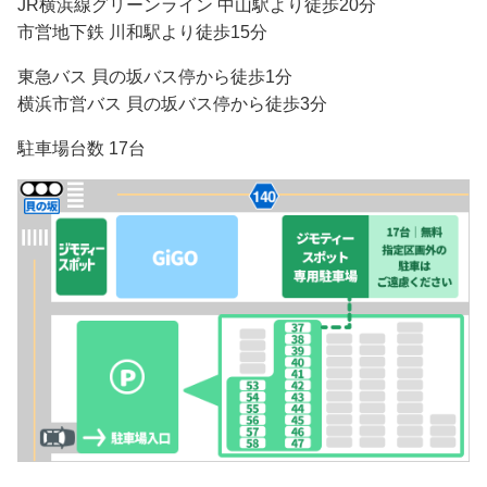
JR横浜線グリーンライン 中山駅より徒歩20分
市営地下鉄 川和駅より徒歩15分
東急バス 貝の坂バス停から徒歩1分
横浜市営バス 貝の坂バス停から徒歩3分
駐車場台数 17台