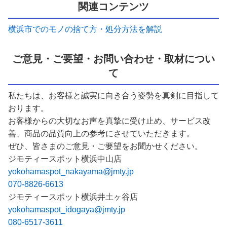
関連コンテンツ
横浜市でのモノの捨て方・処分方法を解説
ご意見・ご要望・お問い合わせ・取材につい
て
私たちは、お客様と誠実に向き合う姿勢を真剣に目指して
おります。
お客様からの大切なお声を真摯に受け止め、サービス改
善、商品の品質向上の参考にさせていただきます。
ぜひ、皆さまのご意見・ご要望をお聞かせください。
ジモティースポット横浜中山店
yokohamaspot_nakayama@jmty.jp
070-8826-6613
ジモティースポット横浜井土ヶ谷店
yokohamaspot_idogaya@jmty.jp
080-6517-3611