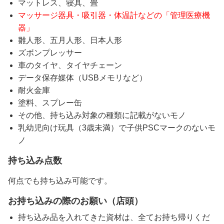
マットレス、寝具、畳
マッサージ器具・吸引器・体温計などの「管理医療機
器」
雛人形、五月人形、日本人形
ズボンプレッサー
車のタイヤ、タイヤチェーン
データ保存媒体（USBメモリなど）
耐火金庫
塗料、スプレー缶
その他、持ち込み対象の種類に記載がないモノ
乳幼児向け玩具（3歳未満）で子供PSCマークのないモ
ノ
持ち込み点数
何点でも持ち込み可能です。
お持ち込みの際のお願い（店頭）
持ち込み品を入れてきた資材は、全てお持ち帰りくだ