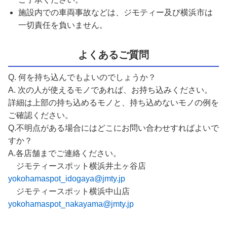
施設内での車両事故などは、ジモティー及び横浜市は
一切責任を負いません。
よくあるご質問
Q. 何を持ち込んでもよいのでしょうか？
A. 次の人が使えるモノであれば、お持ち込みください。
詳細は上部の持ち込めるモノと、持ち込めないモノの例を
ご確認ください。
Q.不明点がある場合にはどこにお問い合わせすればよいで
すか？
A.各店舗までご連絡ください。
ジモティースポット横浜井土ヶ谷店
yokohamaspot_idogaya@jmty.jp
ジモティースポット横浜中山店
yokohamaspot_nakayama@jmty.jp