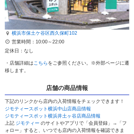
横浜市保土ケ谷区西久保町102
営業時間：10:00～22:00
定休日：なし
・店舗詳細は
こちら
をご参照ください。※外部ページに遷
移します。
店舗の商品情報
下記のリンクから店内の入荷情報をチェックできます！
ジモティースポット横浜中山店商品情報
ジモティースポット横浜井土ヶ谷店商品情報
上記
ジモティー
のサイトやアプリで「会員登録」→「フ
ォロー」すると、いつでも店内の入荷情報を確認できま