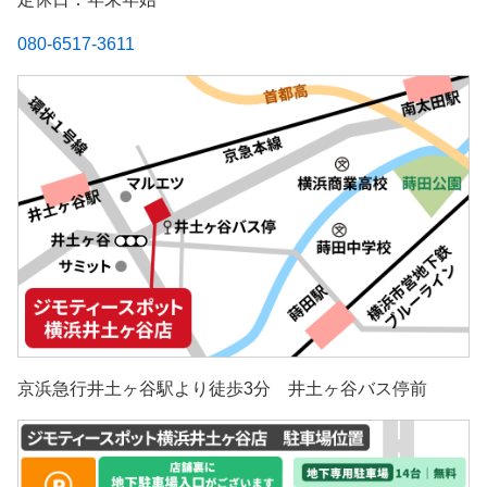
080-6517-3611
京浜急行井土ヶ谷駅より徒歩3分 井土ヶ谷バス停前