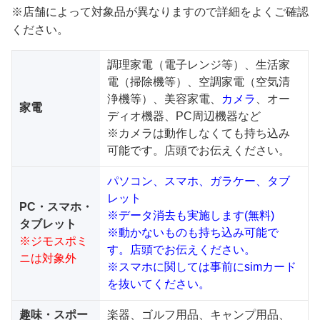
※店舗によって対象品が異なりますので詳細をよくご確認
ください。
調理家電（電子レンジ等）、生活家
電（掃除機等）、空調家電（空気清
浄機等）、美容家電、
カメラ
、オー
家電
ディオ機器、PC周辺機器など
※カメラは動作しなくても持ち込み
可能です。店頭でお伝えください。
パソコン、スマホ、ガラケー、タブ
レット
PC・スマホ・
※データ消去も実施します(無料)
タブレット
※動かないものも持ち込み可能で
※ジモスポミ
す。店頭でお伝えください。
ニは対象外
※スマホに関しては事前にsimカード
を抜いてください。
趣味・スポー
楽器、ゴルフ用品、キャンプ用品、