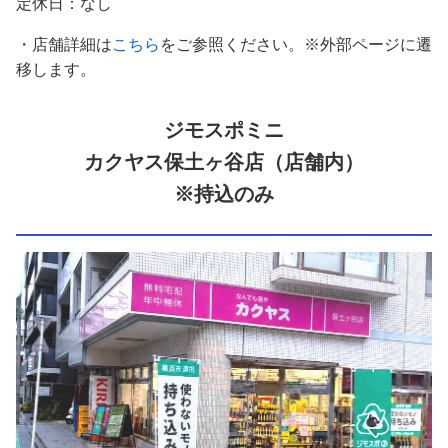
定休日：なし
・店舗詳細は
こちら
をご参照ください。※外部ページに遷
移します。
ジモスポミニ
カクヤス保土ヶ谷店（店舗内）
※持込のみ