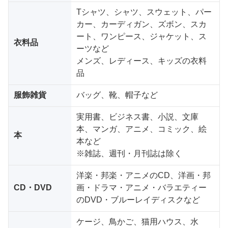
Tシャツ、シャツ、スウェット、パー
カー、カーディガン、ズボン、スカ
ート、ワンピース、ジャケット、ス
衣料品
ーツなど
メンズ、レディース、キッズの衣料
品
服飾雑貨
バッグ、靴、帽子など
実用書、ビジネス書、小説、文庫
本、マンガ、アニメ、コミック、絵
本
本など
※雑誌、週刊・月刊誌は除く
洋楽・邦楽・アニメのCD、洋画・邦
CD・DVD
画・ドラマ・アニメ・バラエティー
のDVD・ブルーレイディスクなど
ケージ、鳥かご、猫用ハウス、水