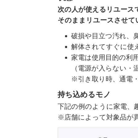
次の人が使えるリユース
そのままリユースさせて
破損や目立つ汚れ、
解体されてすぐに使
家電は使用目的の利
（電源が入らない・
※引き取り時、通電
持ち込めるモノ
下記の例のように家電、
※店舗によって対象品が