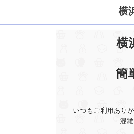
横
横
簡
いつもご利用ありが
混雑