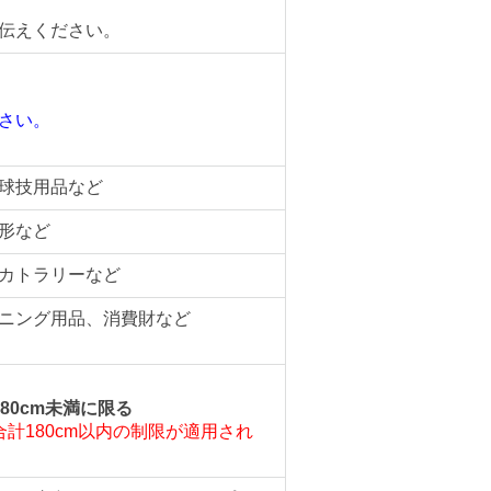
伝えください。
さい。
。
球技用品など
形など
カトラリーなど
ニング用品、消費財など
80cm未満に限る
計180cm以内の制限が適用され