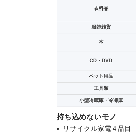
衣料品
服飾雑貨
本
CD・DVD
ペット用品
工具類
小型冷蔵庫・冷凍庫
持ち込めないモノ
リサイクル家電４品目