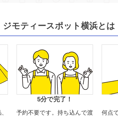
ジモティースポット横浜とは
5分で完了！
品、
予約不要です。持ち込んで渡
何点