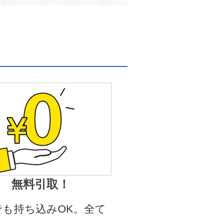
無料引取！
でも持ち込みOK。全て