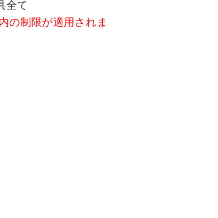
具全て
以内の制限が適用されま