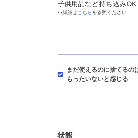
子供用品など持ち込みOK
※詳細は
こちら
を参照ください
まだ使えるのに捨てるの
もったいないと感じる
状態