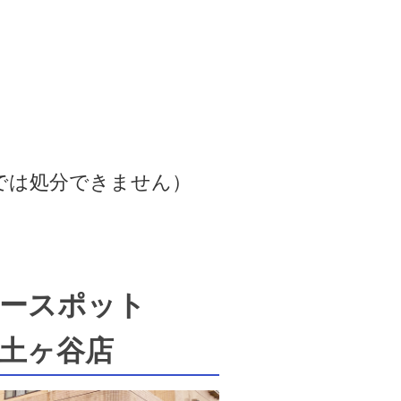
では処分できません）
ースポット
土ヶ谷店