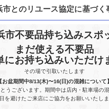
浜市とのリユース協定に基づく
浜市不要品持ち込みスポ
まだ使える不要品
単にお持ち込みいただけ
その場で引取いたします
【お盆期間中8/13(木)〜16(日)の混雑について
とうございます。期間中は店内・駐車場の
日を避けたご来店にご協力をお願いいたし