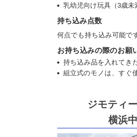
乳幼児向け玩具（3歳未
持ち込み点数
何点でも持ち込み可能で
お持ち込みの際のお願
持ち込み品を入れてき
組立式のモノは、すぐ
ジモティ
横浜