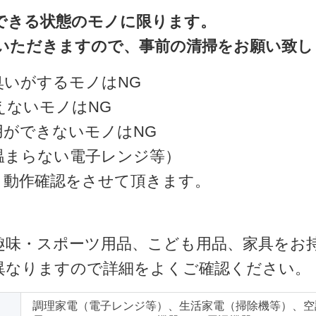
できる状態のモノに限ります。
いただきますので、事前の清掃をお願い致し
臭いがするモノはNG
えないモノはNG
用ができないモノはNG
温まらない電子レンジ等）
・動作確認をさせて頂きます。
趣味・スポーツ用品、こども用品、家具をお
異なりますので詳細をよくご確認ください。
調理家電（電子レンジ等）、生活家電（掃除機等）、空