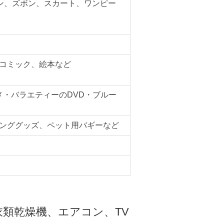
ン、ズボン、スカート、ワンピー
コミック、絵本など
メ・バラエティーのDVD・ブルー
ンググッズ、ペット用バギーなど
類乾燥機、エアコン、TV