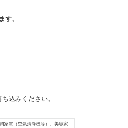
ます。
持ち込みください。
調家電（空気清浄機等）、美容家