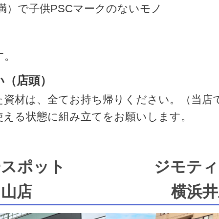
満）で子供PSCマークのないモノ
す。
い（店頭）
た資材は、全てお持ち帰りください。（当店
使える状態に組み立てをお願いします。
ースポット
ジモティ
中山店
横浜井