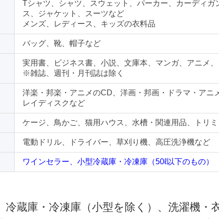
Tシャツ、シャツ、スウェット、パーカー、カーディガ
ス、ジャケット、スーツなど
メンズ、レディース、キッズの衣料品
バッグ、靴、帽子など
実用書、ビジネス書、小説、文庫本、マンガ、アニメ、
※雑誌、週刊・月刊誌は除く
洋楽・邦楽・アニメのCD、洋画・邦画・ドラマ・アニ
レイディスクなど
ケージ、鳥かご、猫用ハウス、水槽・関連用品、トリミ
電動ドリル、ドライバー、草刈り機、高圧洗浄機など
ワインセラー、小型冷蔵庫・冷凍庫（50ℓ以下のもの）
 冷蔵庫・冷凍庫（小型を除く）、洗濯機・衣