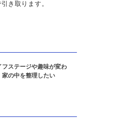
で引き取ります。
イフステージや趣味が変わ
、家の中を整理したい