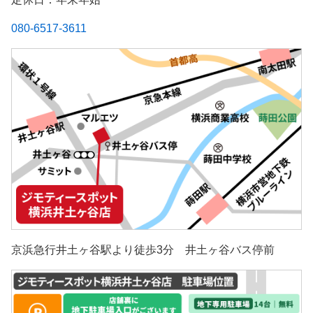
080-6517-3611
京浜急行井土ヶ谷駅より徒歩3分 井土ヶ谷バス停前