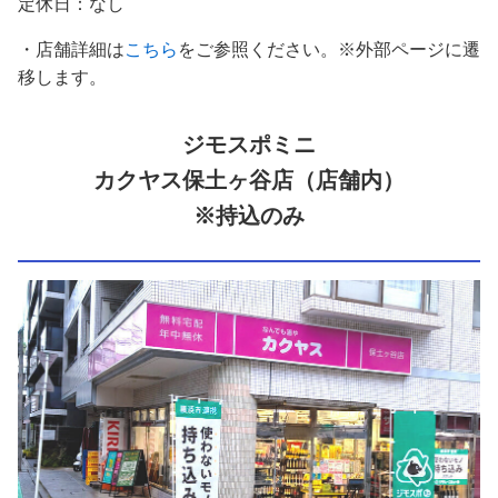
定休日：なし
・店舗詳細は
こちら
をご参照ください。※外部ページに遷
移します。
ジモスポミニ
カクヤス保土ヶ谷店（店舗内）
※持込のみ