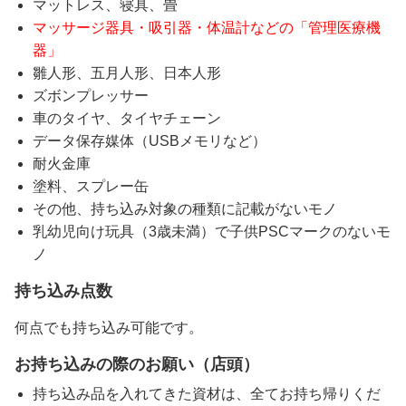
マットレス、寝具、畳
マッサージ器具・吸引器・体温計などの「管理医療機
器」
雛人形、五月人形、日本人形
ズボンプレッサー
車のタイヤ、タイヤチェーン
データ保存媒体（USBメモリなど）
耐火金庫
塗料、スプレー缶
その他、持ち込み対象の種類に記載がないモノ
乳幼児向け玩具（3歳未満）で子供PSCマークのないモ
ノ
持ち込み点数
何点でも持ち込み可能です。
お持ち込みの際のお願い（店頭）
持ち込み品を入れてきた資材は、全てお持ち帰りくだ