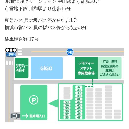
JR横浜線グリーンライン 中山駅より徒歩20分
市営地下鉄 川和駅より徒歩15分
東急バス 貝の坂バス停から徒歩1分
横浜市営バス 貝の坂バス停から徒歩3分
駐車場台数 17台