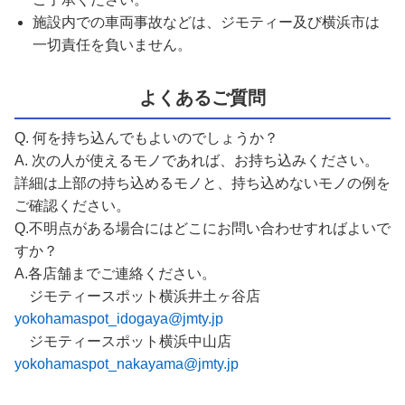
施設内での車両事故などは、ジモティー及び横浜市は
一切責任を負いません。
よくあるご質問
Q. 何を持ち込んでもよいのでしょうか？
A. 次の人が使えるモノであれば、お持ち込みください。
詳細は上部の持ち込めるモノと、持ち込めないモノの例を
ご確認ください。
Q.不明点がある場合にはどこにお問い合わせすればよいで
すか？
A.各店舗までご連絡ください。
ジモティースポット横浜井土ヶ谷店
yokohamaspot_idogaya@jmty.jp
ジモティースポット横浜中山店
yokohamaspot_nakayama@jmty.jp