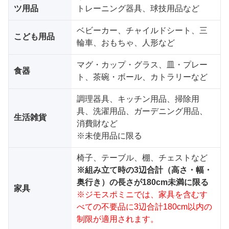
ツ用品
トレーニング器具、球技用品など
ベビーカー、チャイルドシート、三
こども用品
輪車、おもちゃ、人形など
マグ・カップ・グラス、皿・プレー
食器
ト、茶碗・ボール、カトラリーなど
調理器具、キッチン用品、掃除用
具、洗濯用品、ガーデニング用品、
生活雑貨
消費財など
※未使用品に限る
椅子、テーブル、棚、チェストなど
※組み立て時の3辺合計（高さ・幅・
奥行き）の長さが180cm未満に限る
家具
※ジモスポミニでは、家具を含むす
べての不要品に3辺合計180cm以内の
制限が適用されます。