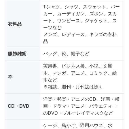
Tシャツ、シャツ、スウェット、パー
カー、カーディガン、ズボン、スカ
ート、ワンピース、ジャケット、ス
衣料品
ーツなど
メンズ、レディース、キッズの衣料
品
服飾雑貨
バッグ、靴、帽子など
実用書、ビジネス書、小説、文庫
本、マンガ、アニメ、コミック、絵
本
本など
※雑誌、週刊・月刊誌は除く
洋楽・邦楽・アニメのCD、洋画・邦
CD・DVD
画・ドラマ・アニメ・バラエティー
のDVD・ブルーレイディスクなど
ケージ、鳥かご、猫用ハウス、水