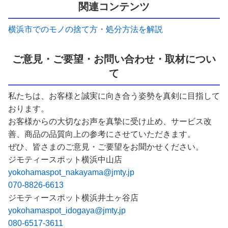
関連コンテンツ
横浜市でのモノの捨て方・処分方法を解説
ご意見・ご要望・お問い合わせ・取材につい
て
私たちは、お客様と誠実に向き合う姿勢を真剣に目指して
おります。
お客様からの大切なお声を真摯に受け止め、サービス改
善、商品の品質向上の参考にさせていただきます。
ぜひ、皆さまのご意見・ご要望をお聞かせください。
ジモティースポット横浜中山店
yokohamaspot_nakayama@jmty.jp
070-8826-6613
ジモティースポット横浜井土ヶ谷店
yokohamaspot_idogaya@jmty.jp
080-6517-3611