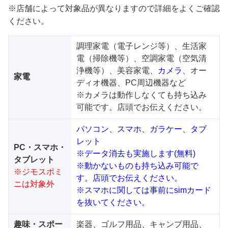
※店舗によって対象品が異なりますので詳細をよくご確認
ください。
調理家電（電子レンジ等）、生活家
電（掃除機等）、空調家電（空気清
浄機等）、美容家電、
カメラ
、オー
家電
ディオ機器、PC周辺機器など
※カメラは動作しなくても持ち込み
可能です。店頭でお伝えください。
パソコン、スマホ、ガラケー、タブ
レット
PC・スマホ・
※データ消去も実施します(無料)
タブレット
※動かないものも持ち込み可能で
※ジモスポミ
す。店頭でお伝えください。
ニは対象外
※スマホに関しては事前にsimカード
を抜いてください。
趣味・スポー
楽器、ゴルフ用品、キャンプ用品、