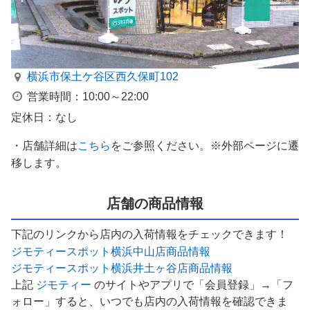
横浜市保土ケ谷区西久保町102
営業時間：10:00～22:00
定休日：なし
・店舗詳細は
こちら
をご参照ください。※外部ページに遷
移します。
店舗の商品情報
下記のリンクから店内の入荷情報をチェックできます！
ジモティースポット横浜中山店商品情報
ジモティースポット横浜井土ヶ谷店商品情報
上記
ジモティー
のサイトやアプリで「会員登録」→「フ
ォロー」すると、いつでも店内の入荷情報を確認できま