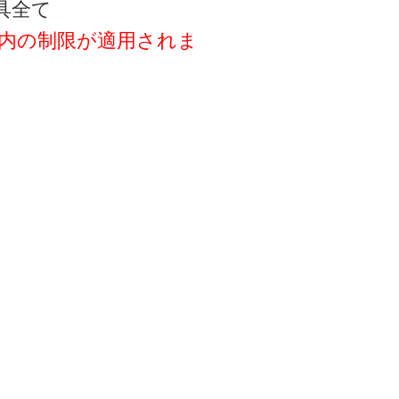
具全て
以内の制限が適用されま