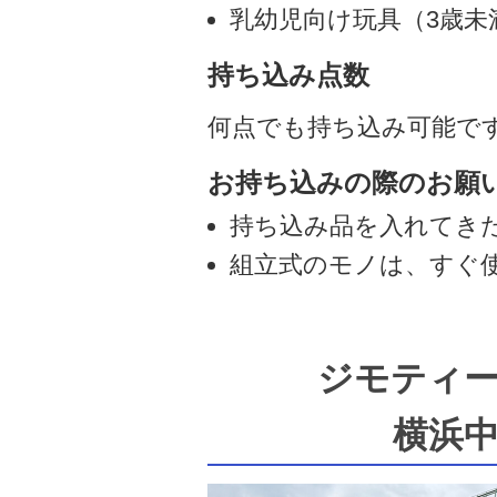
乳幼児向け玩具（3歳未
持ち込み点数
何点でも持ち込み可能で
お持ち込みの際のお願
持ち込み品を入れてき
組立式のモノは、すぐ
ジモティ
横浜