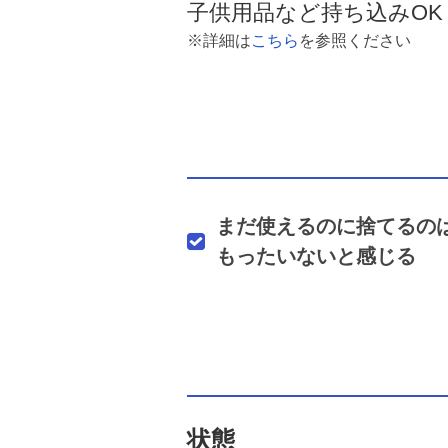
子供用品など持ち込みOK
※詳細は
こちら
を参照ください
まだ使えるのに捨てるの
もったいないと感じる
状態