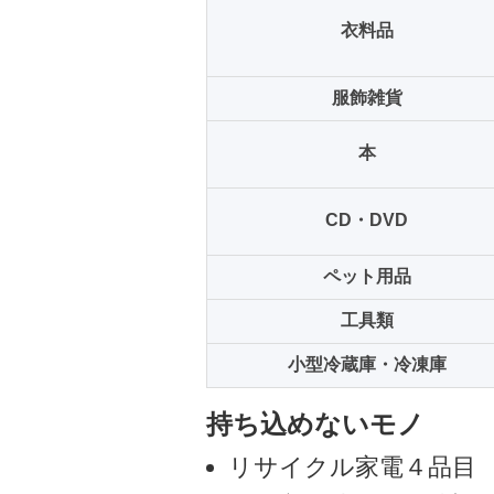
衣料品
服飾雑貨
本
CD・DVD
ペット用品
工具類
小型冷蔵庫・冷凍庫
持ち込めないモノ
リサイクル家電４品目