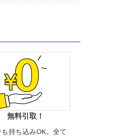
無料引取！
でも持ち込みOK。全て