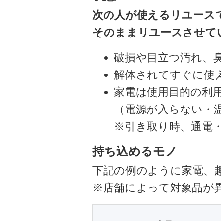
次の人が使えるリユース
そのままリユースさせて
破損や目立つ汚れ、
解体されてすぐに使
家電は使用目的の利
（電源が入らない・
※引き取り時、通電
持ち込めるモノ
下記の例のように家電、
※店舗によって対象品が