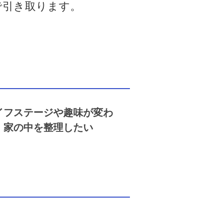
で引き取ります。
イフステージや趣味が変わ
、家の中を整理したい