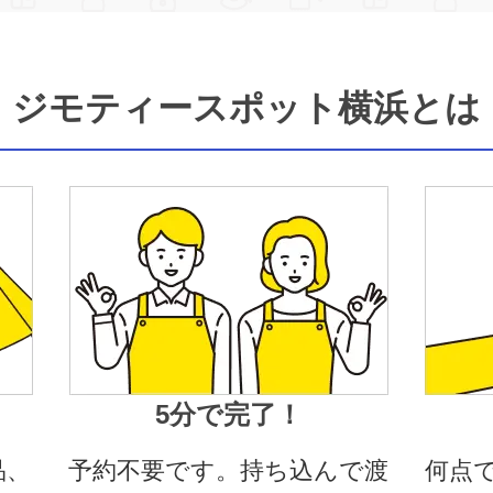
ジモティースポット横浜とは
5分で完了！
品、
予約不要です。持ち込んで渡
何点