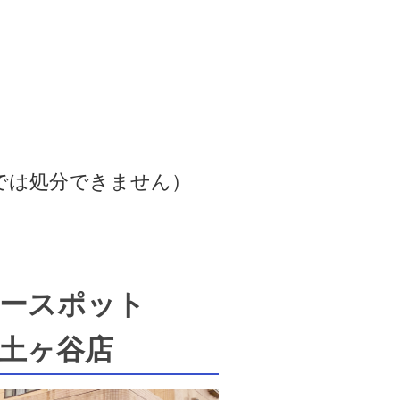
では処分できません）
ースポット
土ヶ谷店