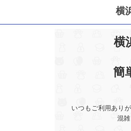
横
横
簡
いつもご利用ありが
混雑