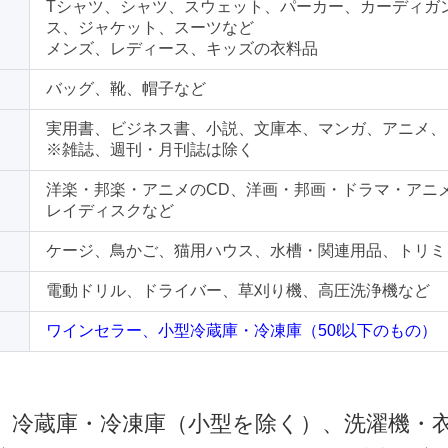
Tシャツ、シャツ、スウェット、パーカー、カーディガ
ス、ジャケット、スーツなど
メンズ、レディース、キッズの衣料品
バッグ、靴、帽子など
実用書、ビジネス書、小説、文庫本、マンガ、アニメ、
※雑誌、週刊・月刊誌は除く
洋楽・邦楽・アニメのCD、洋画・邦画・ドラマ・アニ
レイディスクなど
ケージ、鳥かご、猫用ハウス、水槽・関連用品、トリミ
電動ドリル、ドライバー、草刈り機、高圧洗浄機など
ワインセラー、小型冷蔵庫・冷凍庫（50ℓ以下のもの）
 冷蔵庫・冷凍庫（小型を除く）、洗濯機・衣