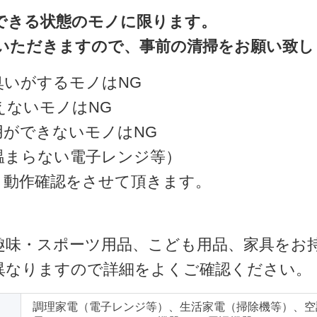
できる状態のモノに限ります。
いただきますので、事前の清掃をお願い致し
臭いがするモノはNG
えないモノはNG
用ができないモノはNG
温まらない電子レンジ等）
・動作確認をさせて頂きます。
趣味・スポーツ用品、こども用品、家具をお
異なりますので詳細をよくご確認ください。
調理家電（電子レンジ等）、生活家電（掃除機等）、空