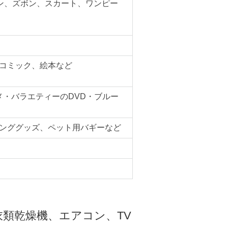
ン、ズボン、スカート、ワンピー
コミック、絵本など
メ・バラエティーのDVD・ブルー
ンググッズ、ペット用バギーなど
類乾燥機、エアコン、TV