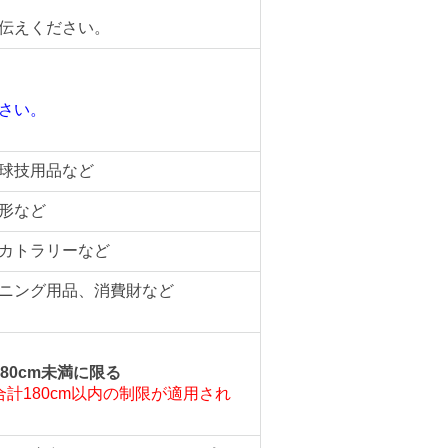
伝えください。
さい。
。
球技用品など
形など
カトラリーなど
ニング用品、消費財など
80cm未満に限る
計180cm以内の制限が適用され