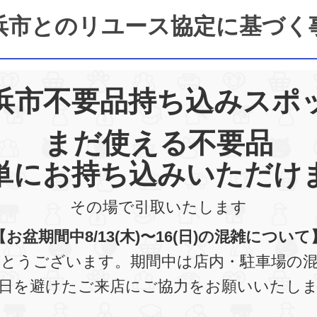
浜市とのリユース協定に基づく
浜市不要品持ち込みスポ
まだ使える不要品
単にお持ち込みいただけ
その場で引取いたします
【お盆期間中8/13(木)〜16(日)の混雑について
とうございます。期間中は店内・駐車場の
日を避けたご来店にご協力をお願いいたし