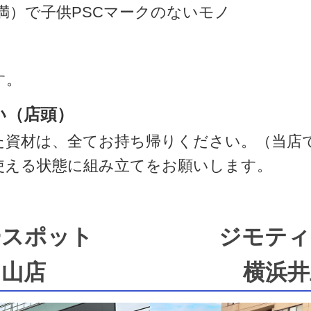
満）で子供PSCマークのないモノ
す。
い（店頭）
た資材は、全てお持ち帰りください。（当店
使える状態に組み立てをお願いします。
ースポット
ジモティ
中山店
横浜井