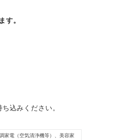
ます。
持ち込みください。
調家電（空気清浄機等）、美容家