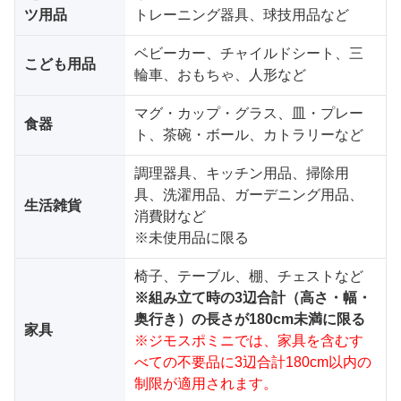
ツ用品
トレーニング器具、球技用品など
ベビーカー、チャイルドシート、三
こども用品
輪車、おもちゃ、人形など
マグ・カップ・グラス、皿・プレー
食器
ト、茶碗・ボール、カトラリーなど
調理器具、キッチン用品、掃除用
具、洗濯用品、ガーデニング用品、
生活雑貨
消費財など
※未使用品に限る
椅子、テーブル、棚、チェストなど
※組み立て時の3辺合計（高さ・幅・
奥行き）の長さが180cm未満に限る
家具
※ジモスポミニでは、家具を含むす
べての不要品に3辺合計180cm以内の
制限が適用されます。