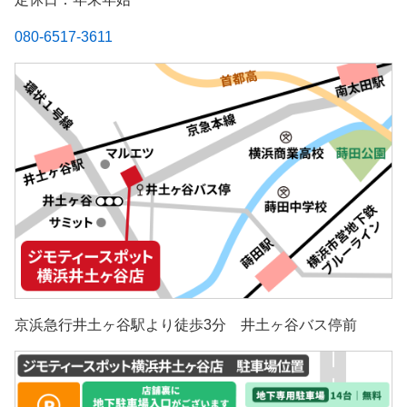
080-6517-3611
京浜急行井土ヶ谷駅より徒歩3分 井土ヶ谷バス停前