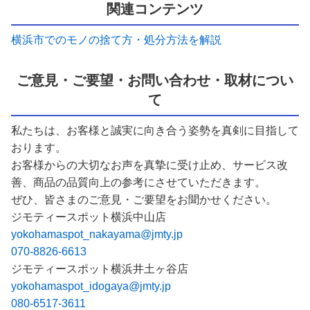
関連コンテンツ
横浜市でのモノの捨て方・処分方法を解説
ご意見・ご要望・お問い合わせ・取材につい
て
私たちは、お客様と誠実に向き合う姿勢を真剣に目指して
おります。
お客様からの大切なお声を真摯に受け止め、サービス改
善、商品の品質向上の参考にさせていただきます。
ぜひ、皆さまのご意見・ご要望をお聞かせください。
ジモティースポット横浜中山店
yokohamaspot_nakayama@jmty.jp
070-8826-6613
ジモティースポット横浜井土ヶ谷店
yokohamaspot_idogaya@jmty.jp
080-6517-3611