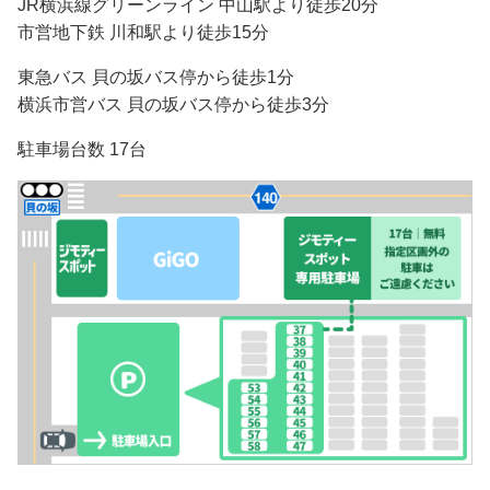
JR横浜線グリーンライン 中山駅より徒歩20分
市営地下鉄 川和駅より徒歩15分
東急バス 貝の坂バス停から徒歩1分
横浜市営バス 貝の坂バス停から徒歩3分
駐車場台数 17台