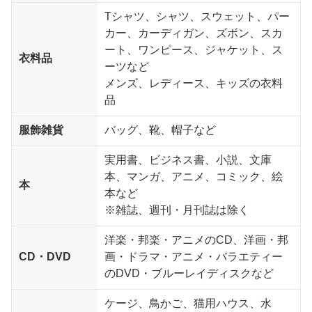
Tシャツ、シャツ、スウェット、パー
カー、カーディガン、ズボン、スカ
ート、ワンピース、ジャケット、ス
衣料品
ーツなど
メンズ、レディース、キッズの衣料
品
服飾雑貨
バッグ、靴、帽子など
実用書、ビジネス書、小説、文庫
本、マンガ、アニメ、コミック、絵
本
本など
※雑誌、週刊・月刊誌は除く
洋楽・邦楽・アニメのCD、洋画・邦
CD・DVD
画・ドラマ・アニメ・バラエティー
のDVD・ブルーレイディスクなど
ケージ、鳥かご、猫用ハウス、水