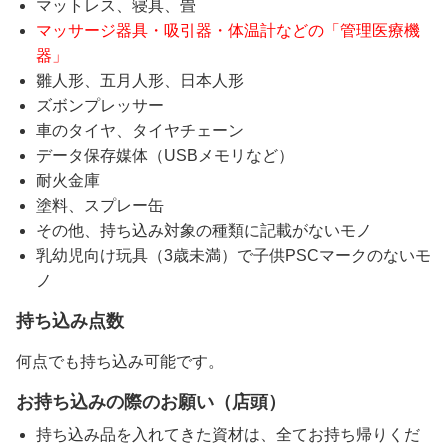
マットレス、寝具、畳
マッサージ器具・吸引器・体温計などの「管理医療機
器」
雛人形、五月人形、日本人形
ズボンプレッサー
車のタイヤ、タイヤチェーン
データ保存媒体（USBメモリなど）
耐火金庫
塗料、スプレー缶
その他、持ち込み対象の種類に記載がないモノ
乳幼児向け玩具（3歳未満）で子供PSCマークのないモ
ノ
持ち込み点数
何点でも持ち込み可能です。
お持ち込みの際のお願い（店頭）
持ち込み品を入れてきた資材は、全てお持ち帰りくだ