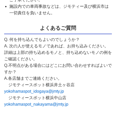
施設内での車両事故などは、ジモティー及び横浜市は
一切責任を負いません。
よくあるご質問
Q. 何を持ち込んでもよいのでしょうか？
A. 次の人が使えるモノであれば、お持ち込みください。
詳細は上部の持ち込めるモノと、持ち込めないモノの例を
ご確認ください。
Q.不明点がある場合にはどこにお問い合わせすればよいで
すか？
A.各店舗までご連絡ください。
ジモティースポット横浜井土ヶ谷店
yokohamaspot_idogaya@jmty.jp
ジモティースポット横浜中山店
yokohamaspot_nakayama@jmty.jp