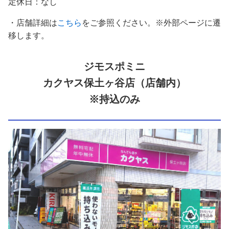
定休日：なし
・店舗詳細は
こちら
をご参照ください。※外部ページに遷
移します。
ジモスポミニ
カクヤス保土ヶ谷店（店舗内）
※持込のみ