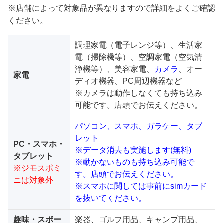
※店舗によって対象品が異なりますので詳細をよくご確認
ください。
調理家電（電子レンジ等）、生活家
電（掃除機等）、空調家電（空気清
浄機等）、美容家電、
カメラ
、オー
家電
ディオ機器、PC周辺機器など
※カメラは動作しなくても持ち込み
可能です。店頭でお伝えください。
パソコン、スマホ、ガラケー、タブ
レット
PC・スマホ・
※データ消去も実施します(無料)
タブレット
※動かないものも持ち込み可能で
※ジモスポミ
す。店頭でお伝えください。
ニは対象外
※スマホに関しては事前にsimカード
を抜いてください。
趣味・スポー
楽器、ゴルフ用品、キャンプ用品、