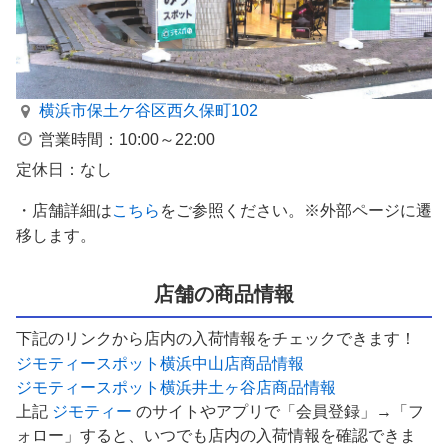
横浜市保土ケ谷区西久保町102
営業時間：10:00～22:00
定休日：なし
・店舗詳細は
こちら
をご参照ください。※外部ページに遷
移します。
店舗の商品情報
下記のリンクから店内の入荷情報をチェックできます！
ジモティースポット横浜中山店商品情報
ジモティースポット横浜井土ヶ谷店商品情報
上記
ジモティー
のサイトやアプリで「会員登録」→「フ
ォロー」すると、いつでも店内の入荷情報を確認できま