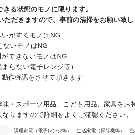
できる状態のモノに限ります。
いただきますので、事前の清掃をお願い致し
臭いがするモノはNG
えないモノはNG
用ができないモノはNG
温まらない電子レンジ等）
・動作確認をさせて頂きます。
趣味・スポーツ用品、こども用品、家具をお
異なりますので詳細をよくご確認ください。
調理家電（電子レンジ等）、生活家電（掃除機等）、空