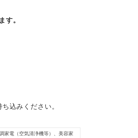
ます。
持ち込みください。
調家電（空気清浄機等）、美容家