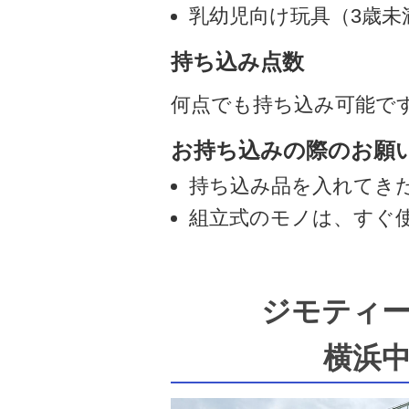
乳幼児向け玩具（3歳未
持ち込み点数
何点でも持ち込み可能で
お持ち込みの際のお願
持ち込み品を入れてき
組立式のモノは、すぐ
ジモティ
横浜