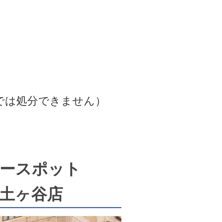
では処分できません）
ースポット
土ヶ谷店