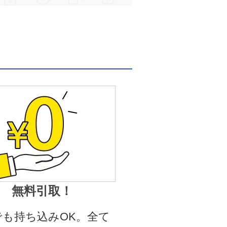
無料引取！
でも持ち込みOK。全て