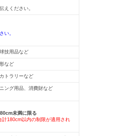
伝えください。
さい。
。
球技用品など
形など
カトラリーなど
ニング用品、消費財など
80cm未満に限る
計180cm以内の制限が適用され