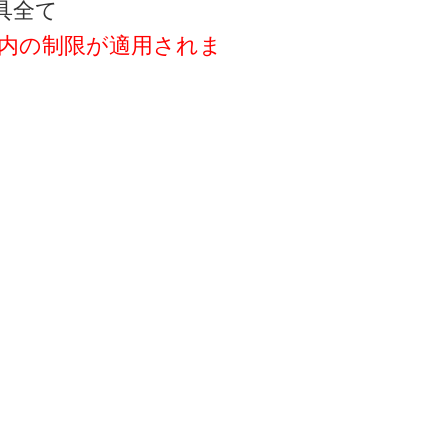
具全て
以内の制限が適用されま