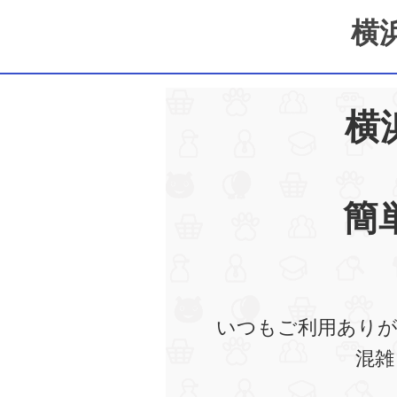
横
横
簡
いつもご利用ありが
混雑