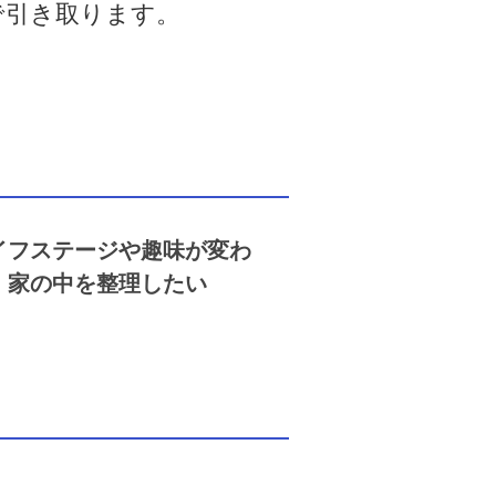
で引き取ります。
イフステージや趣味が変わ
、家の中を整理したい