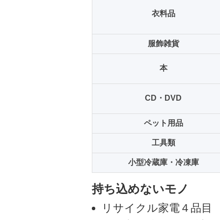
衣料品
服飾雑貨
本
CD・DVD
ペット用品
工具類
小型冷蔵庫・冷凍庫
持ち込めないモノ
リサイクル家電４品目