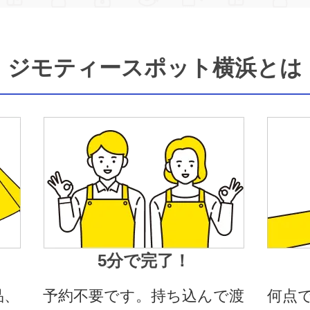
ジモティースポット横浜とは
5分で完了！
品、
予約不要です。持ち込んで渡
何点