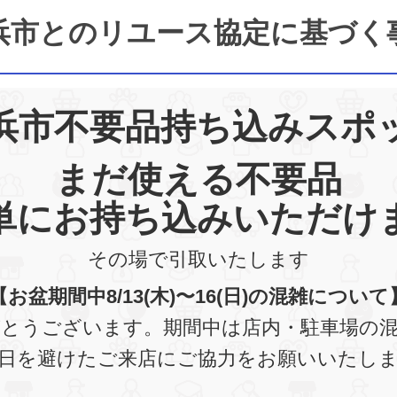
浜市とのリユース協定に基づく
浜市不要品持ち込みスポ
まだ使える不要品
単にお持ち込みいただけ
その場で引取いたします
【お盆期間中8/13(木)〜16(日)の混雑について
とうございます。期間中は店内・駐車場の
日を避けたご来店にご協力をお願いいたし