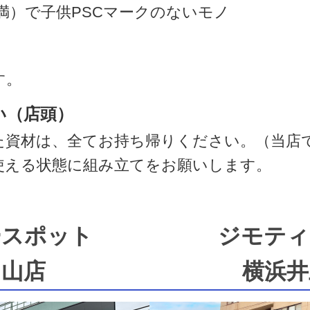
満）で子供PSCマークのないモノ
す。
い（店頭）
た資材は、全てお持ち帰りください。（当店
使える状態に組み立てをお願いします。
ースポット
ジモティ
中山店
横浜井