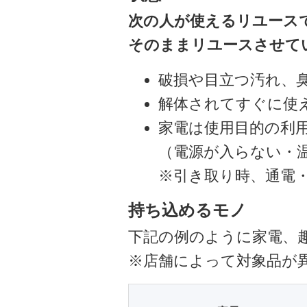
次の人が使えるリユース
そのままリユースさせて
破損や目立つ汚れ、
解体されてすぐに使
家電は使用目的の利
（電源が入らない・
※引き取り時、通電
持ち込めるモノ
下記の例のように家電、
※店舗によって対象品が