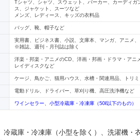
Tシャツ、シャツ、スウェット、パーカー、カーディガ
ス、ジャケット、スーツなど
メンズ、レディース、キッズの衣料品
バッグ、靴、帽子など
実用書、ビジネス書、小説、文庫本、マンガ、アニメ、
※雑誌、週刊・月刊誌は除く
洋楽・邦楽・アニメのCD、洋画・邦画・ドラマ・アニ
レイディスクなど
ケージ、鳥かご、猫用ハウス、水槽・関連用品、トリミ
電動ドリル、ドライバー、草刈り機、高圧洗浄機など
ワインセラー、小型冷蔵庫・冷凍庫（50ℓ以下のもの）
 冷蔵庫・冷凍庫（小型を除く）、洗濯機・衣