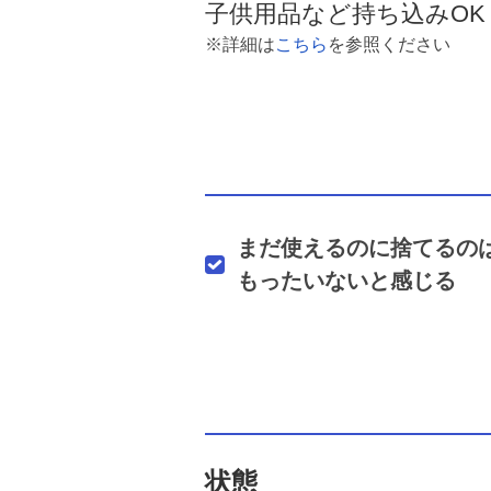
子供用品など持ち込みOK
※詳細は
こちら
を参照ください
まだ使えるのに捨てるの
もったいないと感じる
状態