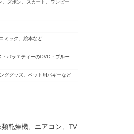
ン、ズボン、スカート、ワンピー
コミック、絵本など
メ・バラエティーのDVD・ブルー
ンググッズ、ペット用バギーなど
類乾燥機、エアコン、TV