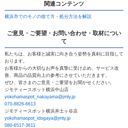
関連コンテンツ
横浜市でのモノの捨て方・処分方法を解説
ご意見・ご要望・お問い合わせ・取材につい
て
私たちは、お客様と誠実に向き合う姿勢を真剣に目指して
おります。
お客様からの大切なお声を真摯に受け止め、サービス改
善、商品の品質向上の参考にさせていただきます。
ぜひ、皆さまのご意見・ご要望をお聞かせください。
ジモティースポット横浜中山店
yokohamaspot_nakayama@jmty.jp
070-8826-6613
ジモティースポット横浜井土ヶ谷店
yokohamaspot_idogaya@jmty.jp
080-6517-3611