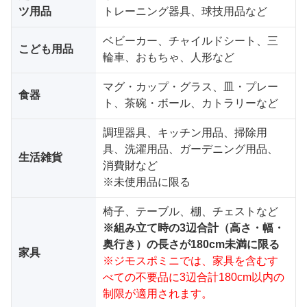
ツ用品
トレーニング器具、球技用品など
ベビーカー、チャイルドシート、三
こども用品
輪車、おもちゃ、人形など
マグ・カップ・グラス、皿・プレー
食器
ト、茶碗・ボール、カトラリーなど
調理器具、キッチン用品、掃除用
具、洗濯用品、ガーデニング用品、
生活雑貨
消費財など
※未使用品に限る
椅子、テーブル、棚、チェストなど
※組み立て時の3辺合計（高さ・幅・
奥行き）の長さが180cm未満に限る
家具
※ジモスポミニでは、家具を含むす
べての不要品に3辺合計180cm以内の
制限が適用されます。