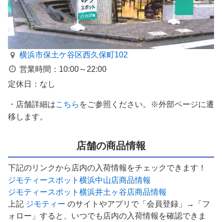
横浜市保土ケ谷区西久保町102
営業時間：10:00～22:00
定休日：なし
・店舗詳細は
こちら
をご参照ください。※外部ページに遷
移します。
店舗の商品情報
下記のリンクから店内の入荷情報をチェックできます！
ジモティースポット横浜中山店商品情報
ジモティースポット横浜井土ヶ谷店商品情報
上記
ジモティー
のサイトやアプリで「会員登録」→「フ
ォロー」すると、いつでも店内の入荷情報を確認できま