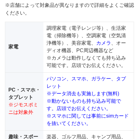
※店舗によって対象品が異なりますので詳細をよくご確認
ください。
調理家電（電子レンジ等）、生活家
電（掃除機等）、空調家電（空気清
浄機等）、美容家電、
カメラ
、オー
家電
ディオ機器、PC周辺機器など
※カメラは動作しなくても持ち込み
可能です。店頭でお伝えください。
パソコン、スマホ、ガラケー、タブ
レット
PC・スマホ・
※データ消去も実施します(無料)
タブレット
※動かないものも持ち込み可能で
※ジモスポミ
す。店頭でお伝えください。
ニは対象外
※スマホに関しては事前にsimカード
を抜いてください。
趣味・スポー
楽器、ゴルフ用品、キャンプ用品、