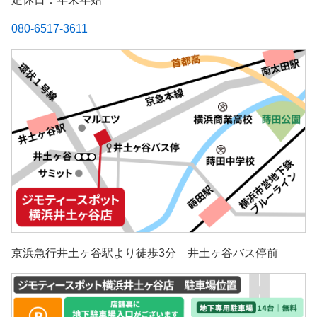
080-6517-3611
京浜急行井土ヶ谷駅より徒歩3分 井土ヶ谷バス停前