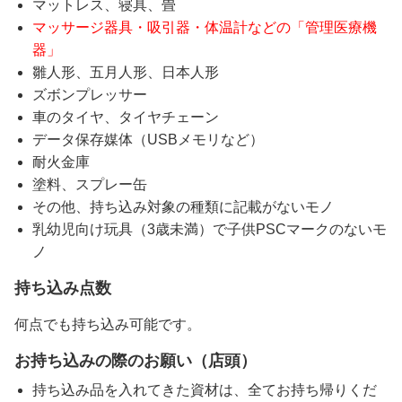
マットレス、寝具、畳
マッサージ器具・吸引器・体温計などの「管理医療機
器」
雛人形、五月人形、日本人形
ズボンプレッサー
車のタイヤ、タイヤチェーン
データ保存媒体（USBメモリなど）
耐火金庫
塗料、スプレー缶
その他、持ち込み対象の種類に記載がないモノ
乳幼児向け玩具（3歳未満）で子供PSCマークのないモ
ノ
持ち込み点数
何点でも持ち込み可能です。
お持ち込みの際のお願い（店頭）
持ち込み品を入れてきた資材は、全てお持ち帰りくだ