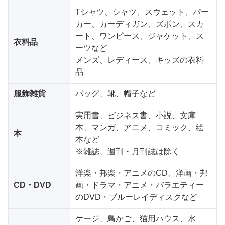
Tシャツ、シャツ、スウェット、パー
カー、カーディガン、ズボン、スカ
ート、ワンピース、ジャケット、ス
衣料品
ーツなど
メンズ、レディース、キッズの衣料
品
服飾雑貨
バッグ、靴、帽子など
実用書、ビジネス書、小説、文庫
本、マンガ、アニメ、コミック、絵
本
本など
※雑誌、週刊・月刊誌は除く
洋楽・邦楽・アニメのCD、洋画・邦
CD・DVD
画・ドラマ・アニメ・バラエティー
のDVD・ブルーレイディスクなど
ケージ、鳥かご、猫用ハウス、水