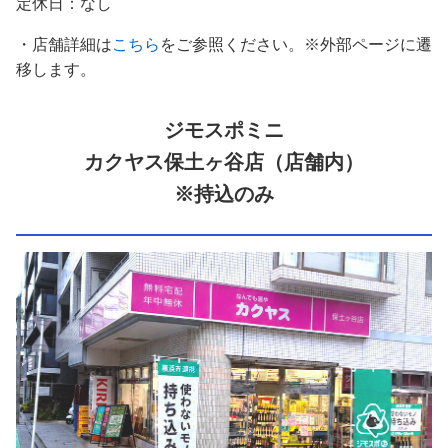
定休日：なし
・店舗詳細は
こちら
をご参照ください。※外部ページに遷
移します。
ジモスポミニ
カクヤス保土ヶ谷店（店舗内）
※持込のみ