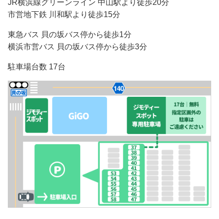
JR横浜線グリーンライン 中山駅より徒歩20分
市営地下鉄 川和駅より徒歩15分
東急バス 貝の坂バス停から徒歩1分
横浜市営バス 貝の坂バス停から徒歩3分
駐車場台数 17台