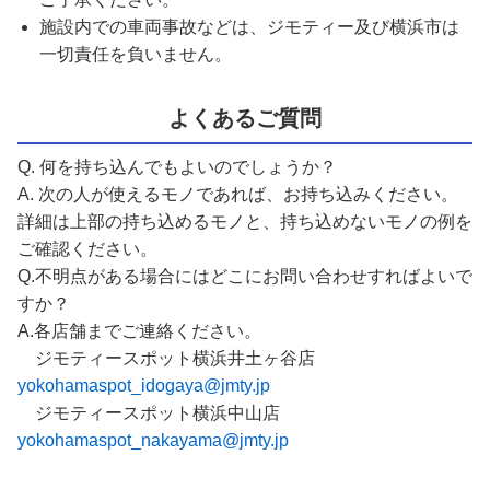
施設内での車両事故などは、ジモティー及び横浜市は
一切責任を負いません。
よくあるご質問
Q. 何を持ち込んでもよいのでしょうか？
A. 次の人が使えるモノであれば、お持ち込みください。
詳細は上部の持ち込めるモノと、持ち込めないモノの例を
ご確認ください。
Q.不明点がある場合にはどこにお問い合わせすればよいで
すか？
A.各店舗までご連絡ください。
ジモティースポット横浜井土ヶ谷店
yokohamaspot_idogaya@jmty.jp
ジモティースポット横浜中山店
yokohamaspot_nakayama@jmty.jp