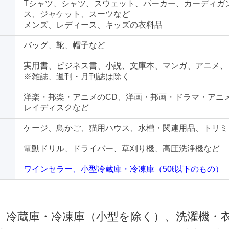
Tシャツ、シャツ、スウェット、パーカー、カーディガ
ス、ジャケット、スーツなど
メンズ、レディース、キッズの衣料品
バッグ、靴、帽子など
実用書、ビジネス書、小説、文庫本、マンガ、アニメ、
※雑誌、週刊・月刊誌は除く
洋楽・邦楽・アニメのCD、洋画・邦画・ドラマ・アニ
レイディスクなど
ケージ、鳥かご、猫用ハウス、水槽・関連用品、トリミ
電動ドリル、ドライバー、草刈り機、高圧洗浄機など
ワインセラー、小型冷蔵庫・冷凍庫（50ℓ以下のもの）
 冷蔵庫・冷凍庫（小型を除く）、洗濯機・衣