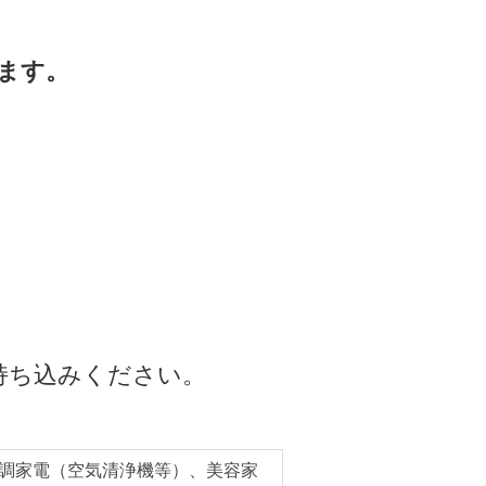
ます。
持ち込みください。
調家電（空気清浄機等）、美容家