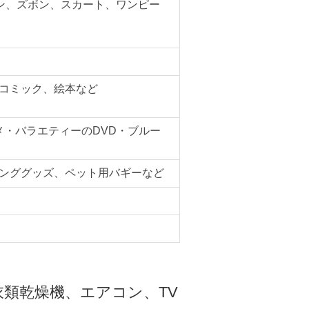
ン、ズボン、スカート、ワンピー
コミック、絵本など
メ・バラエティーのDVD・ブルー
ンググッズ、ペット用バギーなど
類乾燥機、エアコン、TV