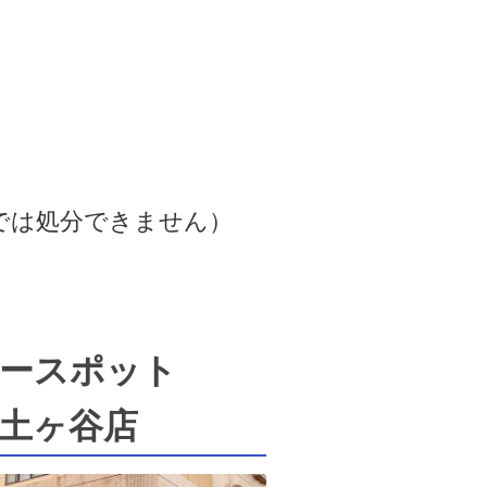
では処分できません）
ースポット
土ヶ谷店