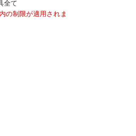
具全て
以内の制限が適用されま