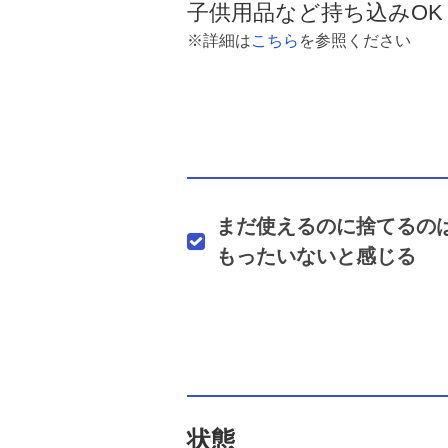
子供用品など持ち込みOK
※詳細は
こちら
を参照ください
まだ使えるのに捨てるの
もったいないと感じる
状態