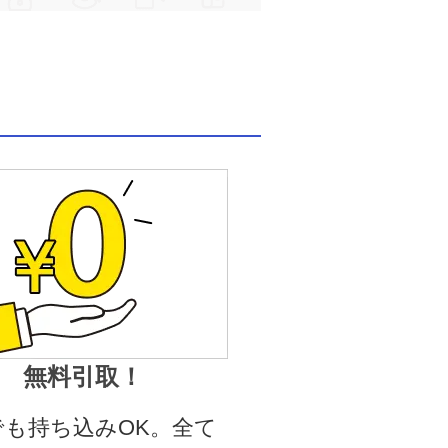
無料引取！
でも持ち込みOK。全て