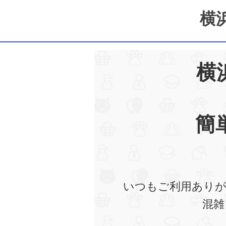
横
横
簡
いつもご利用ありが
混雑