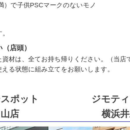
満）で子供PSCマークのないモノ
す。
い（店頭）
た資材は、全てお持ち帰りください。（当店
使える状態に組み立てをお願いします。
ースポット
ジモティ
中山店
横浜井