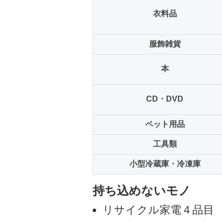
衣料品
服飾雑貨
本
CD・DVD
ペット用品
工具類
小型冷蔵庫・冷凍庫
持ち込めないモノ
リサイクル家電４品目