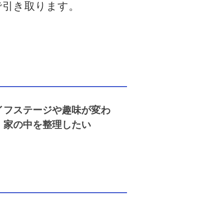
で引き取ります。
イフステージや趣味が変わ
、家の中を整理したい