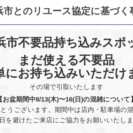
浜市とのリユース協定に基づく
浜市不要品持ち込みスポ
まだ使える不要品
単にお持ち込みいただけ
その場で引取いたします
【お盆期間中8/13(木)〜16(日)の混雑について
とうございます。期間中は店内・駐車場の
日を避けたご来店にご協力をお願いいたし