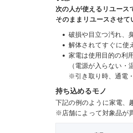
次の人が使えるリユース
そのままリユースさせて
破損や目立つ汚れ、
解体されてすぐに使
家電は使用目的の利
（電源が入らない・
※引き取り時、通電
持ち込めるモノ
下記の例のように家電、
※店舗によって対象品が