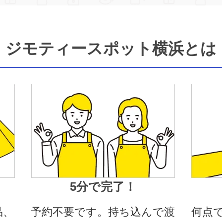
ジモティースポット横浜とは
5分で完了！
品、
予約不要です。持ち込んで渡
何点