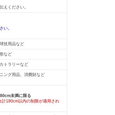
伝えください。
さい。
。
球技用品など
形など
カトラリーなど
ニング用品、消費財など
80cm未満に限る
計180cm以内の制限が適用され