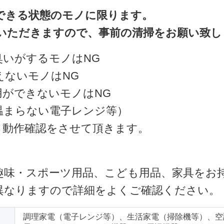
できる状態のモノに限ります。
いただきますので、事前の清掃をお願い致し
臭いがするモノはNG
えないモノはNG
用ができないモノはNG
温まらない電子レンジ等）
・動作確認をさせて頂きます。
趣味・スポーツ用品、こども用品、家具をお
異なりますので詳細をよくご確認ください。
調理家電（電子レンジ等）、生活家電（掃除機等）、空