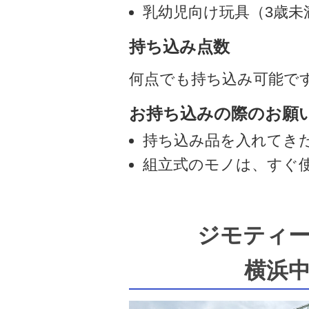
乳幼児向け玩具（3歳未
持ち込み点数
何点でも持ち込み可能で
お持ち込みの際のお願
持ち込み品を入れてき
組立式のモノは、すぐ
ジモティ
横浜