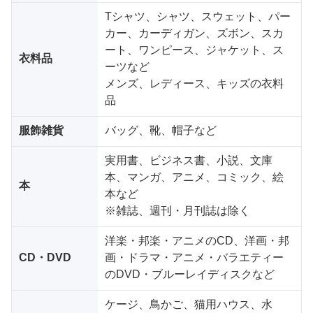
Tシャツ、シャツ、スウェット、パー
カー、カーディガン、ズボン、スカ
ート、ワンピース、ジャケット、ス
衣料品
ーツなど
メンズ、レディース、キッズの衣料
品
服飾雑貨
バッグ、靴、帽子など
実用書、ビジネス書、小説、文庫
本、マンガ、アニメ、コミック、絵
本
本など
※雑誌、週刊・月刊誌は除く
洋楽・邦楽・アニメのCD、洋画・邦
CD・DVD
画・ドラマ・アニメ・バラエティー
のDVD・ブルーレイディスクなど
ケージ、鳥かご、猫用ハウス、水