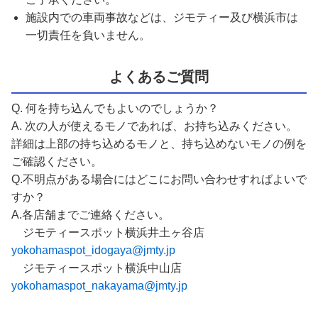
施設内での車両事故などは、ジモティー及び横浜市は
一切責任を負いません。
よくあるご質問
Q. 何を持ち込んでもよいのでしょうか？
A. 次の人が使えるモノであれば、お持ち込みください。
詳細は上部の持ち込めるモノと、持ち込めないモノの例を
ご確認ください。
Q.不明点がある場合にはどこにお問い合わせすればよいで
すか？
A.各店舗までご連絡ください。
ジモティースポット横浜井土ヶ谷店
yokohamaspot_idogaya@jmty.jp
ジモティースポット横浜中山店
yokohamaspot_nakayama@jmty.jp