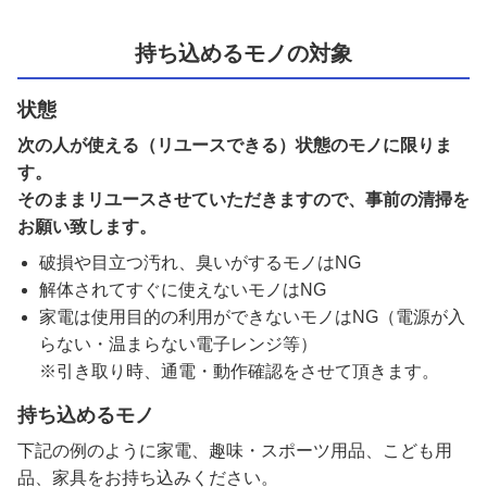
持ち込めるモノの対象
状態
次の人が使える（リユースできる）状態のモノに限りま
す。
そのままリユースさせていただきますので、事前の清掃を
お願い致します。
破損や目立つ汚れ、臭いがするモノはNG
解体されてすぐに使えないモノはNG
家電は使用目的の利用ができないモノはNG（電源が入
らない・温まらない電子レンジ等）
※引き取り時、通電・動作確認をさせて頂きます。
持ち込めるモノ
下記の例のように家電、趣味・スポーツ用品、こども用
品、家具をお持ち込みください。