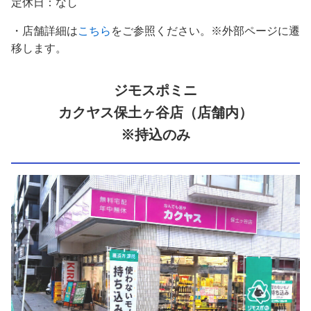
定休日：なし
・店舗詳細は
こちら
をご参照ください。※外部ページに遷
移します。
ジモスポミニ
カクヤス保土ヶ谷店（店舗内）
※持込のみ