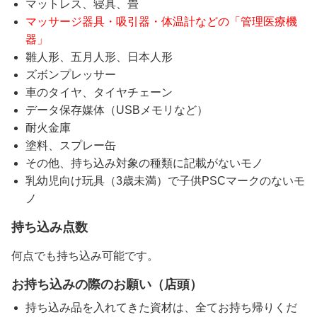
マットレス、寝具、畳
マッサージ器具・吸引器・体温計などの「管理医療機
器」
雛人形、五月人形、日本人形
ズボンプレッサー
車のタイヤ、タイヤチェーン
データ保存媒体（USBメモリなど）
耐火金庫
塗料、スプレー缶
その他、持ち込み対象の種類に記載がないモノ
乳幼児向け玩具（3歳未満）で子供PSCマークのないモ
ノ
持ち込み点数
何点でも持ち込み可能です。
お持ち込みの際のお願い（店頭）
持ち込み品を入れてきた資材は、全てお持ち帰りくだ