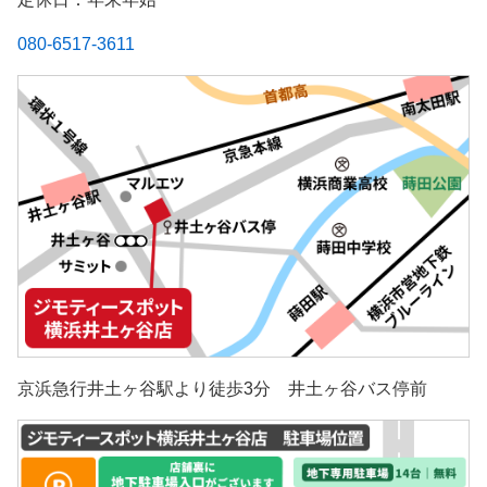
080-6517-3611
京浜急行井土ヶ谷駅より徒歩3分 井土ヶ谷バス停前