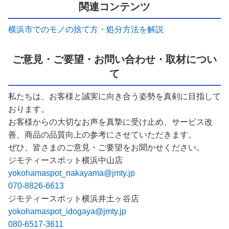
関連コンテンツ
横浜市でのモノの捨て方・処分方法を解説
ご意見・ご要望・お問い合わせ・取材につい
て
私たちは、お客様と誠実に向き合う姿勢を真剣に目指して
おります。
お客様からの大切なお声を真摯に受け止め、サービス改
善、商品の品質向上の参考にさせていただきます。
ぜひ、皆さまのご意見・ご要望をお聞かせください。
ジモティースポット横浜中山店
yokohamaspot_nakayama@jmty.jp
070-8826-6613
ジモティースポット横浜井土ヶ谷店
yokohamaspot_idogaya@jmty.jp
080-6517-3611