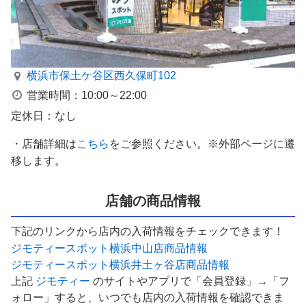
横浜市保土ケ谷区西久保町102
営業時間：10:00～22:00
定休日：なし
・店舗詳細は
こちら
をご参照ください。※外部ページに遷
移します。
店舗の商品情報
下記のリンクから店内の入荷情報をチェックできます！
ジモティースポット横浜中山店商品情報
ジモティースポット横浜井土ヶ谷店商品情報
上記
ジモティー
のサイトやアプリで「会員登録」→「フ
ォロー」すると、いつでも店内の入荷情報を確認できま