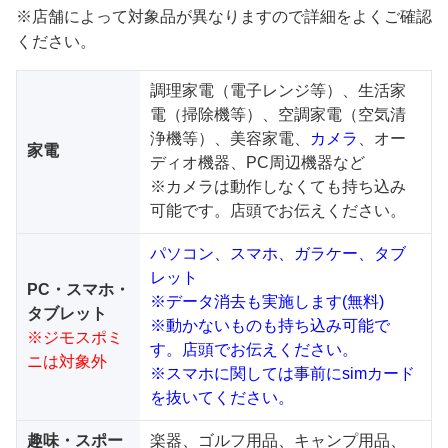
※店舗によって対象品が異なりますので詳細をよくご確認
ください。
調理家電（電子レンジ等）、生活家
電（掃除機等）、空調家電（空気清
浄機等）、美容家電、
カメラ
、オー
家電
ディオ機器、PC周辺機器など
※カメラは動作しなくても持ち込み
可能です。店頭でお伝えください。
パソコン、スマホ、ガラケー、タブ
レット
PC・スマホ・
※データ消去も実施します(無料)
タブレット
※動かないものも持ち込み可能で
※ジモスポミ
す。店頭でお伝えください。
ニは対象外
※スマホに関しては事前にsimカード
を抜いてください。
趣味・スポー
楽器、ゴルフ用品、キャンプ用品、