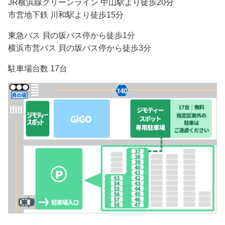
JR横浜線グリーンライン 中山駅より徒歩20分
市営地下鉄 川和駅より徒歩15分
東急バス 貝の坂バス停から徒歩1分
横浜市営バス 貝の坂バス停から徒歩3分
駐車場台数 17台