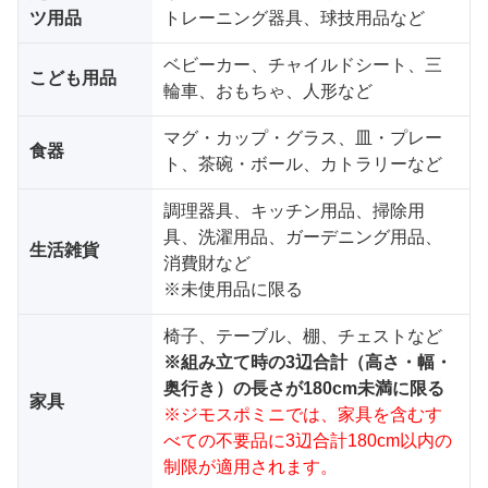
ツ用品
トレーニング器具、球技用品など
ベビーカー、チャイルドシート、三
こども用品
輪車、おもちゃ、人形など
マグ・カップ・グラス、皿・プレー
食器
ト、茶碗・ボール、カトラリーなど
調理器具、キッチン用品、掃除用
具、洗濯用品、ガーデニング用品、
生活雑貨
消費財など
※未使用品に限る
椅子、テーブル、棚、チェストなど
※組み立て時の3辺合計（高さ・幅・
奥行き）の長さが180cm未満に限る
家具
※ジモスポミニでは、家具を含むす
べての不要品に3辺合計180cm以内の
制限が適用されます。