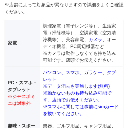
※店舗によって対象品が異なりますので詳細をよくご確認
ください。
調理家電（電子レンジ等）、生活家
電（掃除機等）、空調家電（空気清
浄機等）、美容家電、
カメラ
、オー
家電
ディオ機器、PC周辺機器など
※カメラは動作しなくても持ち込み
可能です。店頭でお伝えください。
パソコン、スマホ、ガラケー、タブ
レット
PC・スマホ・
※データ消去も実施します(無料)
タブレット
※動かないものも持ち込み可能で
※ジモスポミ
す。店頭でお伝えください。
ニは対象外
※スマホに関しては事前にsimカード
を抜いてください。
趣味・スポー
楽器、ゴルフ用品、キャンプ用品、