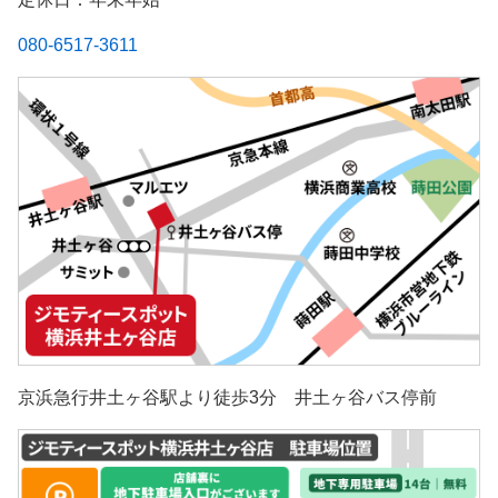
080-6517-3611
京浜急行井土ヶ谷駅より徒歩3分 井土ヶ谷バス停前