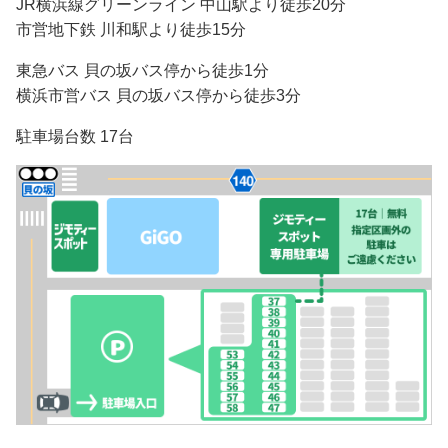
JR横浜線グリーンライン 中山駅より徒歩20分
市営地下鉄 川和駅より徒歩15分
東急バス 貝の坂バス停から徒歩1分
横浜市営バス 貝の坂バス停から徒歩3分
駐車場台数 17台