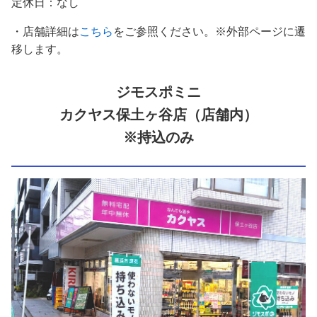
定休日：なし
・店舗詳細は
こちら
をご参照ください。※外部ページに遷
移します。
ジモスポミニ
カクヤス保土ヶ谷店（店舗内）
※持込のみ