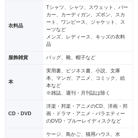
Tシャツ、シャツ、スウェット、パー
カー、カーディガン、ズボン、スカ
ート、ワンピース、ジャケット、ス
衣料品
ーツなど
メンズ、レディース、キッズの衣料
品
服飾雑貨
バッグ、靴、帽子など
実用書、ビジネス書、小説、文庫
本、マンガ、アニメ、コミック、絵
本
本など
※雑誌、週刊・月刊誌は除く
洋楽・邦楽・アニメのCD、洋画・邦
CD・DVD
画・ドラマ・アニメ・バラエティー
のDVD・ブルーレイディスクなど
ケージ、鳥かご、猫用ハウス、水