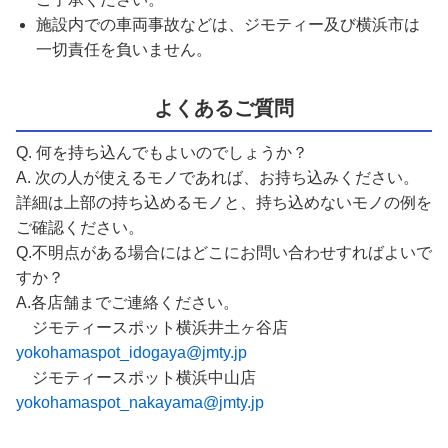
施設内での車両事故などは、ジモティー及び横浜市は
一切責任を負いません。
よくあるご質問
Q. 何を持ち込んでもよいのでしょうか？
A. 次の人が使えるモノであれば、お持ち込みください。
詳細は上部の持ち込めるモノと、持ち込めないモノの例を
ご確認ください。
Q.不明点がある場合にはどこにお問い合わせすればよいで
すか？
A.各店舗までご連絡ください。
ジモティースポット横浜井土ヶ谷店
yokohamaspot_idogaya@jmty.jp
ジモティースポット横浜中山店
yokohamaspot_nakayama@jmty.jp