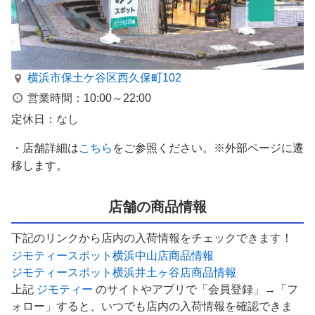
横浜市保土ケ谷区西久保町102
営業時間：10:00～22:00
定休日：なし
・店舗詳細は
こちら
をご参照ください。※外部ページに遷
移します。
店舗の商品情報
下記のリンクから店内の入荷情報をチェックできます！
ジモティースポット横浜中山店商品情報
ジモティースポット横浜井土ヶ谷店商品情報
上記
ジモティー
のサイトやアプリで「会員登録」→「フ
ォロー」すると、いつでも店内の入荷情報を確認できま