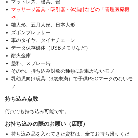
マットレス、寝具、畳
マッサージ器具・吸引器・体温計などの「管理医療機
器」
雛人形、五月人形、日本人形
ズボンプレッサー
車のタイヤ、タイヤチェーン
データ保存媒体（USBメモリなど）
耐火金庫
塗料、スプレー缶
その他、持ち込み対象の種類に記載がないモノ
乳幼児向け玩具（3歳未満）で子供PSCマークのないモ
ノ
持ち込み点数
何点でも持ち込み可能です。
お持ち込みの際のお願い（店頭）
持ち込み品を入れてきた資材は、全てお持ち帰りくだ