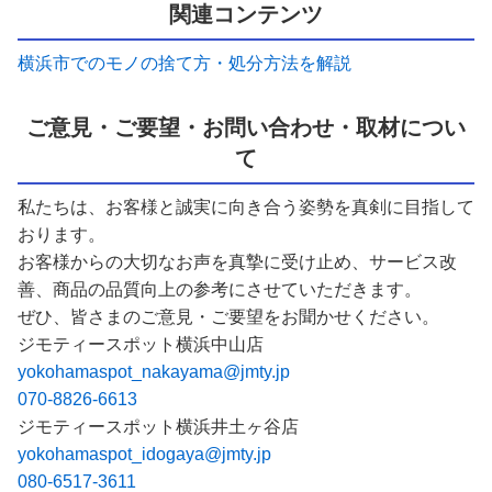
関連コンテンツ
横浜市でのモノの捨て方・処分方法を解説
ご意見・ご要望・お問い合わせ・取材につい
て
私たちは、お客様と誠実に向き合う姿勢を真剣に目指して
おります。
お客様からの大切なお声を真摯に受け止め、サービス改
善、商品の品質向上の参考にさせていただきます。
ぜひ、皆さまのご意見・ご要望をお聞かせください。
ジモティースポット横浜中山店
yokohamaspot_nakayama@jmty.jp
070-8826-6613
ジモティースポット横浜井土ヶ谷店
yokohamaspot_idogaya@jmty.jp
080-6517-3611