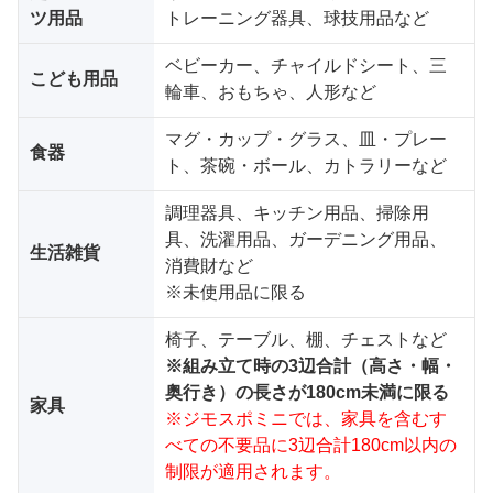
ツ用品
トレーニング器具、球技用品など
ベビーカー、チャイルドシート、三
こども用品
輪車、おもちゃ、人形など
マグ・カップ・グラス、皿・プレー
食器
ト、茶碗・ボール、カトラリーなど
調理器具、キッチン用品、掃除用
具、洗濯用品、ガーデニング用品、
生活雑貨
消費財など
※未使用品に限る
椅子、テーブル、棚、チェストなど
※組み立て時の3辺合計（高さ・幅・
奥行き）の長さが180cm未満に限る
家具
※ジモスポミニでは、家具を含むす
べての不要品に3辺合計180cm以内の
制限が適用されます。