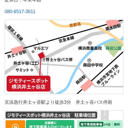
080-6517-3611
京浜急行井土ヶ谷駅より徒歩3分 井土ヶ谷バス停前