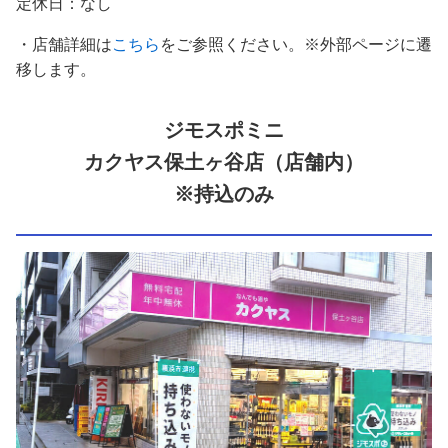
定休日：なし
・店舗詳細は
こちら
をご参照ください。※外部ページに遷
移します。
ジモスポミニ
カクヤス保土ヶ谷店（店舗内）
※持込のみ