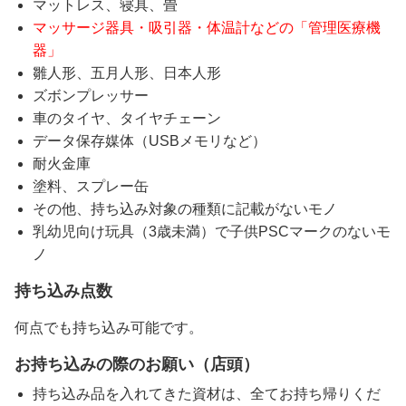
マットレス、寝具、畳
マッサージ器具・吸引器・体温計などの「管理医療機
器」
雛人形、五月人形、日本人形
ズボンプレッサー
車のタイヤ、タイヤチェーン
データ保存媒体（USBメモリなど）
耐火金庫
塗料、スプレー缶
その他、持ち込み対象の種類に記載がないモノ
乳幼児向け玩具（3歳未満）で子供PSCマークのないモ
ノ
持ち込み点数
何点でも持ち込み可能です。
お持ち込みの際のお願い（店頭）
持ち込み品を入れてきた資材は、全てお持ち帰りくだ