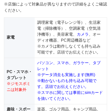
※店舗によって対象品が異なりますので詳細をよくご確認
ください。
調理家電（電子レンジ等）、生活家
電（掃除機等）、空調家電（空気清
浄機等）、美容家電、
カメラ
、オー
家電
ディオ機器、PC周辺機器など
※カメラは動作しなくても持ち込み
可能です。店頭でお伝えください。
パソコン、スマホ、ガラケー、タブ
レット
PC・スマホ・
※データ消去も実施します(無料)
タブレット
※動かないものも持ち込み可能で
※ジモスポミ
す。店頭でお伝えください。
ニは対象外
※スマホに関しては事前にsimカード
を抜いてください。
趣味・スポー
楽器、ゴルフ用品、キャンプ用品、