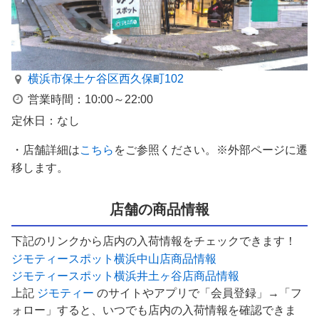
横浜市保土ケ谷区西久保町102
営業時間：10:00～22:00
定休日：なし
・店舗詳細は
こちら
をご参照ください。※外部ページに遷
移します。
店舗の商品情報
下記のリンクから店内の入荷情報をチェックできます！
ジモティースポット横浜中山店商品情報
ジモティースポット横浜井土ヶ谷店商品情報
上記
ジモティー
のサイトやアプリで「会員登録」→「フ
ォロー」すると、いつでも店内の入荷情報を確認できま