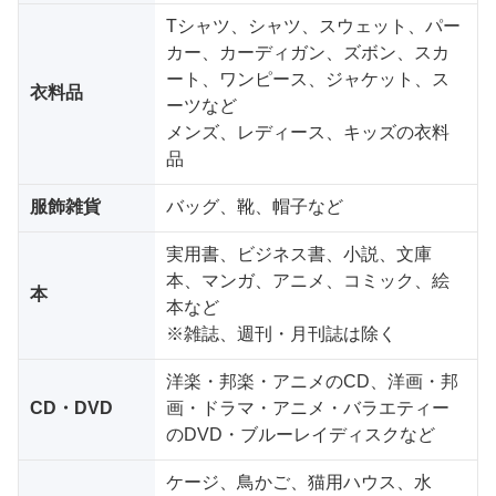
Tシャツ、シャツ、スウェット、パー
カー、カーディガン、ズボン、スカ
ート、ワンピース、ジャケット、ス
衣料品
ーツなど
メンズ、レディース、キッズの衣料
品
服飾雑貨
バッグ、靴、帽子など
実用書、ビジネス書、小説、文庫
本、マンガ、アニメ、コミック、絵
本
本など
※雑誌、週刊・月刊誌は除く
洋楽・邦楽・アニメのCD、洋画・邦
CD・DVD
画・ドラマ・アニメ・バラエティー
のDVD・ブルーレイディスクなど
ケージ、鳥かご、猫用ハウス、水