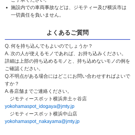
施設内での車両事故などは、ジモティー及び横浜市は
一切責任を負いません。
よくあるご質問
Q. 何を持ち込んでもよいのでしょうか？
A. 次の人が使えるモノであれば、お持ち込みください。
詳細は上部の持ち込めるモノと、持ち込めないモノの例を
ご確認ください。
Q.不明点がある場合にはどこにお問い合わせすればよいで
すか？
A.各店舗までご連絡ください。
ジモティースポット横浜井土ヶ谷店
yokohamaspot_idogaya@jmty.jp
ジモティースポット横浜中山店
yokohamaspot_nakayama@jmty.jp