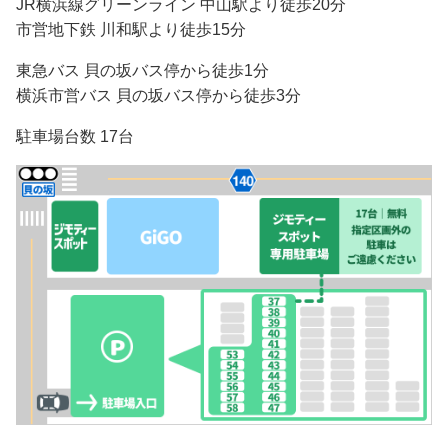
JR横浜線グリーンライン 中山駅より徒歩20分
市営地下鉄 川和駅より徒歩15分
東急バス 貝の坂バス停から徒歩1分
横浜市営バス 貝の坂バス停から徒歩3分
駐車場台数 17台