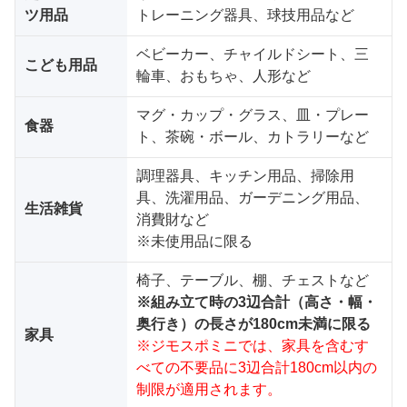
ツ用品
トレーニング器具、球技用品など
ベビーカー、チャイルドシート、三
こども用品
輪車、おもちゃ、人形など
マグ・カップ・グラス、皿・プレー
食器
ト、茶碗・ボール、カトラリーなど
調理器具、キッチン用品、掃除用
具、洗濯用品、ガーデニング用品、
生活雑貨
消費財など
※未使用品に限る
椅子、テーブル、棚、チェストなど
※組み立て時の3辺合計（高さ・幅・
奥行き）の長さが180cm未満に限る
家具
※ジモスポミニでは、家具を含むす
べての不要品に3辺合計180cm以内の
制限が適用されます。