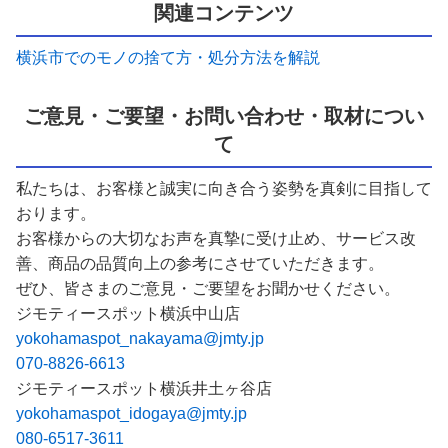
関連コンテンツ
横浜市でのモノの捨て方・処分方法を解説
ご意見・ご要望・お問い合わせ・取材につい
て
私たちは、お客様と誠実に向き合う姿勢を真剣に目指して
おります。
お客様からの大切なお声を真摯に受け止め、サービス改
善、商品の品質向上の参考にさせていただきます。
ぜひ、皆さまのご意見・ご要望をお聞かせください。
ジモティースポット横浜中山店
yokohamaspot_nakayama@jmty.jp
070-8826-6613
ジモティースポット横浜井土ヶ谷店
yokohamaspot_idogaya@jmty.jp
080-6517-3611