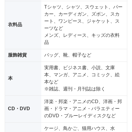
Tシャツ、シャツ、スウェット、パー
カー、カーディガン、ズボン、スカ
ート、ワンピース、ジャケット、ス
衣料品
ーツなど
メンズ、レディース、キッズの衣料
品
服飾雑貨
バッグ、靴、帽子など
実用書、ビジネス書、小説、文庫
本、マンガ、アニメ、コミック、絵
本
本など
※雑誌、週刊・月刊誌は除く
洋楽・邦楽・アニメのCD、洋画・邦
CD・DVD
画・ドラマ・アニメ・バラエティー
のDVD・ブルーレイディスクなど
ケージ、鳥かご、猫用ハウス、水