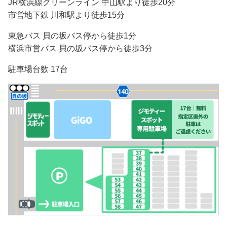
JR横浜線グリーンライン 中山駅より徒歩20分
市営地下鉄 川和駅より徒歩15分
東急バス 貝の坂バス停から徒歩1分
横浜市営バス 貝の坂バス停から徒歩3分
駐車場台数 17台