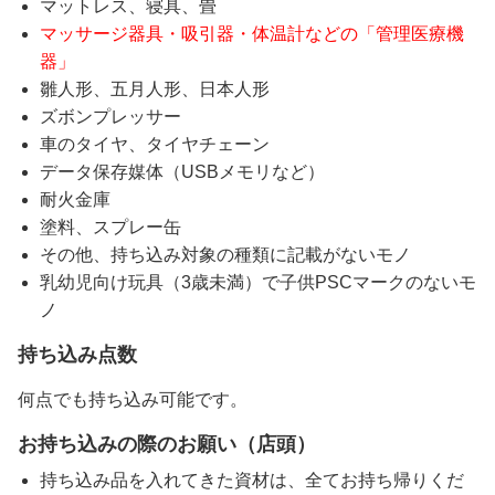
マットレス、寝具、畳
マッサージ器具・吸引器・体温計などの「管理医療機
器」
雛人形、五月人形、日本人形
ズボンプレッサー
車のタイヤ、タイヤチェーン
データ保存媒体（USBメモリなど）
耐火金庫
塗料、スプレー缶
その他、持ち込み対象の種類に記載がないモノ
乳幼児向け玩具（3歳未満）で子供PSCマークのないモ
ノ
持ち込み点数
何点でも持ち込み可能です。
お持ち込みの際のお願い（店頭）
持ち込み品を入れてきた資材は、全てお持ち帰りくだ