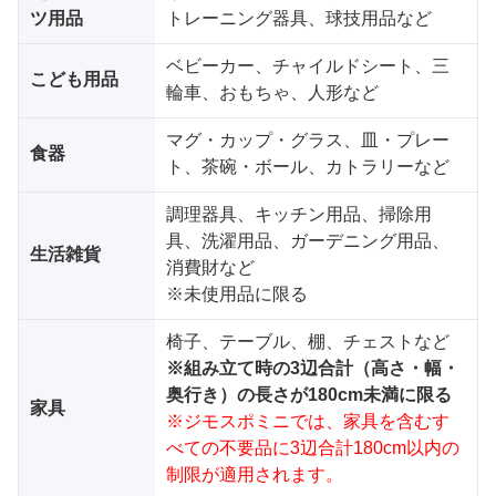
ツ用品
トレーニング器具、球技用品など
ベビーカー、チャイルドシート、三
こども用品
輪車、おもちゃ、人形など
マグ・カップ・グラス、皿・プレー
食器
ト、茶碗・ボール、カトラリーなど
調理器具、キッチン用品、掃除用
具、洗濯用品、ガーデニング用品、
生活雑貨
消費財など
※未使用品に限る
椅子、テーブル、棚、チェストなど
※組み立て時の3辺合計（高さ・幅・
奥行き）の長さが180cm未満に限る
家具
※ジモスポミニでは、家具を含むす
べての不要品に3辺合計180cm以内の
制限が適用されます。