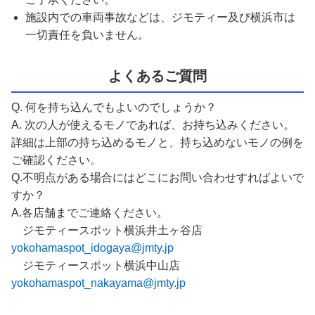
施設内での車両事故などは、ジモティー及び横浜市は
一切責任を負いません。
よくあるご質問
Q. 何を持ち込んでもよいのでしょうか？
A. 次の人が使えるモノであれば、お持ち込みください。
詳細は上部の持ち込めるモノと、持ち込めないモノの例を
ご確認ください。
Q.不明点がある場合にはどこにお問い合わせすればよいで
すか？
A.各店舗までご連絡ください。
ジモティースポット横浜井土ヶ谷店
yokohamaspot_idogaya@jmty.jp
ジモティースポット横浜中山店
yokohamaspot_nakayama@jmty.jp