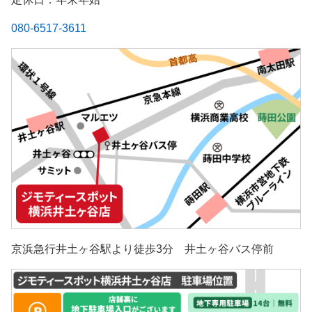
080-6517-3611
京浜急行井土ヶ谷駅より徒歩3分 井土ヶ谷バス停前