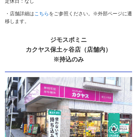
定休日：なし
・店舗詳細は
こちら
をご参照ください。※外部ページに遷
移します。
ジモスポミニ
カクヤス保土ヶ谷店（店舗内）
※持込のみ