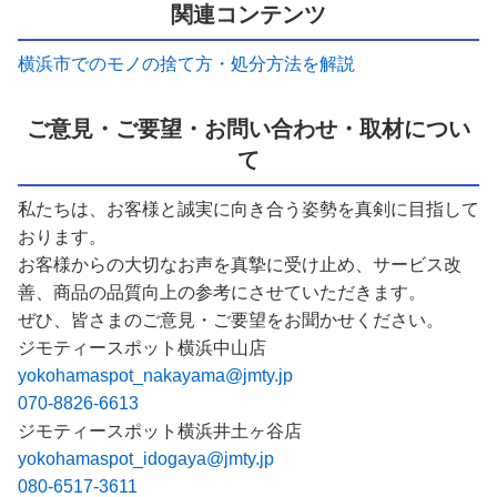
関連コンテンツ
横浜市でのモノの捨て方・処分方法を解説
ご意見・ご要望・お問い合わせ・取材につい
て
私たちは、お客様と誠実に向き合う姿勢を真剣に目指して
おります。
お客様からの大切なお声を真摯に受け止め、サービス改
善、商品の品質向上の参考にさせていただきます。
ぜひ、皆さまのご意見・ご要望をお聞かせください。
ジモティースポット横浜中山店
yokohamaspot_nakayama@jmty.jp
070-8826-6613
ジモティースポット横浜井土ヶ谷店
yokohamaspot_idogaya@jmty.jp
080-6517-3611