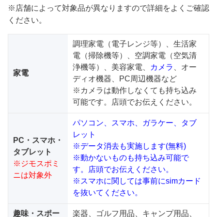
※店舗によって対象品が異なりますので詳細をよくご確認
ください。
調理家電（電子レンジ等）、生活家
電（掃除機等）、空調家電（空気清
浄機等）、美容家電、
カメラ
、オー
家電
ディオ機器、PC周辺機器など
※カメラは動作しなくても持ち込み
可能です。店頭でお伝えください。
パソコン、スマホ、ガラケー、タブ
レット
PC・スマホ・
※データ消去も実施します(無料)
タブレット
※動かないものも持ち込み可能で
※ジモスポミ
す。店頭でお伝えください。
ニは対象外
※スマホに関しては事前にsimカード
を抜いてください。
趣味・スポー
楽器、ゴルフ用品、キャンプ用品、