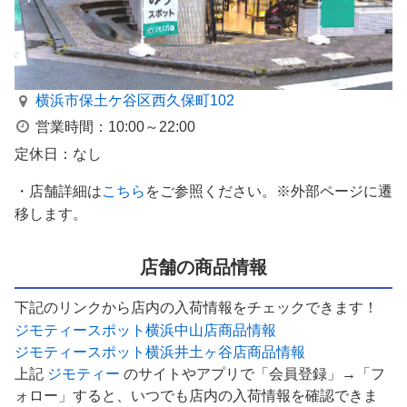
横浜市保土ケ谷区西久保町102
営業時間：10:00～22:00
定休日：なし
・店舗詳細は
こちら
をご参照ください。※外部ページに遷
移します。
店舗の商品情報
下記のリンクから店内の入荷情報をチェックできます！
ジモティースポット横浜中山店商品情報
ジモティースポット横浜井土ヶ谷店商品情報
上記
ジモティー
のサイトやアプリで「会員登録」→「フ
ォロー」すると、いつでも店内の入荷情報を確認できま