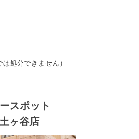
では処分できません）
ースポット
土ヶ谷店