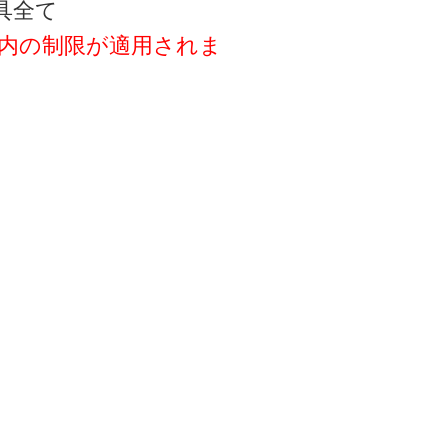
具全て
以内の制限が適用されま