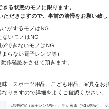
できる状態のモノに限ります。
いただきますので、事前の清掃をお願い致し
臭いがするモノはNG
えないモノはNG
用ができないモノはNG
温まらない電子レンジ等）
・動作確認をさせて頂きます。
趣味・スポーツ用品、こども用品、家具をお
異なりますので詳細をよくご確認ください。
調理家電（電子レンジ等）、生活家電（掃除機等）、空