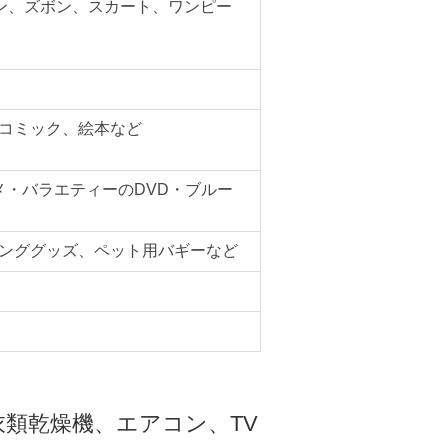
ン、ズボン、スカート、ワンピー
コミック、絵本など
メ・バラエティーのDVD・ブルー
ンググッズ、ペット用バギーなど
類乾燥機、エアコン、TV