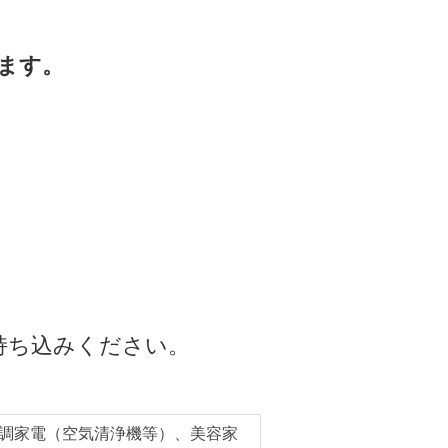
ます。
持ち込みください。
調家電（空気清浄機等）、美容家