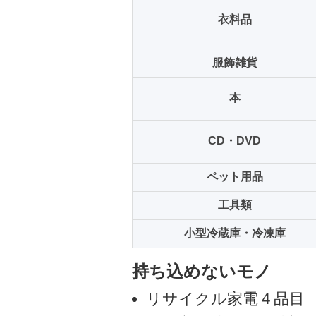
衣料品
服飾雑貨
本
CD・DVD
ペット用品
工具類
小型冷蔵庫・冷凍庫
持ち込めないモノ
リサイクル家電４品目