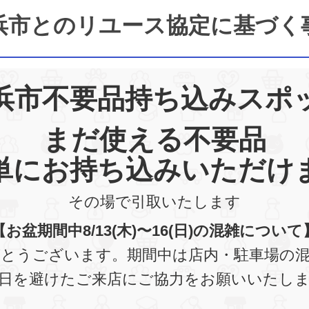
浜市とのリユース協定に基づく
浜市不要品持ち込みスポ
まだ使える不要品
単にお持ち込みいただけ
その場で引取いたします
【お盆期間中8/13(木)〜16(日)の混雑について
とうございます。期間中は店内・駐車場の
日を避けたご来店にご協力をお願いいたし