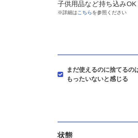
子供用品など持ち込みOK
※詳細は
こちら
を参照ください
まだ使えるのに捨てるの
もったいないと感じる
状態