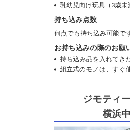
乳幼児向け玩具（3歳未
持ち込み点数
何点でも持ち込み可能で
お持ち込みの際のお願
持ち込み品を入れてき
組立式のモノは、すぐ
ジモティ
横浜