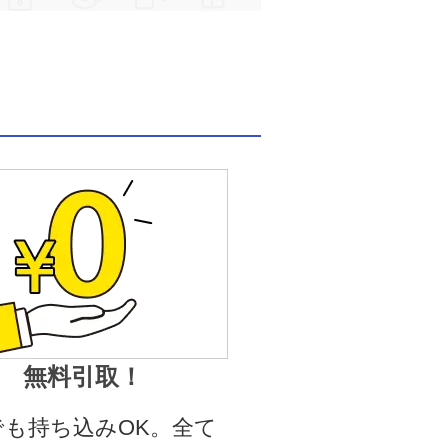
無料引取！
でも持ち込みOK。全て