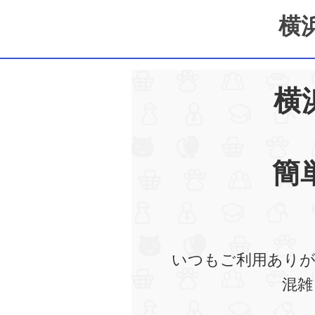
横
横
簡
いつもご利用ありが
混雑