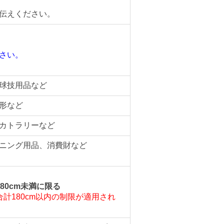
伝えください。
さい。
。
球技用品など
形など
カトラリーなど
ニング用品、消費財など
80cm未満に限る
計180cm以内の制限が適用され