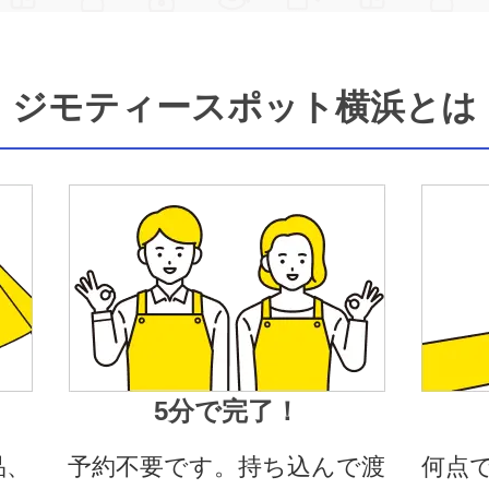
ジモティースポット横浜とは
5分で完了！
品、
予約不要です。持ち込んで渡
何点