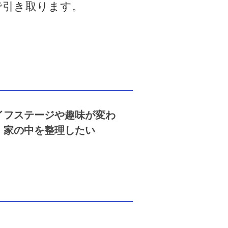
で引き取ります。
イフステージや趣味が変わ
、家の中を整理したい