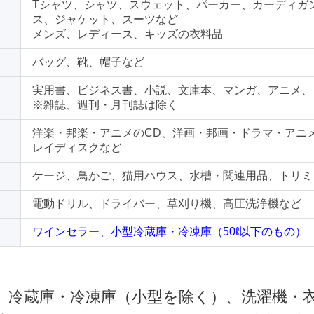
Tシャツ、シャツ、スウェット、パーカー、カーディガ
ス、ジャケット、スーツなど
メンズ、レディース、キッズの衣料品
バッグ、靴、帽子など
実用書、ビジネス書、小説、文庫本、マンガ、アニメ、
※雑誌、週刊・月刊誌は除く
洋楽・邦楽・アニメのCD、洋画・邦画・ドラマ・アニ
レイディスクなど
ケージ、鳥かご、猫用ハウス、水槽・関連用品、トリミ
電動ドリル、ドライバー、草刈り機、高圧洗浄機など
ワインセラー、小型冷蔵庫・冷凍庫（50ℓ以下のもの）
 冷蔵庫・冷凍庫（小型を除く）、洗濯機・衣