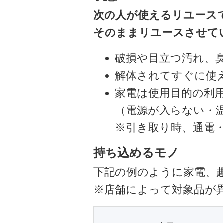
次の人が使えるリユース
そのままリユースさせて
破損や目立つ汚れ、
解体されてすぐに使
家電は使用目的の利
（電源が入らない・
※引き取り時、通電
持ち込めるモノ
下記の例のように家電、
※店舗によって対象品が