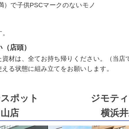
満）で子供PSCマークのないモノ
す。
い（店頭）
た資材は、全てお持ち帰りください。（当店
使える状態に組み立てをお願いします。
ースポット
ジモティ
中山店
横浜井