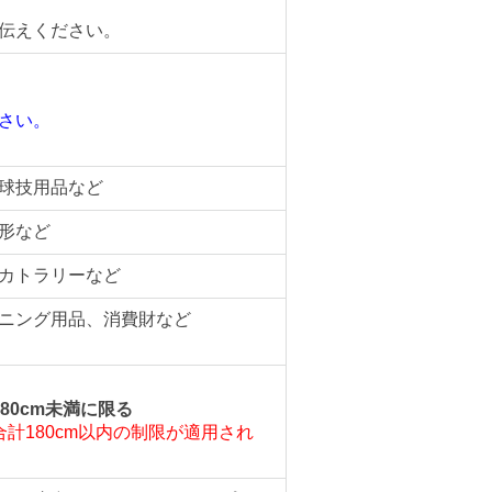
伝えください。
さい。
。
球技用品など
形など
カトラリーなど
ニング用品、消費財など
80cm未満に限る
計180cm以内の制限が適用され