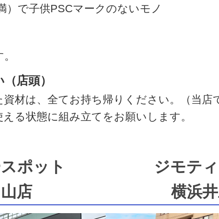
満）で子供PSCマークのないモノ
す。
い（店頭）
た資材は、全てお持ち帰りください。（当店
使える状態に組み立てをお願いします。
ースポット
ジモティ
中山店
横浜井