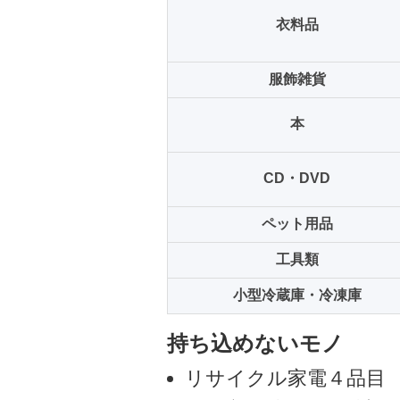
衣料品
服飾雑貨
本
CD・DVD
ペット用品
工具類
小型冷蔵庫・冷凍庫
持ち込めないモノ
リサイクル家電４品目