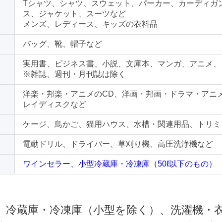
Tシャツ、シャツ、スウェット、パーカー、カーディガ
ス、ジャケット、スーツなど
メンズ、レディース、キッズの衣料品
バッグ、靴、帽子など
実用書、ビジネス書、小説、文庫本、マンガ、アニメ、
※雑誌、週刊・月刊誌は除く
洋楽・邦楽・アニメのCD、洋画・邦画・ドラマ・アニ
レイディスクなど
ケージ、鳥かご、猫用ハウス、水槽・関連用品、トリミ
電動ドリル、ドライバー、草刈り機、高圧洗浄機など
ワインセラー、小型冷蔵庫・冷凍庫（50ℓ以下のもの）
 冷蔵庫・冷凍庫（小型を除く）、洗濯機・衣