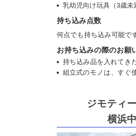
乳幼児向け玩具（3歳未
持ち込み点数
何点でも持ち込み可能で
お持ち込みの際のお願
持ち込み品を入れてき
組立式のモノは、すぐ
ジモティ
横浜