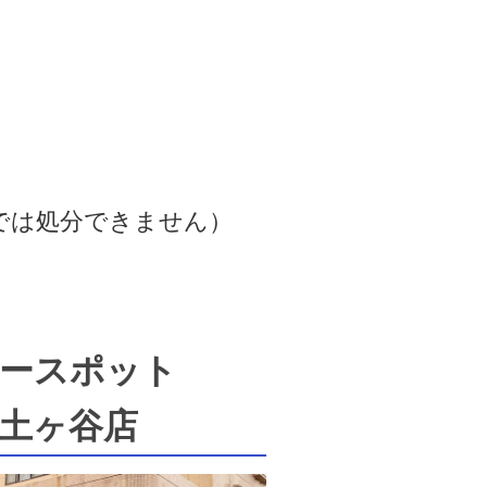
では処分できません）
ースポット
土ヶ谷店