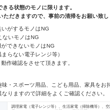
できる状態のモノに限ります。
いただきますので、事前の清掃をお願い致し
臭いがするモノはNG
えないモノはNG
用ができないモノはNG
温まらない電子レンジ等）
・動作確認をさせて頂きます。
趣味・スポーツ用品、こども用品、家具をお
異なりますので詳細をよくご確認ください。
調理家電（電子レンジ等）、生活家電（掃除機等）、空