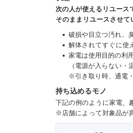
次の人が使えるリユース
そのままリユースさせて
破損や目立つ汚れ、
解体されてすぐに使
家電は使用目的の利
（電源が入らない・
※引き取り時、通電
持ち込めるモノ
下記の例のように家電、
※店舗によって対象品が