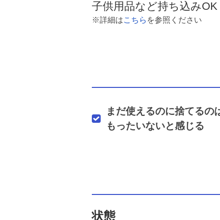
子供用品など持ち込みOK
※詳細は
こちら
を参照ください
まだ使えるのに捨てるの
もったいないと感じる
状態