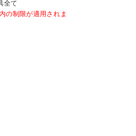
具全て
以内の制限が適用されま