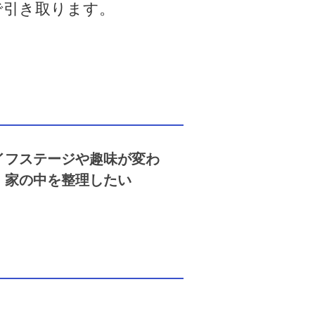
で引き取ります。
イフステージや趣味が変わ
、家の中を整理したい