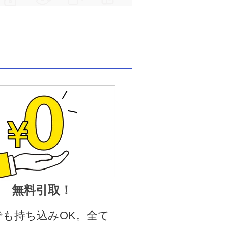
無料引取！
でも持ち込みOK。全て