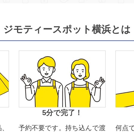
ジモティースポット横浜とは
5分で完了！
品、
予約不要です。持ち込んで渡
何点