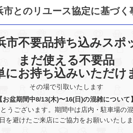
浜市とのリユース協定に基づく
浜市不要品持ち込みスポ
まだ使える不要品
単にお持ち込みいただけ
その場で引取いたします
【お盆期間中8/13(木)〜16(日)の混雑について
とうございます。期間中は店内・駐車場の
日を避けたご来店にご協力をお願いいたし