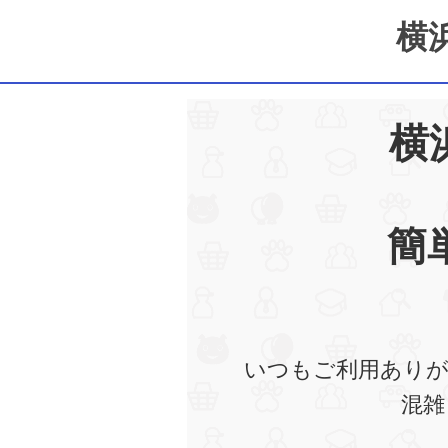
横
横
簡
いつもご利用ありが
混雑