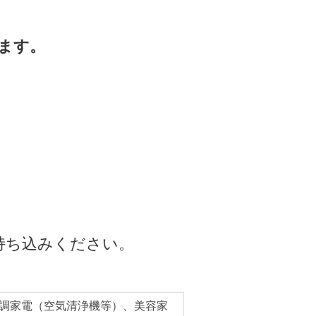
ます。
持ち込みください。
調家電（空気清浄機等）、美容家