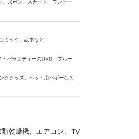
ン、ズボン、スカート、ワンピー
コミック、絵本など
メ・バラエティーのDVD・ブルー
ンググッズ、ペット用バギーなど
類乾燥機、エアコン、TV