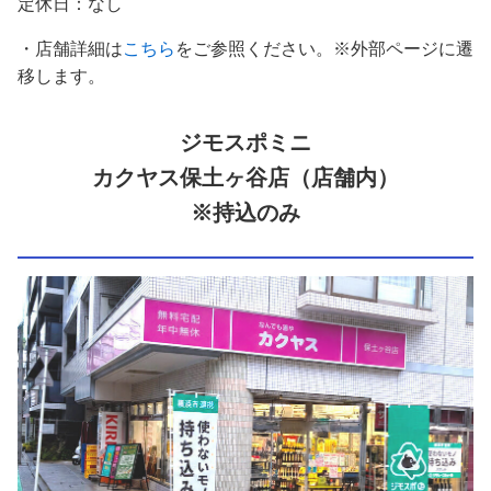
定休日：なし
・店舗詳細は
こちら
をご参照ください。※外部ページに遷
移します。
ジモスポミニ
カクヤス保土ヶ谷店（店舗内）
※持込のみ