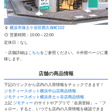
横浜市保土ケ谷区西久保町102
営業時間：10:00～22:00
定休日：なし
・店舗詳細は
こちら
をご参照ください。※外部ページに遷
移します。
店舗の商品情報
下記のリンクから店内の入荷情報をチェックできます！
ジモティースポット横浜中山店商品情報
ジモティースポット横浜井土ヶ谷店商品情報
上記
ジモティー
のサイトやアプリで「会員登録」→「フ
ォロー」すると、いつでも店内の入荷情報を確認できま