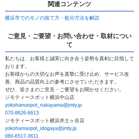
関連コンテンツ
横浜市でのモノの捨て方・処分方法を解説
ご意見・ご要望・お問い合わせ・取材につい
て
私たちは、お客様と誠実に向き合う姿勢を真剣に目指して
おります。
お客様からの大切なお声を真摯に受け止め、サービス改
善、商品の品質向上の参考にさせていただきます。
ぜひ、皆さまのご意見・ご要望をお聞かせください。
ジモティースポット横浜中山店
yokohamaspot_nakayama@jmty.jp
070-8826-6613
ジモティースポット横浜井土ヶ谷店
yokohamaspot_idogaya@jmty.jp
080-6517-3611