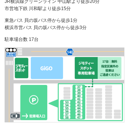
JR横浜線グリーンライン 中山駅より徒歩20分
市営地下鉄 川和駅より徒歩15分
東急バス 貝の坂バス停から徒歩1分
横浜市営バス 貝の坂バス停から徒歩3分
駐車場台数 17台