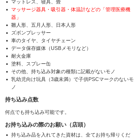
マットレス、寝具、畳
マッサージ器具・吸引器・体温計などの「管理医療機
器」
雛人形、五月人形、日本人形
ズボンプレッサー
車のタイヤ、タイヤチェーン
データ保存媒体（USBメモリなど）
耐火金庫
塗料、スプレー缶
その他、持ち込み対象の種類に記載がないモノ
乳幼児向け玩具（3歳未満）で子供PSCマークのないモ
ノ
持ち込み点数
何点でも持ち込み可能です。
お持ち込みの際のお願い（店頭）
持ち込み品を入れてきた資材は、全てお持ち帰りくだ