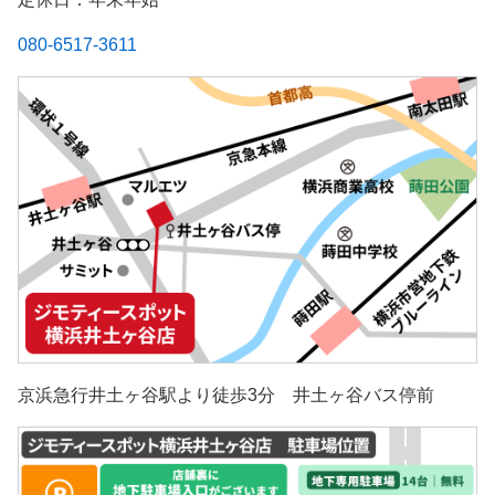
080-6517-3611
京浜急行井土ヶ谷駅より徒歩3分 井土ヶ谷バス停前