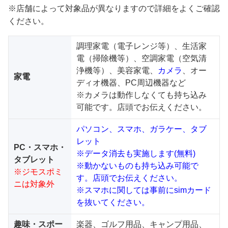
※店舗によって対象品が異なりますので詳細をよくご確認
ください。
調理家電（電子レンジ等）、生活家
電（掃除機等）、空調家電（空気清
浄機等）、美容家電、
カメラ
、オー
家電
ディオ機器、PC周辺機器など
※カメラは動作しなくても持ち込み
可能です。店頭でお伝えください。
パソコン、スマホ、ガラケー、タブ
レット
PC・スマホ・
※データ消去も実施します(無料)
タブレット
※動かないものも持ち込み可能で
※ジモスポミ
す。店頭でお伝えください。
ニは対象外
※スマホに関しては事前にsimカード
を抜いてください。
趣味・スポー
楽器、ゴルフ用品、キャンプ用品、