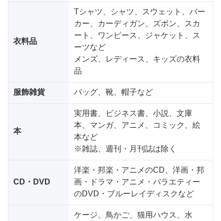
Tシャツ、シャツ、スウェット、パー
カー、カーディガン、ズボン、スカ
ート、ワンピース、ジャケット、ス
衣料品
ーツなど
メンズ、レディース、キッズの衣料
品
服飾雑貨
バッグ、靴、帽子など
実用書、ビジネス書、小説、文庫
本、マンガ、アニメ、コミック、絵
本
本など
※雑誌、週刊・月刊誌は除く
洋楽・邦楽・アニメのCD、洋画・邦
CD・DVD
画・ドラマ・アニメ・バラエティー
のDVD・ブルーレイディスクなど
ケージ、鳥かご、猫用ハウス、水