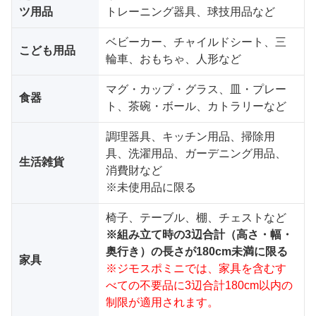
ツ用品
トレーニング器具、球技用品など
ベビーカー、チャイルドシート、三
こども用品
輪車、おもちゃ、人形など
マグ・カップ・グラス、皿・プレー
食器
ト、茶碗・ボール、カトラリーなど
調理器具、キッチン用品、掃除用
具、洗濯用品、ガーデニング用品、
生活雑貨
消費財など
※未使用品に限る
椅子、テーブル、棚、チェストなど
※組み立て時の3辺合計（高さ・幅・
奥行き）の長さが180cm未満に限る
家具
※ジモスポミニでは、家具を含むす
べての不要品に3辺合計180cm以内の
制限が適用されます。