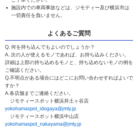
施設内での車両事故などは、ジモティー及び横浜市は
一切責任を負いません。
よくあるご質問
Q. 何を持ち込んでもよいのでしょうか？
A. 次の人が使えるモノであれば、お持ち込みください。
詳細は上部の持ち込めるモノと、持ち込めないモノの例を
ご確認ください。
Q.不明点がある場合にはどこにお問い合わせすればよいで
すか？
A.各店舗までご連絡ください。
ジモティースポット横浜井土ヶ谷店
yokohamaspot_idogaya@jmty.jp
ジモティースポット横浜中山店
yokohamaspot_nakayama@jmty.jp