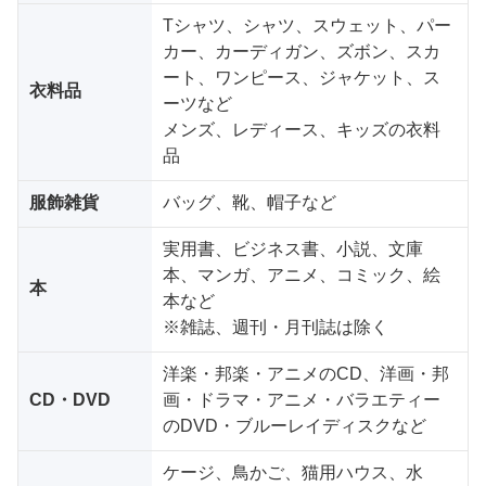
Tシャツ、シャツ、スウェット、パー
カー、カーディガン、ズボン、スカ
ート、ワンピース、ジャケット、ス
衣料品
ーツなど
メンズ、レディース、キッズの衣料
品
服飾雑貨
バッグ、靴、帽子など
実用書、ビジネス書、小説、文庫
本、マンガ、アニメ、コミック、絵
本
本など
※雑誌、週刊・月刊誌は除く
洋楽・邦楽・アニメのCD、洋画・邦
CD・DVD
画・ドラマ・アニメ・バラエティー
のDVD・ブルーレイディスクなど
ケージ、鳥かご、猫用ハウス、水