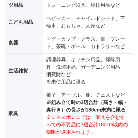
ツ用品
トレーニング器具、球技用品など
ベビーカー、チャイルドシート、三
こども用品
輪車、おもちゃ、人形など
マグ・カップ・グラス、皿・プレー
食器
ト、茶碗・ボール、カトラリーなど
調理器具、キッチン用品、掃除用
具、洗濯用品、ガーデニング用品、
生活雑貨
消費財など
※未使用品に限る
椅子、テーブル、棚、チェストなど
※組み立て時の3辺合計（高さ・幅・
奥行き）の長さが180cm未満に限る
家具
※ジモスポミニでは、家具を含むす
べての不要品に3辺合計180cm以内の
制限が適用されます。