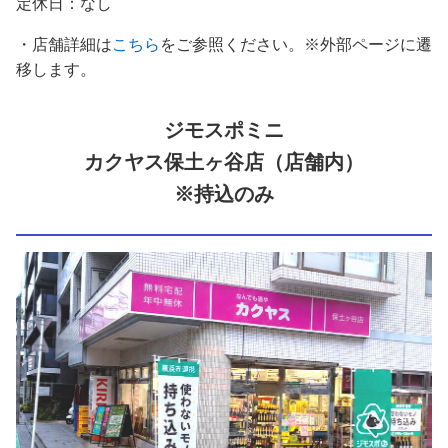
定休日：なし
・店舗詳細は
こちら
をご参照ください。※外部ページに遷
移します。
ジモスポミニ
カクヤス保土ヶ谷店（店舗内）
※持込のみ