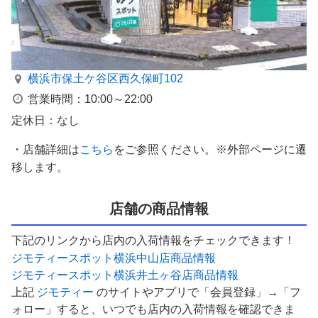
横浜市保土ケ谷区西久保町102
営業時間：10:00～22:00
定休日：なし
・店舗詳細は
こちら
をご参照ください。※外部ページに遷
移します。
店舗の商品情報
下記のリンクから店内の入荷情報をチェックできます！
ジモティースポット横浜中山店商品情報
ジモティースポット横浜井土ヶ谷店商品情報
上記
ジモティー
のサイトやアプリで「会員登録」→「フ
ォロー」すると、いつでも店内の入荷情報を確認できま