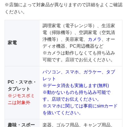
※店舗によって対象品が異なりますので詳細をよくご確認
ください。
調理家電（電子レンジ等）、生活家
電（掃除機等）、空調家電（空気清
浄機等）、美容家電、
カメラ
、オー
家電
ディオ機器、PC周辺機器など
※カメラは動作しなくても持ち込み
可能です。店頭でお伝えください。
パソコン、スマホ、ガラケー、タブ
レット
PC・スマホ・
※データ消去も実施します(無料)
タブレット
※動かないものも持ち込み可能で
※ジモスポミ
す。店頭でお伝えください。
ニは対象外
※スマホに関しては事前にsimカード
を抜いてください。
趣味・スポー
楽器、ゴルフ用品、キャンプ用品、