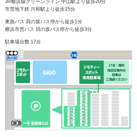
JR横浜線グリーンライン 中山駅より徒歩20分
市営地下鉄 川和駅より徒歩15分
東急バス 貝の坂バス停から徒歩1分
横浜市営バス 貝の坂バス停から徒歩3分
駐車場台数 17台