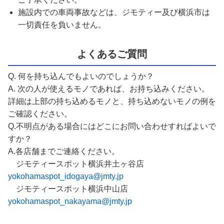
施設内での車両事故などは、ジモティー及び横浜市は
一切責任を負いません。
よくあるご質問
Q. 何を持ち込んでもよいのでしょうか？
A. 次の人が使えるモノであれば、お持ち込みください。
詳細は上部の持ち込めるモノと、持ち込めないモノの例を
ご確認ください。
Q.不明点がある場合にはどこにお問い合わせすればよいで
すか？
A.各店舗までご連絡ください。
ジモティースポット横浜井土ヶ谷店
yokohamaspot_idogaya@jmty.jp
ジモティースポット横浜中山店
yokohamaspot_nakayama@jmty.jp