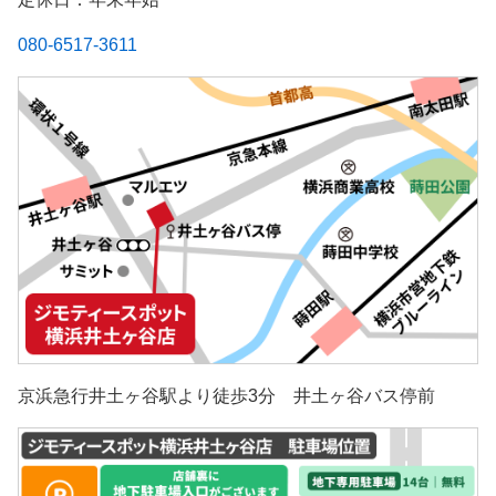
080-6517-3611
京浜急行井土ヶ谷駅より徒歩3分 井土ヶ谷バス停前