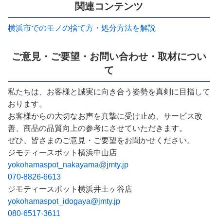
関連コンテンツ
横浜市でのモノの捨て方・処分方法を解説
ご意見・ご要望・お問い合わせ・取材につい
て
私たちは、お客様と誠実に向き合う姿勢を真剣に目指して
おります。
お客様からの大切なお声を真摯に受け止め、サービス改
善、商品の品質向上の参考にさせていただきます。
ぜひ、皆さまのご意見・ご要望をお聞かせください。
ジモティースポット横浜中山店
yokohamaspot_nakayama@jmty.jp
070-8826-6613
ジモティースポット横浜井土ヶ谷店
yokohamaspot_idogaya@jmty.jp
080-6517-3611