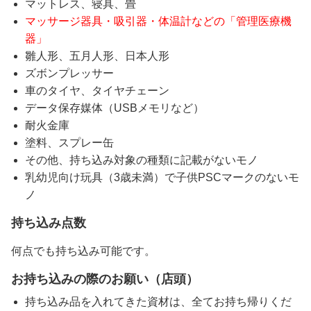
マットレス、寝具、畳
マッサージ器具・吸引器・体温計などの「管理医療機
器」
雛人形、五月人形、日本人形
ズボンプレッサー
車のタイヤ、タイヤチェーン
データ保存媒体（USBメモリなど）
耐火金庫
塗料、スプレー缶
その他、持ち込み対象の種類に記載がないモノ
乳幼児向け玩具（3歳未満）で子供PSCマークのないモ
ノ
持ち込み点数
何点でも持ち込み可能です。
お持ち込みの際のお願い（店頭）
持ち込み品を入れてきた資材は、全てお持ち帰りくだ