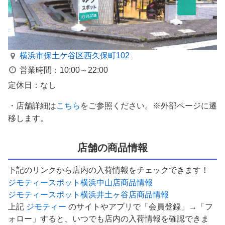
横浜市保土ケ谷区西久保町102
営業時間：10:00～22:00
定休日：なし
・店舗詳細は
こちら
をご参照ください。※外部ページに遷
移します。
店舗の商品情報
下記のリンクから店内の入荷情報をチェックできます！
ジモティースポット横浜中山店商品情報
ジモティースポット横浜井土ヶ谷店商品情報
上記
ジモティー
のサイトやアプリで「会員登録」→「フ
ォロー」すると、いつでも店内の入荷情報を確認できま