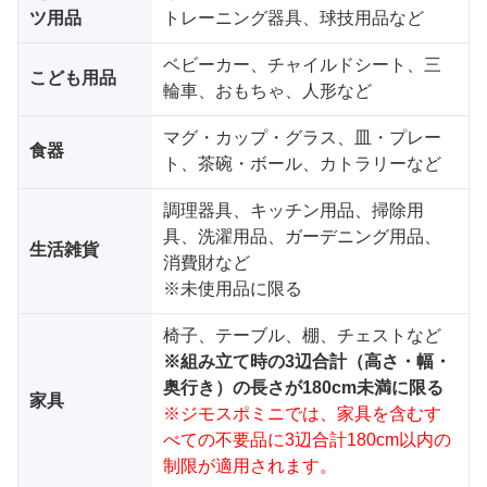
ツ用品
トレーニング器具、球技用品など
ベビーカー、チャイルドシート、三
こども用品
輪車、おもちゃ、人形など
マグ・カップ・グラス、皿・プレー
食器
ト、茶碗・ボール、カトラリーなど
調理器具、キッチン用品、掃除用
具、洗濯用品、ガーデニング用品、
生活雑貨
消費財など
※未使用品に限る
椅子、テーブル、棚、チェストなど
※組み立て時の3辺合計（高さ・幅・
奥行き）の長さが180cm未満に限る
家具
※ジモスポミニでは、家具を含むす
べての不要品に3辺合計180cm以内の
制限が適用されます。