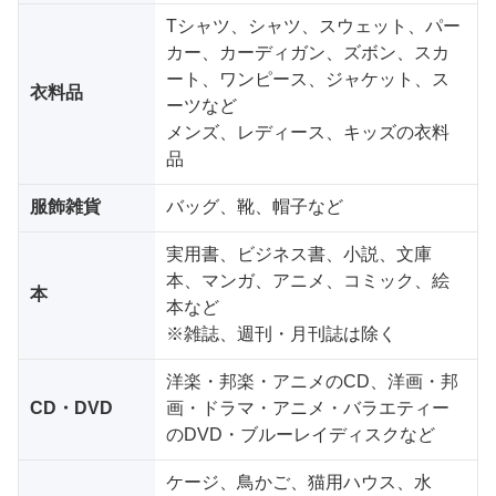
Tシャツ、シャツ、スウェット、パー
カー、カーディガン、ズボン、スカ
ート、ワンピース、ジャケット、ス
衣料品
ーツなど
メンズ、レディース、キッズの衣料
品
服飾雑貨
バッグ、靴、帽子など
実用書、ビジネス書、小説、文庫
本、マンガ、アニメ、コミック、絵
本
本など
※雑誌、週刊・月刊誌は除く
洋楽・邦楽・アニメのCD、洋画・邦
CD・DVD
画・ドラマ・アニメ・バラエティー
のDVD・ブルーレイディスクなど
ケージ、鳥かご、猫用ハウス、水