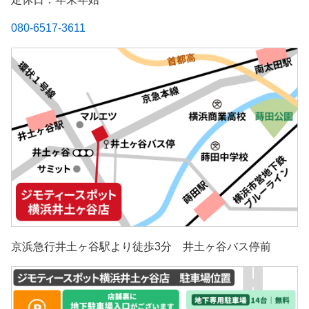
080-6517-3611
京浜急行井土ヶ谷駅より徒歩3分 井土ヶ谷バス停前