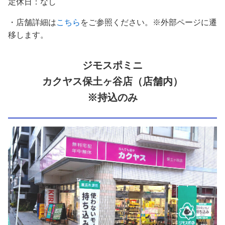
定休日：なし
・店舗詳細は
こちら
をご参照ください。※外部ページに遷
移します。
ジモスポミニ
カクヤス保土ヶ谷店（店舗内）
※持込のみ