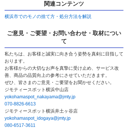
関連コンテンツ
横浜市でのモノの捨て方・処分方法を解説
ご意見・ご要望・お問い合わせ・取材につい
て
私たちは、お客様と誠実に向き合う姿勢を真剣に目指して
おります。
お客様からの大切なお声を真摯に受け止め、サービス改
善、商品の品質向上の参考にさせていただきます。
ぜひ、皆さまのご意見・ご要望をお聞かせください。
ジモティースポット横浜中山店
yokohamaspot_nakayama@jmty.jp
070-8826-6613
ジモティースポット横浜井土ヶ谷店
yokohamaspot_idogaya@jmty.jp
080-6517-3611