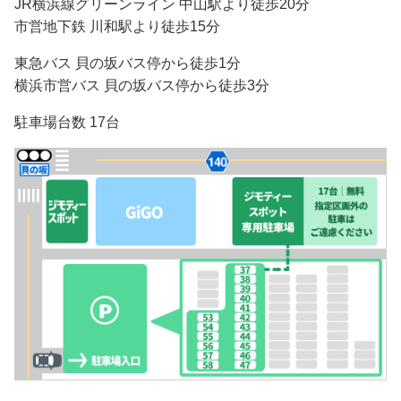
JR横浜線グリーンライン 中山駅より徒歩20分
市営地下鉄 川和駅より徒歩15分
東急バス 貝の坂バス停から徒歩1分
横浜市営バス 貝の坂バス停から徒歩3分
駐車場台数 17台