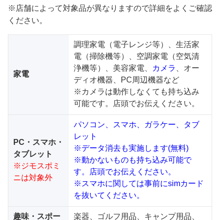
※店舗によって対象品が異なりますので詳細をよくご確認
ください。
調理家電（電子レンジ等）、生活家
電（掃除機等）、空調家電（空気清
浄機等）、美容家電、
カメラ
、オー
家電
ディオ機器、PC周辺機器など
※カメラは動作しなくても持ち込み
可能です。店頭でお伝えください。
パソコン、スマホ、ガラケー、タブ
レット
PC・スマホ・
※データ消去も実施します(無料)
タブレット
※動かないものも持ち込み可能で
※ジモスポミ
す。店頭でお伝えください。
ニは対象外
※スマホに関しては事前にsimカード
を抜いてください。
趣味・スポー
楽器、ゴルフ用品、キャンプ用品、