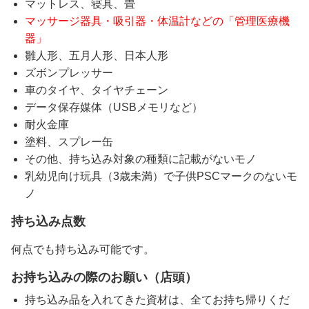
マットレス、寝具、畳
マッサージ器具・吸引器・体温計などの「管理医療機
器」
雛人形、五月人形、日本人形
ズボンプレッサー
車のタイヤ、タイヤチェーン
データ保存媒体（USBメモリなど）
耐火金庫
塗料、スプレー缶
その他、持ち込み対象の種類に記載がないモノ
乳幼児向け玩具（3歳未満）で子供PSCマークのないモ
ノ
持ち込み点数
何点でも持ち込み可能です。
お持ち込みの際のお願い（店頭）
持ち込み品を入れてきた資材は、全てお持ち帰りくだ