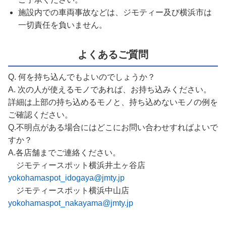
施設内での車両事故などは、ジモティー及び横浜市は
一切責任を負いません。
よくあるご質問
Q. 何を持ち込んでもよいのでしょうか？
A. 次の人が使えるモノであれば、お持ち込みください。
詳細は上部の持ち込めるモノと、持ち込めないモノの例を
ご確認ください。
Q.不明点がある場合にはどこにお問い合わせすればよいで
すか？
A.各店舗までご連絡ください。
ジモティースポット横浜井土ヶ谷店
yokohamaspot_idogaya@jmty.jp
ジモティースポット横浜中山店
yokohamaspot_nakayama@jmty.jp