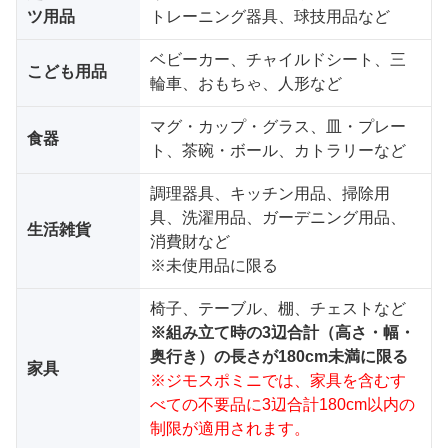
ツ用品
トレーニング器具、球技用品など
ベビーカー、チャイルドシート、三
こども用品
輪車、おもちゃ、人形など
マグ・カップ・グラス、皿・プレー
食器
ト、茶碗・ボール、カトラリーなど
調理器具、キッチン用品、掃除用
具、洗濯用品、ガーデニング用品、
生活雑貨
消費財など
※未使用品に限る
椅子、テーブル、棚、チェストなど
※組み立て時の3辺合計（高さ・幅・
奥行き）の長さが180cm未満に限る
家具
※ジモスポミニでは、家具を含むす
べての不要品に3辺合計180cm以内の
制限が適用されます。