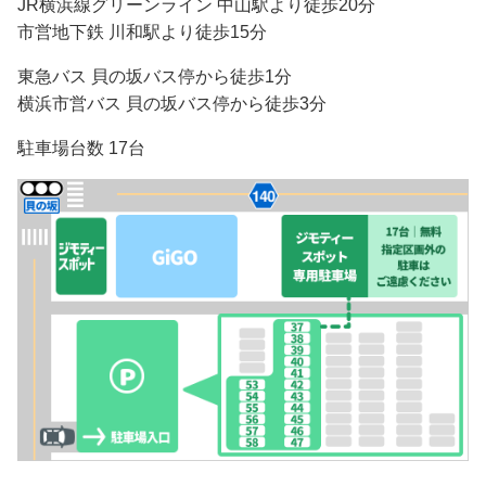
JR横浜線グリーンライン 中山駅より徒歩20分
市営地下鉄 川和駅より徒歩15分
東急バス 貝の坂バス停から徒歩1分
横浜市営バス 貝の坂バス停から徒歩3分
駐車場台数 17台