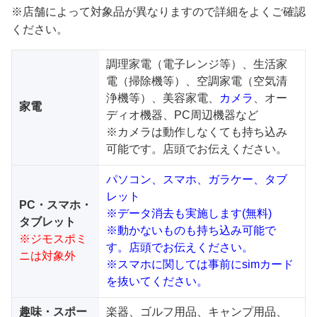
※店舗によって対象品が異なりますので詳細をよくご確認
ください。
調理家電（電子レンジ等）、生活家
電（掃除機等）、空調家電（空気清
浄機等）、美容家電、
カメラ
、オー
家電
ディオ機器、PC周辺機器など
※カメラは動作しなくても持ち込み
可能です。店頭でお伝えください。
パソコン、スマホ、ガラケー、タブ
レット
PC・スマホ・
※データ消去も実施します(無料)
タブレット
※動かないものも持ち込み可能で
※ジモスポミ
す。店頭でお伝えください。
ニは対象外
※スマホに関しては事前にsimカード
を抜いてください。
趣味・スポー
楽器、ゴルフ用品、キャンプ用品、