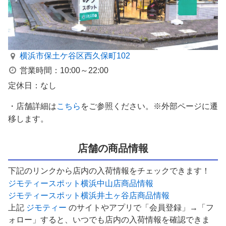
横浜市保土ケ谷区西久保町102
営業時間：10:00～22:00
定休日：なし
・店舗詳細は
こちら
をご参照ください。※外部ページに遷
移します。
店舗の商品情報
下記のリンクから店内の入荷情報をチェックできます！
ジモティースポット横浜中山店商品情報
ジモティースポット横浜井土ヶ谷店商品情報
上記
ジモティー
のサイトやアプリで「会員登録」→「フ
ォロー」すると、いつでも店内の入荷情報を確認できま