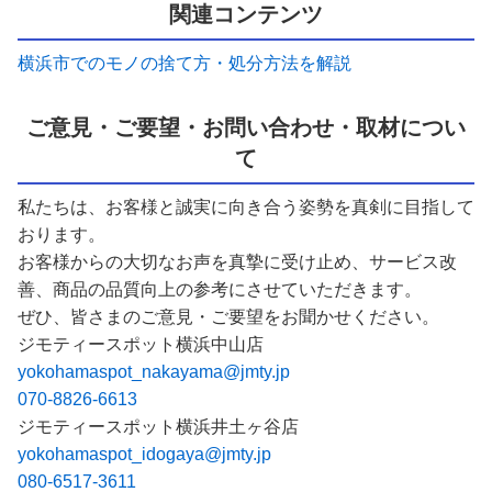
関連コンテンツ
横浜市でのモノの捨て方・処分方法を解説
ご意見・ご要望・お問い合わせ・取材につい
て
私たちは、お客様と誠実に向き合う姿勢を真剣に目指して
おります。
お客様からの大切なお声を真摯に受け止め、サービス改
善、商品の品質向上の参考にさせていただきます。
ぜひ、皆さまのご意見・ご要望をお聞かせください。
ジモティースポット横浜中山店
yokohamaspot_nakayama@jmty.jp
070-8826-6613
ジモティースポット横浜井土ヶ谷店
yokohamaspot_idogaya@jmty.jp
080-6517-3611