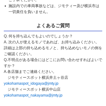
施設内での車両事故などは、ジモティー及び横浜市は
一切責任を負いません。
よくあるご質問
Q. 何を持ち込んでもよいのでしょうか？
A. 次の人が使えるモノであれば、お持ち込みください。
詳細は上部の持ち込めるモノと、持ち込めないモノの例を
ご確認ください。
Q.不明点がある場合にはどこにお問い合わせすればよいで
すか？
A.各店舗までご連絡ください。
ジモティースポット横浜井土ヶ谷店
yokohamaspot_idogaya@jmty.jp
ジモティースポット横浜中山店
yokohamaspot_nakayama@jmty.jp