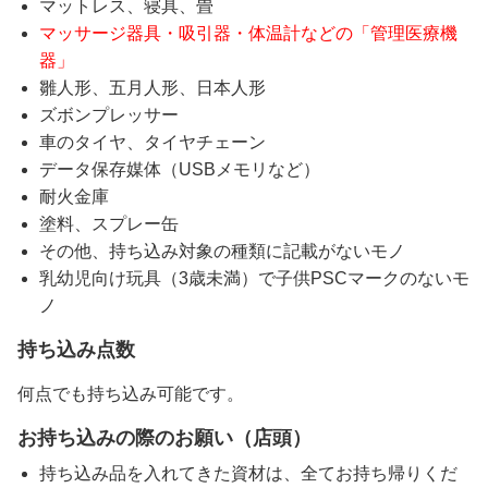
マットレス、寝具、畳
マッサージ器具・吸引器・体温計などの「管理医療機
器」
雛人形、五月人形、日本人形
ズボンプレッサー
車のタイヤ、タイヤチェーン
データ保存媒体（USBメモリなど）
耐火金庫
塗料、スプレー缶
その他、持ち込み対象の種類に記載がないモノ
乳幼児向け玩具（3歳未満）で子供PSCマークのないモ
ノ
持ち込み点数
何点でも持ち込み可能です。
お持ち込みの際のお願い（店頭）
持ち込み品を入れてきた資材は、全てお持ち帰りくだ