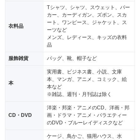
Tシャツ、シャツ、スウェット、パー
カー、カーディガン、ズボン、スカ
ート、ワンピース、ジャケット、ス
衣料品
ーツなど
メンズ、レディース、キッズの衣料
品
服飾雑貨
バッグ、靴、帽子など
実用書、ビジネス書、小説、文庫
本、マンガ、アニメ、コミック、絵
本
本など
※雑誌、週刊・月刊誌は除く
洋楽・邦楽・アニメのCD、洋画・邦
CD・DVD
画・ドラマ・アニメ・バラエティー
のDVD・ブルーレイディスクなど
ケージ、鳥かご、猫用ハウス、水