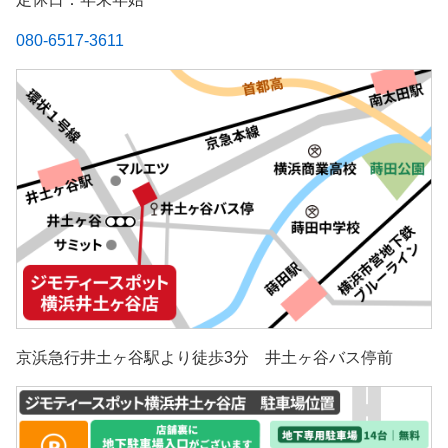
080-6517-3611
京浜急行井土ヶ谷駅より徒歩3分 井土ヶ谷バス停前