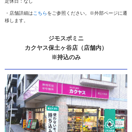
定休日：なし
・店舗詳細は
こちら
をご参照ください。※外部ページに遷
移します。
ジモスポミニ
カクヤス保土ヶ谷店（店舗内）
※持込のみ