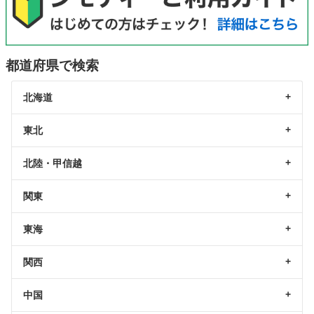
都道府県で検索
北海道
東北
北陸・甲信越
関東
東海
関西
中国