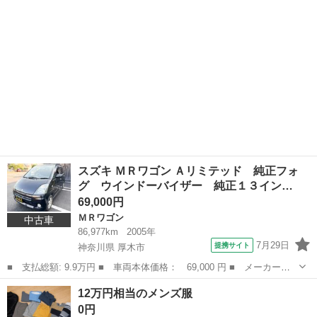
スズキ ＭＲワゴン Ａリミテッド 純正フォ
グ ウインドーバイザー 純正１３イン…
69,000円
ＭＲワゴン
中古車
86,977km
2005年
7月29日
提携サイト
神奈川県 厚木市
■ 支払総額: 9.9万円 ■ 車両本体価格： 69,000 円 ■ メーカー
名： スズキ ■ 車種名： ＭＲワゴン ■ グレード名： Ａリミテ
神奈川
厚木市
ＭＲワゴン
12万円相当のメンズ服
ッド 純正フォグ ウインドーバイザー 純正１３インチアルミ リ
0円
アスポイラー ク...